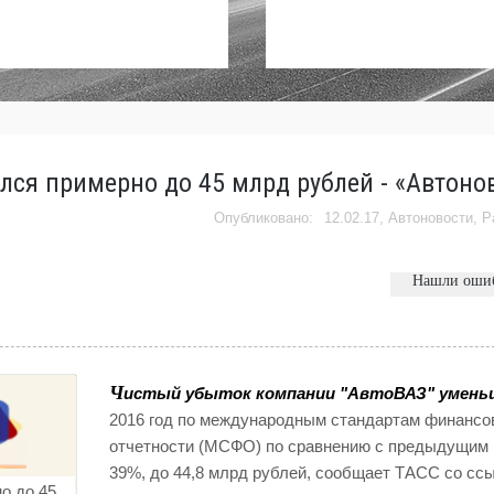
ся примерно до 45 млрд рублей - «Автоно
12.02.17,
Автоновости
,
Р
Нашли оши
Ч
истый убыток компании "АвтоВАЗ" умень
2016 год по международным стандартам финансо
отчетности (МСФО) по сравнению с предыдущим 
39%, до 44,8 млрд рублей, сообщает ТАСС со сс