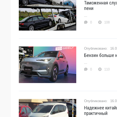
Таможенная слу
пени
...
0
108
16.0
Бензин больше н
...
0
110
16.0
Надежнее китайц
практичный