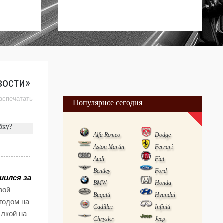
вости»
аспечатать
Популярное сегодня
бку?
Alfa Romeo
Dodge
Aston Martin
Ferrari
Audi
Fiat
Bentley
Ford
шился за
BMW
Honda
вой
Bugatti
Hyundai
годом на
Cadillac
Infiniti
ылкой на
Chrysler
Jeep