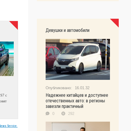
Девушки и автомобили
16.01.32
Надежнее китайцев и доступнее
 S7 с
отечественных авто: в регионы
овят
завезли практичный
0
292
ews Service.