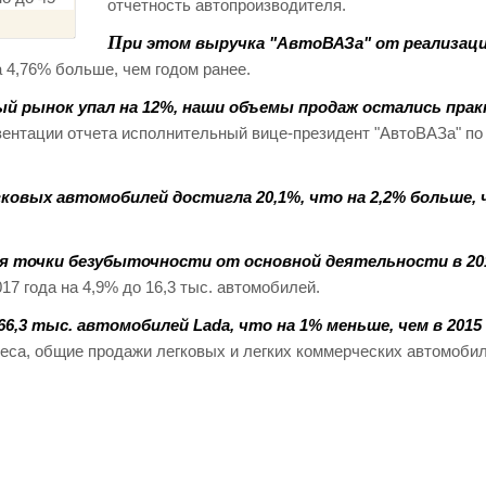
отчетность автопроизводителя.
П
ри этом выручка "АвтоВАЗа" от реализаци
а 4,76% больше, чем годом ранее.
ый рынок упал на 12%, наши объемы продаж остались пра
езентации отчета исполнительный вице-президент "АвтоВАЗа" по
ковых автомобилей достигла 20,1%, что на 2,2% больше, 
 точки безубыточности от основной деятельности в 201
17 года на 4,9% до 16,3 тыс. автомобилей.
6,3 тыс. автомобилей Lada, что на 1% меньше, чем в 2015 
еса, общие продажи легковых и легких коммерческих автомоби