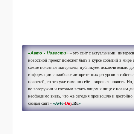
«
Авто
-
Новости
»
– это сайт с актуальными, интере
новостной проект поможет быть в курсе событий в мире 
самые полезные материалы, публикуем исключительно до
информации с наиболее авторитетных ресурсов и собствен
новостей, то это уже само по себе – хорошая новость. Но,
во всеоружии и готовым встать лицом к лицу с новым дн
необходимо знать, что же сегодня произошло и достойно
создан сайт -
«Avto-
Dny
.
Ru
»