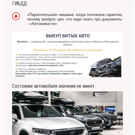
Он никогда не бывает полезен никому, кроме того, кто его дал.
ГИБДД
-- Люблю давать советы и очень не люблю, когда их дают мне.
«Параллельная» машина: когда положена гарантия,
почему разброс цен, что надо знать про документы
- «Автоновости»
Состояние автомобиля значения не имеет