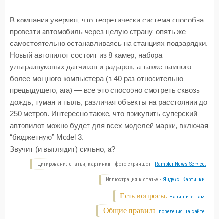
В компании уверяют, что теоретически система способна
провезти автомобиль через целую страну, опять же
самостоятельно останавливаясь на станциях подзарядки.
Новый автопилот состоит из 8 камер, набора
ультразвуковых датчиков и радаров, а также намного
более мощного компьютера (в 40 раз относительно
предыдущего, ага) — все это способно смотреть сквозь
дождь, туман и пыль, различая объекты на расстоянии до
250 метров. Интересно также, что прикупить суперский
автопилот можно будет для всех моделей марки, включая
“бюджетную” Model 3.
Звучит (и выглядит) сильно, а?
Цитирование статьи, картинки - фото скриншот -
Rambler News Service.
Иллюстрация к статье -
Яндекс. Картинки.
Есть вопросы.
Напишите нам.
Общие правила
поведения на сайте.