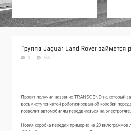
Группа Jaguar Land Rover займется 
0
555
Проект получил название TRANSCEND на который зат
восьмиступенчатой роботизированной коробки перед
позволит автомобилям передвигаться на электротяге.
Новая коробка передач примерно на 20 килограммов 