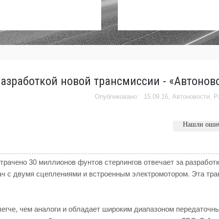
разработкой новой трансмиссии - «Автонов
15.09.16,
Автоновости
,
Р
Нашли оши
рачено 30 миллионов фунтов стерлингов отвечает за разработк
ач с двумя сцеплениями и встроенным электромотором. Эта тр
легче, чем аналоги и обладает широким диапазоном передаточн