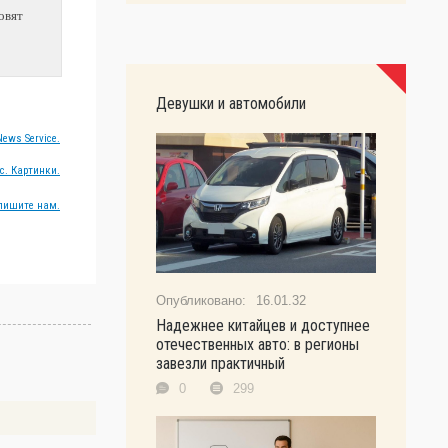
овят
Девушки и автомобили
ews Service.
с. Картинки.
пишите нам.
16.01.32
Надежнее китайцев и доступнее
отечественных авто: в регионы
завезли практичный
0
299