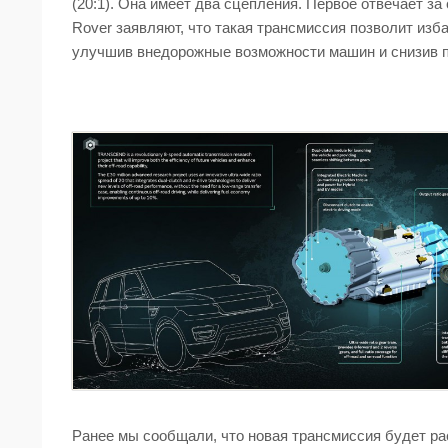
(20:1). Она имеет два сцепления. Первое отвечает за
Rover заявляют, что такая трансмиссия позволит изб
улучшив внедорожные возможности машин и снизив п
Ранее мы сообщали, что новая трансмиссия будет ра