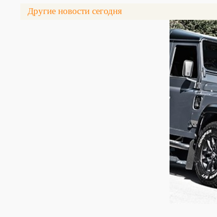
Другие новости сегодня