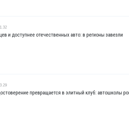
1.32
ев и доступнее отечественных авто: в регионы завезли
3.29
достоверение превращается в элитный клуб: автошколы р