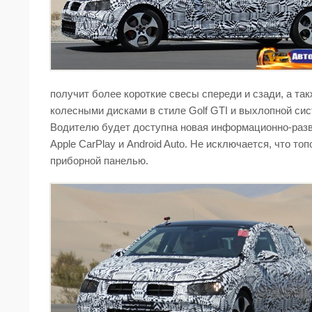
получит более короткие свесы спереди и сзади, а т
колесными дисками в стиле Golf GTI и выхлопной сис
Водителю будет доступна новая информационно-раз
Apple CarPlay и Android Auto. Не исключается, что
приборной панелью.