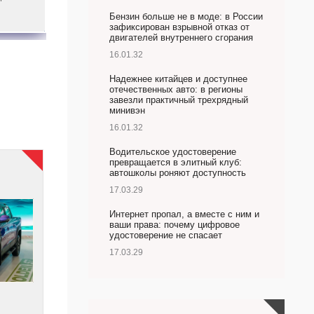
Бензин больше не в моде: в России
зафиксирован взрывной отказ от
двигателей внутреннего сгорания
16.01.32
Надежнее китайцев и доступнее
отечественных авто: в регионы
завезли практичный трехрядный
минивэн
16.01.32
Водительское удостоверение
превращается в элитный клуб:
автошколы роняют доступность
17.03.29
Интернет пропал, а вместе с ним и
ваши права: почему цифровое
удостоверение не спасает
17.03.29