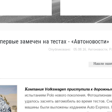
первые замечен на тестах - «Автоновости»
05.08.16,
Автоновости
,
Р
Нашли оши
К
омпания Volkswagen приступила к дорожны
испытаниям Polo нового поколения. Фотошпионам
удалось заснять автомобиль во время тестов. Сн
машины были выложены изданием Auto Express. 