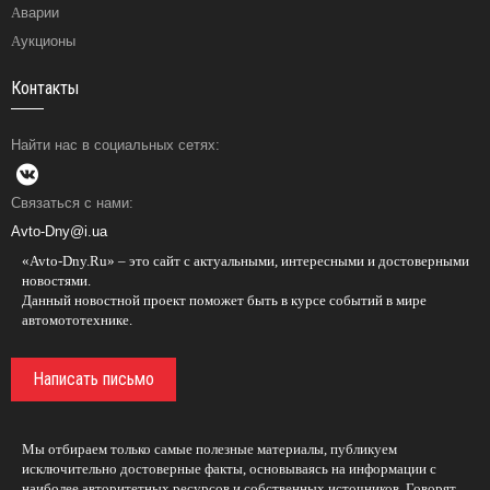
Аварии
Аукционы
Контакты
Найти нас в социальных сетях:
Связаться с нами:
Avto-Dny@i.ua
«Avto-Dny.Ru» – это сайт с актуальными, интересными и достоверными
новостями.
Данный новостной проект поможет быть в курсе событий в мире
автомототехнике.
Написать письмо
Мы отбираем только самые полезные материалы, публикуем
исключительно достоверные факты, основываясь на информации с
наиболее авторитетных ресурсов и собственных источников. Говорят,