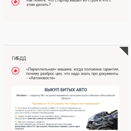
Как понять, что стартер вышел из строя и что с
этим делать?
ГИБДД
«Параллельная» машина: когда положена гарантия,
почему разброс цен, что надо знать про документы
- «Автоновости»