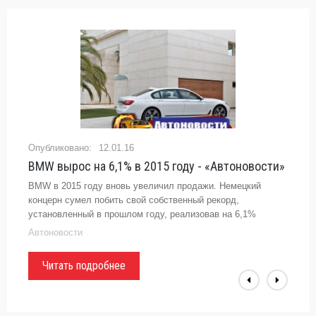
12.01.16
BMW вырос на 6,1% в 2015 году - «Автоновости»
BMW в 2015 году вновь увеличил продажи. Немецкий
концерн сумел побить свой собственный рекорд,
установленный в прошлом году, реализовав на 6,1%
автомобилей больше, нежели в 2014 году. При этом
Автоновости
отдельно взятые ...
Читать подробнее