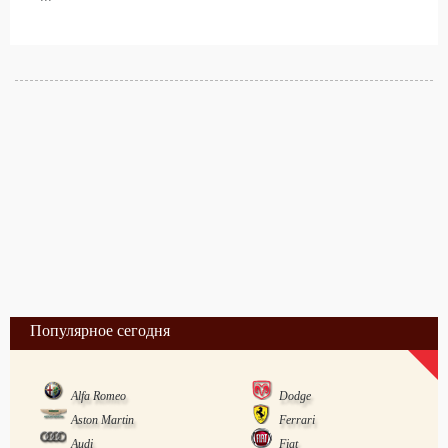
Популярное сегодня
Alfa Romeo
Dodge
Aston Martin
Ferrari
Audi
Fiat