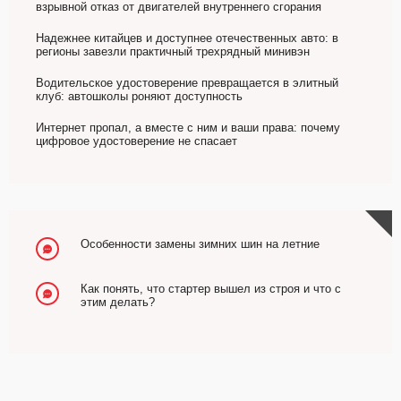
взрывной отказ от двигателей внутреннего сгорания
Надежнее китайцев и доступнее отечественных авто: в
регионы завезли практичный трехрядный минивэн
Водительское удостоверение превращается в элитный
клуб: автошколы роняют доступность
Интернет пропал, а вместе с ним и ваши права: почему
цифровое удостоверение не спасает
Особенности замены зимних шин на летние
Как понять, что стартер вышел из строя и что с
этим делать?