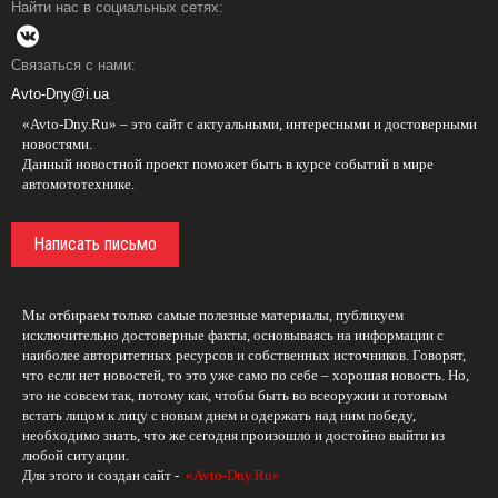
Найти нас в социальных сетях:
Связаться с нами:
Avto-Dny@i.ua
«Avto-Dny.Ru» – это сайт с актуальными, интересными и достоверными
новостями.
Данный новостной проект поможет быть в курсе событий в мире
автомототехнике.
Написать письмо
Мы отбираем только самые полезные материалы, публикуем
исключительно достоверные факты, основываясь на информации с
наиболее авторитетных ресурсов и собственных источников. Говорят,
что если нет новостей, то это уже само по себе – хорошая новость. Но,
это не совсем так, потому как, чтобы быть во всеоружии и готовым
встать лицом к лицу с новым днем и одержать над ним победу,
необходимо знать, что же сегодня произошло и достойно выйти из
любой ситуации.
Для этого и создан сайт -
«Avto-Dny.Ru»