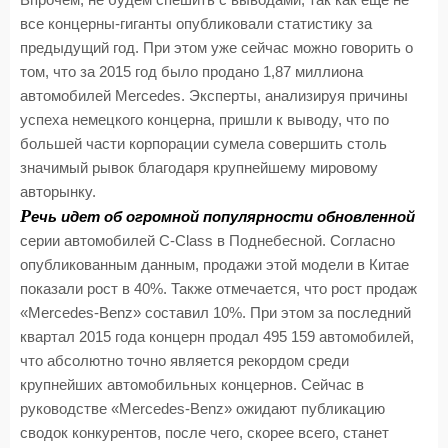
все концерны-гиганты опубликовали статистику за
предыдущий год. При этом уже сейчас можно говорить о
том, что за 2015 год было продано 1,87 миллиона
автомобилей Mercedes. Эксперты, анализируя причины
успеха немецкого концерна, пришли к выводу, что по
большей части корпорации сумела совершить столь
значимый рывок благодаря крупнейшему мировому
авторынку.
Р
ечь идет об огромной популярности обновленной
серии автомобилей С-Class в Поднебесной. Согласно
опубликованным данным, продажи этой модели в Китае
показали рост в 40%. Также отмечается, что рост продаж
«Mercedes-Benz» составил 10%. При этом за последний
квартал 2015 года концерн продал 495 159 автомобилей,
что абсолютно точно является рекордом среди
крупнейших автомобильных концернов. Сейчас в
руководстве «Mercedes-Benz» ожидают публикацию
сводок конкурентов, после чего, скорее всего, станет