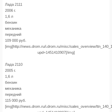
Лада 2111
2006 г.
1,6 л
бензин
механика
передний
109 000 руб.
[img]http://news.drom.ru/i.drom.ru/misc/sales_overview/ttn_140
upd=1451410907[/img]
Лада 2110
2005 г.
1,6 л
бензин
механика
передний
115 000 руб.
[img]http://news.drom.ru/i.drom.ru/misc/sales_overview/ttn_140