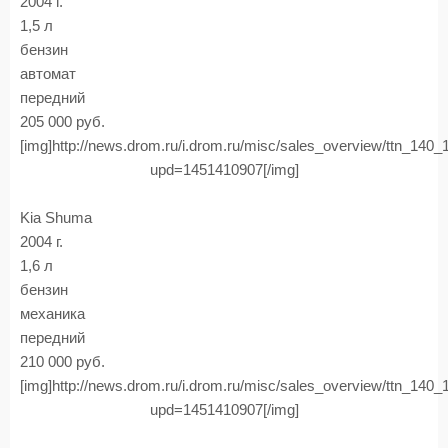
2004 г.
1,5 л
бензин
автомат
передний
205 000 руб.
[img]http://news.drom.ru/i.drom.ru/misc/sales_overview/ttn_140
upd=1451410907[/img]
Kia Shuma
2004 г.
1,6 л
бензин
механика
передний
210 000 руб.
[img]http://news.drom.ru/i.drom.ru/misc/sales_overview/ttn_140
upd=1451410907[/img]