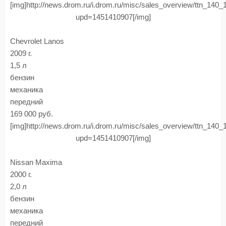
[img]http://news.drom.ru/i.drom.ru/misc/sales_overview/ttn_140
upd=1451410907[/img]
Chevrolet Lanos
2009 г.
1,5 л
бензин
механика
передний
169 000 руб.
[img]http://news.drom.ru/i.drom.ru/misc/sales_overview/ttn_140
upd=1451410907[/img]
Nissan Maxima
2000 г.
2,0 л
бензин
механика
передний