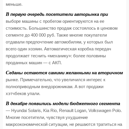
меньше.
В
первую очередь посетители авторынка при
выборе машины с пробегом ориентируются на ее
стоимость. Большинство продаж состоялось в ценовом
сегменте до 400 000 руб. Также многие покупатели
отдавали предпочтение автомобилям, у которых был
всего один хозяин. Автоматическая коробка передач
продолжает теснить «механику»: более половины
проданных машин — с АКП.
С
еданы остаются самими желанными на вторичном
рынке. Примечательно, что увеличился интерес к
полноприводным внедорожникам. А вот продажи
хэтчбеков упали.
В
декабре появились модели бюджетного сегмента
— Hyundai Solaris, Kia Rio, Renault Logan, Volkswagen Polo.
Многие посетители, чувствуя ухудшение
макроэкономической ситуации, не решаются тратиться на