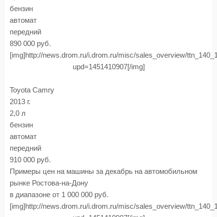
бензин
автомат
передний
890 000 руб.
[img]http://news.drom.ru/i.drom.ru/misc/sales_overview/ttn_140
upd=1451410907[/img]
Toyota Camry
2013 г.
2,0 л
бензин
автомат
передний
910 000 руб.
Примеры цен на машины за декабрь на автомобильном
рынке Ростова-на-Дону
в диапазоне от 1 000 000 руб.
[img]http://news.drom.ru/i.drom.ru/misc/sales_overview/ttn_140