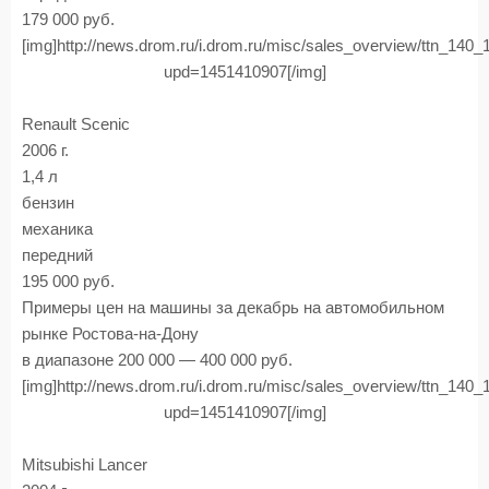
179 000 руб.
[img]http://news.drom.ru/i.drom.ru/misc/sales_overview/ttn_140
upd=1451410907[/img]
Renault Scenic
2006 г.
1,4 л
бензин
механика
передний
195 000 руб.
Примеры цен на машины за декабрь на автомобильном
рынке Ростова-на-Дону
в диапазоне 200 000 — 400 000 руб.
[img]http://news.drom.ru/i.drom.ru/misc/sales_overview/ttn_140
upd=1451410907[/img]
Mitsubishi Lancer