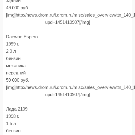
задний
49 000 руб.
[img]http://news.drom.ru/i.drom.ru/misc/sales_overview/ttn_140
upd=1451410907[/img]
Daewoo Espero
1999 г.
2,0 л
бензин
механика
передний
59 000 руб.
[img]http://news.drom.ru/i.drom.ru/misc/sales_overview/ttn_140
upd=1451410907[/img]
Лада 2109
1998 г.
1,5 л
бензин