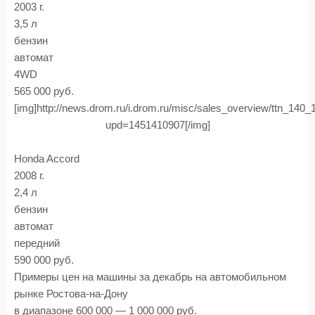
2003 г.
3,5 л
бензин
автомат
4WD
565 000 руб.
[img]http://news.drom.ru/i.drom.ru/misc/sales_overview/ttn_140
upd=1451410907[/img]
Honda Accord
2008 г.
2,4 л
бензин
автомат
передний
590 000 руб.
Примеры цен на машины за декабрь на автомобильном
рынке Ростова-на-Дону
в диапазоне 600 000 — 1 000 000 руб.