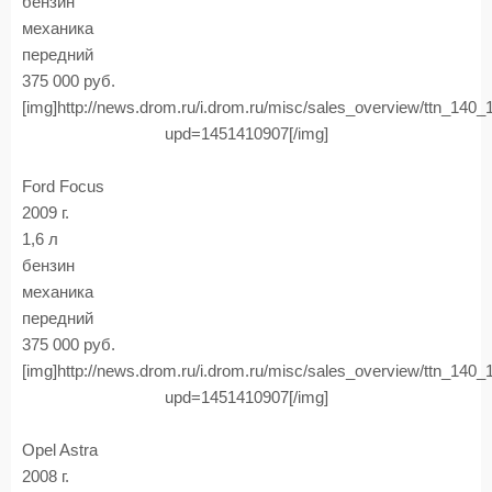
бензин
механика
передний
375 000 руб.
[img]http://news.drom.ru/i.drom.ru/misc/sales_overview/ttn_140
upd=1451410907[/img]
Ford Focus
2009 г.
1,6 л
бензин
механика
передний
375 000 руб.
[img]http://news.drom.ru/i.drom.ru/misc/sales_overview/ttn_140
upd=1451410907[/img]
Opel Astra
2008 г.