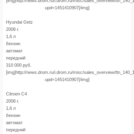
[img]http://news.drom.ru/i.drom.ru/misc/sales_overview/ttn_140
upd=1451410907[/img]
Hyundai Getz
2008 г.
1,6 л
бензин
автомат
передний
310 000 руб.
[img]http://news.drom.ru/i.drom.ru/misc/sales_overview/ttn_140
upd=1451410907[/img]
Citroen C4
2008 г.
1,6 л
бензин
автомат
передний