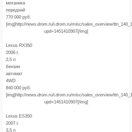
механика
передний
770 000 руб.
[img]http://news.drom.ru/i.drom.ru/misc/sales_overview/ttn_140
upd=1451410907[/img]
Lexus RX350
2006 г.
2,5 л
бензин
автомат
4WD
840 000 руб.
[img]http://news.drom.ru/i.drom.ru/misc/sales_overview/ttn_140
upd=1451410907[/img]
Lexus ES350
2007 г.
3,5 л