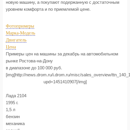
новую машину, а покупают подержанную с достаточным
уровнем комфорта и по приемлемой цене.
Фотопримеры
Марка-Модель
Двигатель
Цена
Примеры цен на машины за декабрь на автомобильном
рынке Ростова-на-Дону
в диапазоне до 100 000 руб.
[img]http://news.drom.ru/i.drom.ru/misc/sales_overview/ttn_140
upd=1451410907[/img]
Лада 2104
1995 г.
1,5 л
бензин
механика