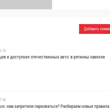
Добавить комм
1.32
ев и доступнее отечественных авто: в регионы завезли
7.26
lus: нам запретили парковаться? Разбираем новые правила