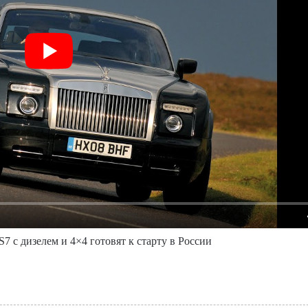
7 с дизелем и 4×4 готовят к старту в России