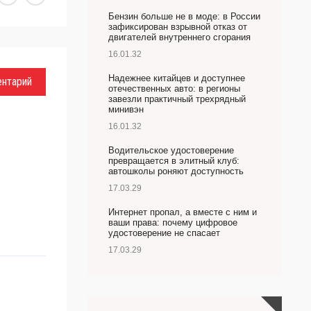
Бензин больше не в моде: в России
зафиксирован взрывной отказ от
двигателей внутреннего сгорания
16.01.32
Надежнее китайцев и доступнее
ентарий
отечественных авто: в регионы
завезли практичный трехрядный
минивэн
16.01.32
Водительское удостоверение
превращается в элитный клуб:
автошколы роняют доступность
17.03.29
Интернет пропал, а вместе с ним и
ваши права: почему цифровое
удостоверение не спасает
17.03.29