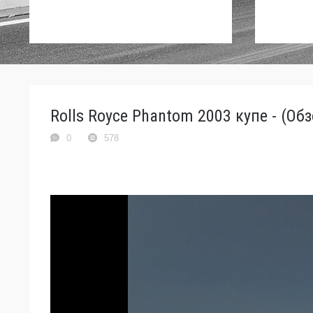
Rolls Royce Phantom 2003 купе - (Об
0
578