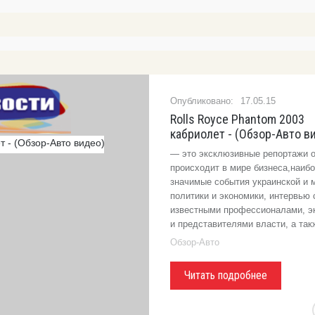
17.05.15
Rolls Royce Phantom 2003
кабриолет - (Обзор-Авто в
— это эксклюзивные репортажи о
происходит в мире бизнеса,наиб
значимые события украинской и 
политики и экономики, интервью 
известными профессионалами, э
и представителями власти, а так
Обзор-Авто
Читать подробнее