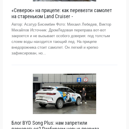
«Северок» на прицепе: как перевезти самолет
на стареньком Land Cruiser -
Автор: Асатур Бисембин Фото: Михаил Лебедев, Виктор
Михайлов Источник: ДромЛедовая переправа вот-вот
закроется и не вызывает особого доверия: под толстым
слоем воды находится тающий лед. На прицепе
внедорожника стоит самолет. Он легкий и крепко
зафиксирован, но...
Блог BYD Song Plus: нам запретили
парковаться? Разбираем новые правила