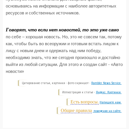
основываясь на информации с наиболее авторитетных
ресурсов и собственных источников.
Г
оворят, что если нет новостей, то это уже само
по себе – хорошая новость. Но, это не совсем так, потому
как, чтобы быть во всеоружии и готовым встать лицом к
лицу с новым днем и одержать над ним победу,
необходимо знать, что же сегодня произошло и достойно
выйти из любой ситуации. Для этого и создан сайт - «Авто
новости»
Цитирование статьи, картинки - фото скриншот -
Rambler News Service.
Иллюстрация к статье -
Яндекс. Картинки.
Есть вопросы.
Напишите нам.
Общие правила
поведения на сайте.