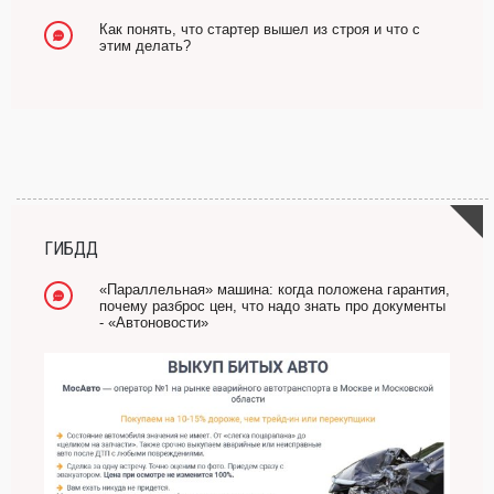
Как понять, что стартер вышел из строя и что с
этим делать?
ГИБДД
«Параллельная» машина: когда положена гарантия,
почему разброс цен, что надо знать про документы
- «Автоновости»