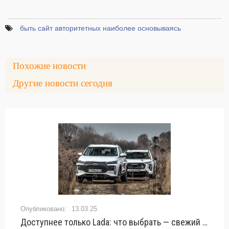
быть сайт авторитетных наиболее основываясь
Похожие новости
Другие новости сегодня
23.04.17
Сравнительный тест переднеприводных «китайцев» Chery Tiggo 5 и Geely Emgrand