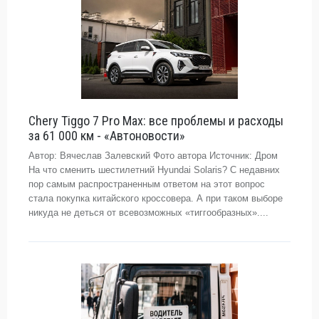
Chery Tiggo 7 Pro Max: все проблемы и расходы
за 61 000 км - «Автоновости»
Автор: Вячеслав Залевский Фото автора Источник: Дром
На что сменить шестилетний Hyundai Solaris? С недавних
пор самым распространенным ответом на этот вопрос
стала покупка китайского кроссовера. А при таком выборе
никуда не деться от всевозможных «тиггообразных»....