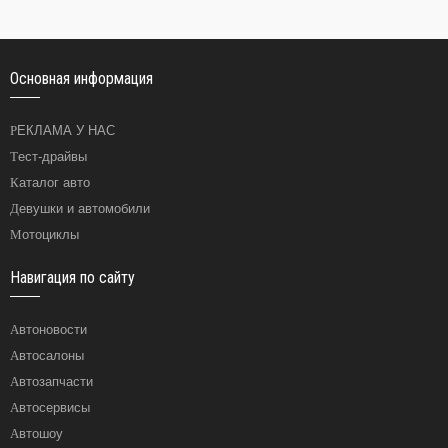
Основная информация
РЕКЛАМА У НАС
Тест-драйвы
Каталог авто
Девушки и автомобили
Мотоциклы
Навигация по сайту
Автоновости
Автосалоны
Автозапчасти
Автосервисы
Автошоу