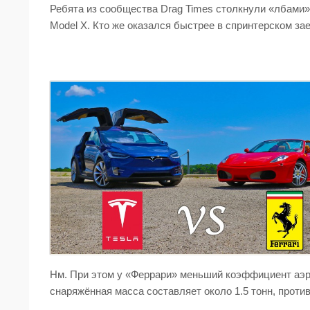
Ребята из сообщества Drag Times столкнули «лбами» 
Model X. Кто же оказался быстрее в спринтерском за
Нм. При этом у «Феррари» меньший коэффициент аэр
снаряжённая масса составляет около 1.5 тонн, против