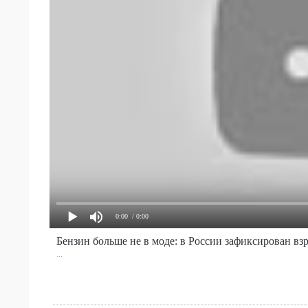
0:00
/ 0:00
Бензин больше не в моде: в России зафиксирован вз
...