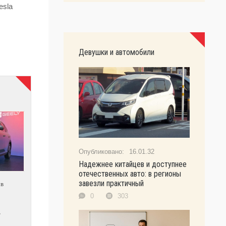
esla
Девушки и автомобили
16.01.32
Надежнее китайцев и доступнее
отечественных авто: в регионы
завезли практичный
 в
0
303
т