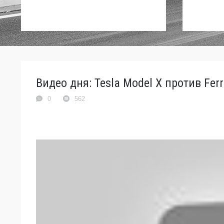
Видео дня: Tesla Model X против Ferr
0
562