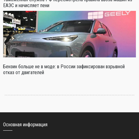
ЕАЭС и начисляет пени
Бензин больше не в моде: в России зафиксирован взрывной
отказ от двигателей
Основная информация