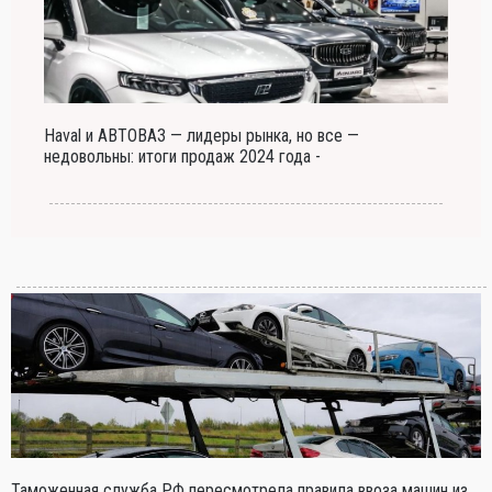
Haval и АВТОВАЗ — лидеры рынка, но все —
недовольны: итоги продаж 2024 года -
Таможенная служба РФ пересмотрела правила ввоза машин из