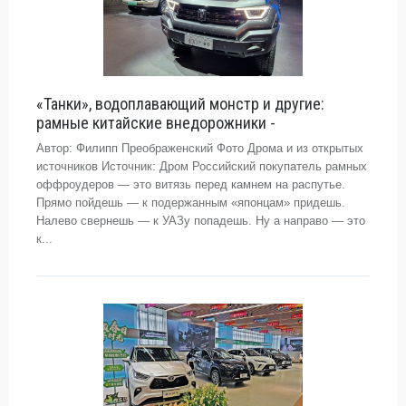
«Танки», водоплавающий монстр и другие:
рамные китайские внедорожники -
Автор: Филипп Преображенский Фото Дрома и из открытых
источников Источник: Дром Российский покупатель рамных
оффроудеров — это витязь перед камнем на распутье.
Прямо пойдешь — к подержанным «японцам» придешь.
Налево свернешь — к УАЗу попадешь. Ну а направо — это
к...