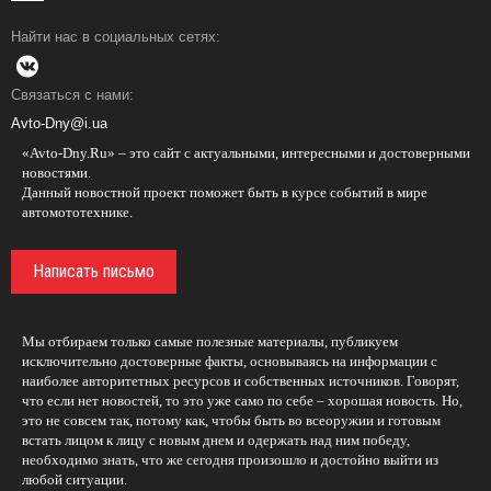
Найти нас в социальных сетях:
Связаться с нами:
Avto-Dny@i.ua
«Avto-Dny.Ru» – это сайт с актуальными, интересными и достоверными
новостями.
Данный новостной проект поможет быть в курсе событий в мире
автомототехнике.
Написать письмо
Мы отбираем только самые полезные материалы, публикуем
исключительно достоверные факты, основываясь на информации с
наиболее авторитетных ресурсов и собственных источников. Говорят,
что если нет новостей, то это уже само по себе – хорошая новость. Но,
это не совсем так, потому как, чтобы быть во всеоружии и готовым
встать лицом к лицу с новым днем и одержать над ним победу,
необходимо знать, что же сегодня произошло и достойно выйти из
любой ситуации.