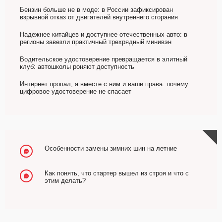
Бензин больше не в моде: в России зафиксирован
взрывной отказ от двигателей внутреннего сгорания
Надежнее китайцев и доступнее отечественных авто: в
регионы завезли практичный трехрядный минивэн
Водительское удостоверение превращается в элитный
клуб: автошколы роняют доступность
Интернет пропал, а вместе с ним и ваши права: почему
цифровое удостоверение не спасает
Особенности замены зимних шин на летние
Как понять, что стартер вышел из строя и что с
этим делать?