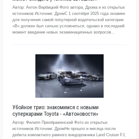
Автор: Антон Вербицкий Фото автора, Дрома и из открытых
источников Источник: ДромС 1 сентября 2025 года экзамен
для получения самой популярной водительской категории
«В» должен был сильно усложниться, однако в последний
момент введение новых экзаменационных вопросов...
Убойное трио: знакомимся с новыми
суперкарами Toyota - «Автоновости»
Автор: Филипп Преображенский Фото из открытых
источников Источник: ДромНе прошло и месяца после
дебюта компактного рамного внедорожника Land Cruiser FJ,