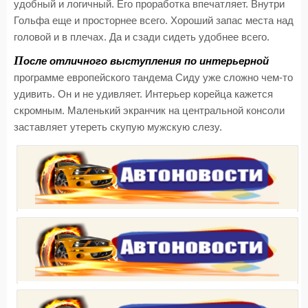
удобный и логичный. Его проработка впечатляет. Внутри
Гольфа еще и просторнее всего. Хороший запас места над
головой и в плечах. Да и сзади сидеть удобнее всего.
П
осле отличного выступления по интерьерной
программе европейского тандема Сиду уже сложно чем-то
удивить. Он и не удивляет. Интерьер корейца кажется
скромным. Маленький экранчик на центральной консоли
заставляет утереть скупую мужскую слезу.