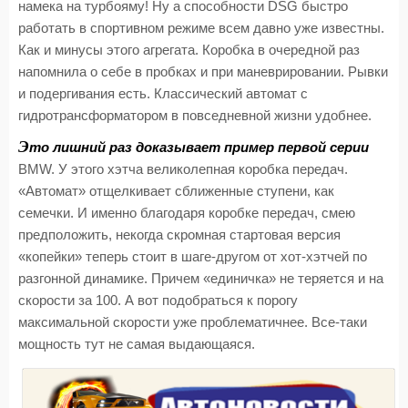
намека на турбояму! Ну а способности DSG быстро
работать в спортивном режиме всем давно уже известны.
Как и минусы этого агрегата. Коробка в очередной раз
напомнила о себе в пробках и при маневрировании. Рывки
и подергивания есть. Классический автомат с
гидротрансформатором в повседневной жизни удобнее.
Э
то лишний раз доказывает пример первой серии
BMW. У этого хэтча великолепная коробка передач.
«Автомат» отщелкивает сближенные ступени, как
семечки. И именно благодаря коробке передач, смею
предположить, некогда скромная стартовая версия
«копейки» теперь стоит в шаге-другом от хот-хэтчей по
разгонной динамике. Причем «единичка» не теряется и на
скорости за 100. А вот подобраться к порогу
максимальной скорости уже проблематичнее. Все-таки
мощность тут не самая выдающаяся.