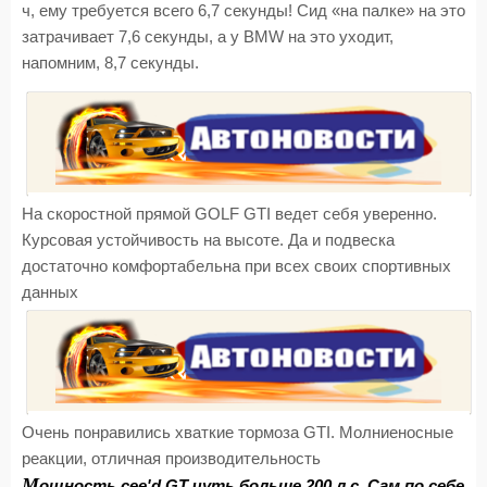
ч, ему требуется всего 6,7 секунды! Сид «на палке» на это
затрачивает 7,6 секунды, а у BMW на это уходит,
напомним, 8,7 секунды.
На скоростной прямой GOLF GTI ведет себя уверенно.
Курсовая устойчивость на высоте. Да и подвеска
достаточно комфортабельна при всех своих спортивных
данных
Очень понравились хваткие тормоза GTI. Молниеносные
реакции, отличная производительность
М
ощность cee'd GT чуть больше 200 л.с. Сам по себе