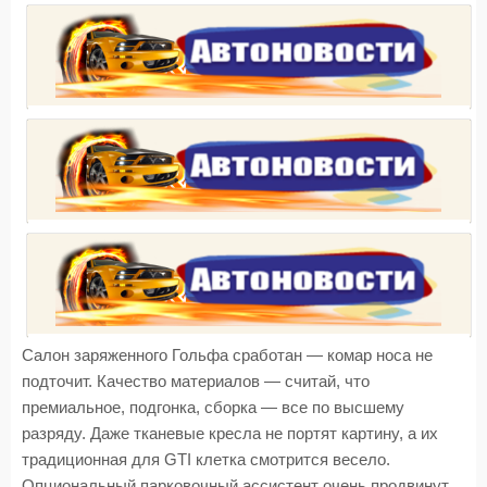
Салон заряженного Гольфа сработан — комар носа не
подточит. Качество материалов — считай, что
премиальное, подгонка, сборка — все по высшему
разряду. Даже тканевые кресла не портят картину, а их
традиционная для GTI клетка смотрится весело.
Опциональный парковочный ассистент очень продвинут,