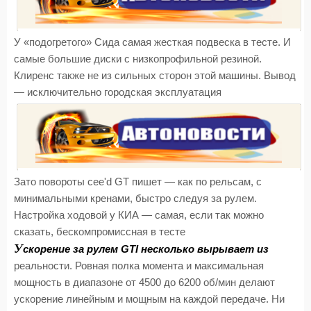
У «подогретого» Сида самая жесткая подвеска в тесте. И
самые большие диски с низкопрофильной резиной.
Клиренс также не из сильных сторон этой машины. Вывод
— исключительно городская эксплуатация
Зато повороты cee'd GT пишет — как по рельсам, с
минимальными кренами, быстро следуя за рулем.
Настройка ходовой у КИА — самая, если так можно
сказать, бескомпромиссная в тесте
У
скорение за рулем GTI несколько вырывает из
реальности. Ровная полка момента и максимальная
мощность в диапазоне от 4500 до 6200 об/мин делают
ускорение линейным и мощным на каждой передаче. Ни