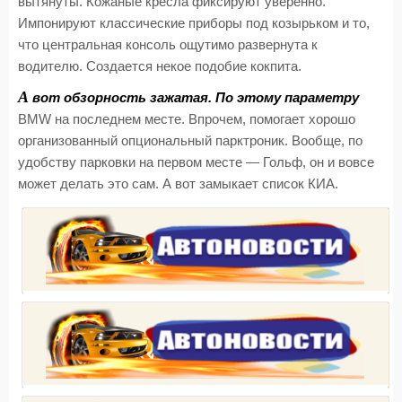
вытянуты. Кожаные кресла фиксируют уверенно.
Импонируют классические приборы под козырьком и то,
что центральная консоль ощутимо развернута к
водителю. Создается некое подобие кокпита.
А
вот обзорность зажатая. По этому параметру
BMW на последнем месте. Впрочем, помогает хорошо
организованный опциональный парктроник. Вообще, по
удобству парковки на первом месте — Гольф, он и вовсе
может делать это сам. А вот замыкает список КИА.