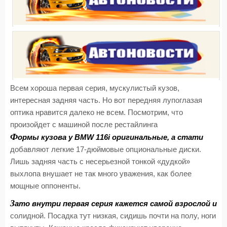
Всем хороша первая серия, мускулистый кузов,
интересная задняя часть. Но вот передняя лупоглазая
оптика нравится далеко не всем. Посмотрим, что
произойдет с машиной после рестайлинга
Ф
ормы кузова у BMW 116i оригинальные, а стати
добавляют легкие 17-дюймовые опциональные диски.
Лишь задняя часть с несерьезной тонкой «дудкой»
выхлопа внушает не так много уважения, как более
мощные оппоненты.
З
ато внутри первая серия кажется самой взрослой и
солидной. Посадка тут низкая, сидишь почти на полу, ноги