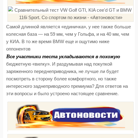
Самой длинной является «единичка», у нее также больше
колесная база — на 59 мм, чем у Гольфа, и на 40 мм, чем
у КИА. В то же время BMW еще и ощутимо ниже
оппонентов
В
се участники теста укладываются в похожую
бюджетную «вилку». И раздумывая над покупкой
заряженного переднеприводника, не лучше ли будет
посмотреть в сторону более комфортного, но также
интересного заднеприводного премиума? Для ответов на
эти вопросы и было устроено настоящее сравнение.