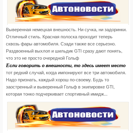
Выверенная немецкая внешность. Ни сучка, ни задоринки.
Отличный стиль. Красная полоска проходит теперь
сквозь фары автомобиля. Сзади также все серьезно.
Раздвоенный выхлоп и шильдик GTI сразу дают понять,
что это не просто очередной Гольф
Е
сли говорить о внешности, то здесь имеет место
тот редкий случай, когда импонируют все три автомобиля.
Надо признать, каждый хорош по-своему. Будь то
заостренный и выверенный Гольф в экипировке GTI,
которая тонко подчеркивает спортивный имидж...