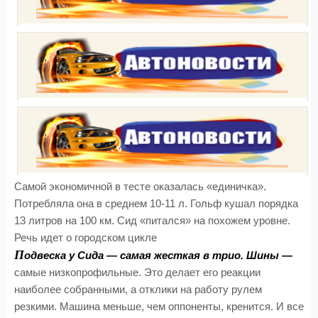
Самой экономичной в тесте оказалась «единичка».
Потребляла она в среднем 10-11 л. Гольф кушал порядка
13 литров на 100 км. Сид «питался» на похожем уровне.
Речь идет о городском цикле
П
одвеска у Сида — самая жесткая в трио. Шины —
самые низкопрофильные. Это делает его реакции
наиболее собранными, а отклики на работу рулем
резкими. Машина меньше, чем оппоненты, кренится. И все