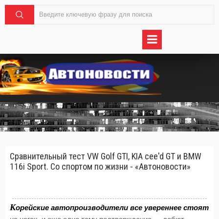
Сравнительный тест VW Golf GTI, KIA cee'd GT и BMW
116i Sport. Со спортом по жизни - «Автоновости»
К
орейские автопроизводители все увереннее стоят