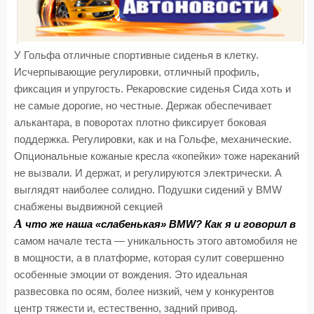
У Гольфа отличные спортивные сиденья в клетку.
Исчерпывающие регулировки, отличный профиль,
фиксация и упругость. Рекаровские сиденья Сида хоть и
не самые дорогие, но честные. Держак обеспечивает
алькантара, в поворотах плотно фиксирует боковая
поддержка. Регулировки, как и на Гольфе, механические.
Опциональные кожаные кресла «копейки» тоже нареканий
не вызвали. И держат, и регулируются электрически. А
выглядят наиболее солидно. Подушки сидений у BMW
снабжены выдвижной секцией
А
что же наша «слабенькая» BMW? Как я и говорил в
самом начале теста — уникальность этого автомобиля не
в мощности, а в платформе, которая сулит совершенно
особенные эмоции от вождения. Это идеальная
развесовка по осям, более низкий, чем у конкурентов
центр тяжести и, естественно, задний привод.