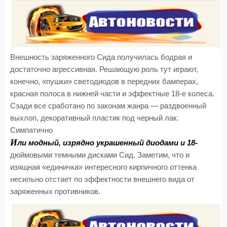
Внешность заряженного Сида получилась бодрая и
достаточно агрессивная. Решающую роль тут играют,
конечно, «пушки» светодиодов в передних бамперах,
красная полоса в нижней части и эффектные 18-е колеса.
Сзади все сработано по законам жанра — раздвоенный
выхлоп, декоративный пластик под черный лак.
Симпатично
И
ли модный, изрядно украшенный диодами и 18-
дюймовыми темными дисками Сид. Заметим, что и
изящная «единичка» интересного кирпичного оттенка
несильно отстает по эффектности внешнего вида от
заряженных противников.