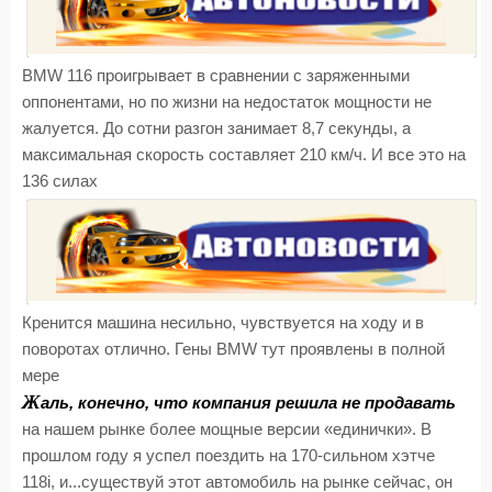
BMW 116 проигрывает в сравнении с заряженными
оппонентами, но по жизни на недостаток мощности не
жалуется. До сотни разгон занимает 8,7 секунды, а
максимальная скорость составляет 210 км/ч. И все это на
136 силах
Кренится машина несильно, чувствуется на ходу и в
поворотах отлично. Гены BMW тут проявлены в полной
мере
Ж
аль, конечно, что компания решила не продавать
на нашем рынке более мощные версии «единички». В
прошлом году я успел поездить на 170-сильном хэтче
118i, и...существуй этот автомобиль на рынке сейчас, он