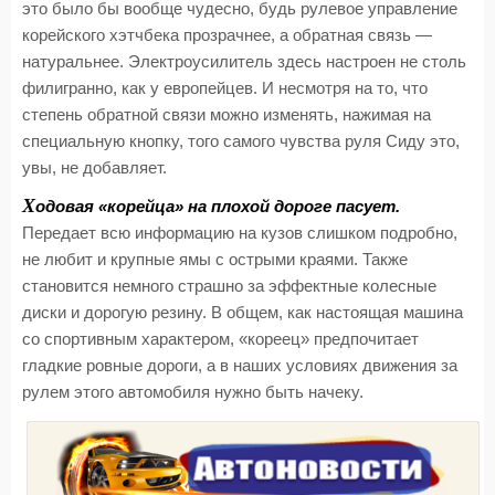
это было бы вообще чудесно, будь рулевое управление
корейского хэтчбека прозрачнее, а обратная связь —
натуральнее. Электроусилитель здесь настроен не столь
филигранно, как у европейцев. И несмотря на то, что
степень обратной связи можно изменять, нажимая на
специальную кнопку, того самого чувства руля Сиду это,
увы, не добавляет.
Х
одовая «корейца» на плохой дороге пасует.
Передает всю информацию на кузов слишком подробно,
не любит и крупные ямы с острыми краями. Также
становится немного страшно за эффектные колесные
диски и дорогую резину. В общем, как настоящая машина
со спортивным характером, «кореец» предпочитает
гладкие ровные дороги, а в наших условиях движения за
рулем этого автомобиля нужно быть начеку.