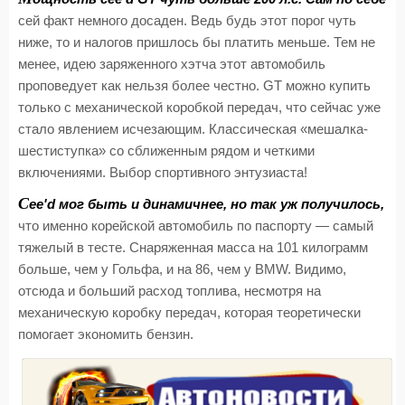
сей факт немного досаден. Ведь будь этот порог чуть
ниже, то и налогов пришлось бы платить меньше. Тем не
менее, идею заряженного хэтча этот автомобиль
проповедует как нельзя более честно. GT можно купить
только с механической коробкой передач, что сейчас уже
стало явлением исчезающим. Классическая «мешалка-
шестиступка» со сближенным рядом и четкими
включениями. Выбор спортивного энтузиаста!
C
ee'd мог быть и динамичнее, но так уж получилось,
что именно корейской автомобиль по паспорту — самый
тяжелый в тесте. Снаряженная масса на 101 килограмм
больше, чем у Гольфа, и на 86, чем у BMW. Видимо,
отсюда и больший расход топлива, несмотря на
механическую коробку передач, которая теоретически
помогает экономить бензин.