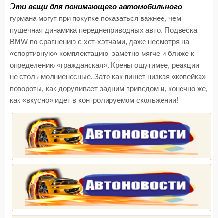
Э
ти вещи для понимающего автомобильного
гурмана могут при покупке показаться важнее, чем
пушечная динамика переднеприводных авто. Подвеска
BMW по сравнению с хот-хэтчами, даже несмотря на
«спортивную» комплектацию, заметно мягче и ближе к
определению «гражданская». Крены ощутимее, реакции
не столь молниеносные. Зато как пишет низкая «копейка»
повороты, как доруливает задним приводом и, конечно же,
как «вкусно» идет в контролируемом скольжении!