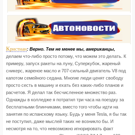
К
ристиан
: Верно. Тем не менее мы, американцы,
делаем что-либо просто потому, что можем это делать. К
примеру, запуск ракеты на луну, Суперкубок, жареный
сникерс, жареное масло и 707-сильный двигатель V8 под
капотом семейного седана. Многие люди ценят свободу
просто сесть в машину и ехать без каких-либо планов и
расчетов. Я делал так бесчисленное множество раз.
Однажды в колледже я потратил три часа на поездку за
бесплатными блинчиками, вместо того чтобы идти на
занятия по испанскому языку. Будь у меня Tesla, я бы так
не поступил, даже мыслей таких не возникло бы. И
несмотря на то, что невозможно игнорировать факт