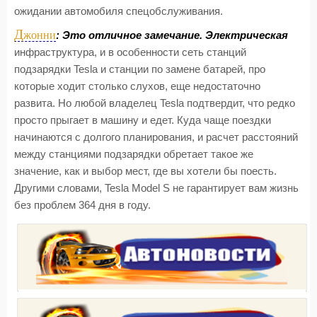
ожидании автомобиля спецобслуживания.
Д
жонни
: Это отличное замечание. Электрическая
инфраструктура, и в особенности сеть станций
подзарядки Tesla и станции по замене батарей, про
которые ходит столько слухов, еще недостаточно
развита. Но любой владелец Tesla подтвердит, что редко
просто прыгает в машину и едет. Куда чаще поездки
начинаются с долгого планирования, и расчет расстояний
между станциями подзарядки обретает такое же
значение, как и выбор мест, где вы хотели бы поесть.
Другими словами, Tesla Model S не гарантирует вам жизнь
без проблем 364 дня в году.