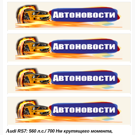
A
udi RS7: 560 л.с./ 700 Нм крутящего момента,