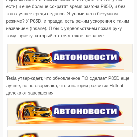
есть) и еще больше сократят время разгона P85D, и без
того лучшее среди седанов. Я упоминал о безумном
режиме? У P85D, и правда, есть режим ускорения с таким
названием (Insane). Я бы с удовольствием пожал руку
тому юристу, который отстоял такое название.
Tesla утверждает, что обновленное ПО сделает P85D еще
лучше, но поговаривают, что и история развития Hellcat
далека от завершения