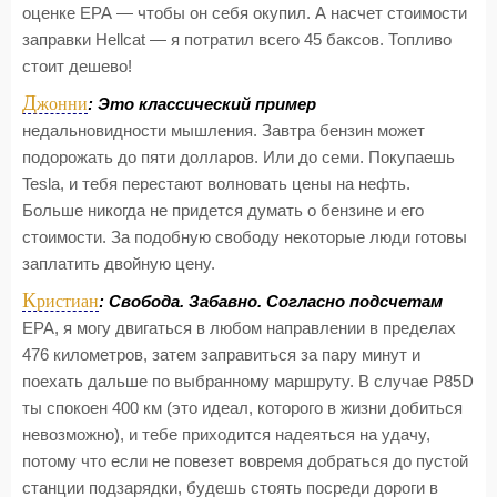
оценке ЕРА — чтобы он себя окупил. А насчет стоимости
заправки Hellcat — я потратил всего 45 баксов. Топливо
стоит дешево!
Д
жонни
: Это классический пример
недальновидности мышления. Завтра бензин может
подорожать до пяти долларов. Или до семи. Покупаешь
Tesla, и тебя перестают волновать цены на нефть.
Больше никогда не придется думать о бензине и его
стоимости. За подобную свободу некоторые люди готовы
заплатить двойную цену.
К
ристиан
: Свобода. Забавно. Согласно подсчетам
ЕРА, я могу двигаться в любом направлении в пределах
476 километров, затем заправиться за пару минут и
поехать дальше по выбранному маршруту. В случае P85D
ты спокоен 400 км (это идеал, которого в жизни добиться
невозможно), и тебе приходится надеяться на удачу,
потому что если не повезет вовремя добраться до пустой
станции подзарядки, будешь стоять посреди дороги в