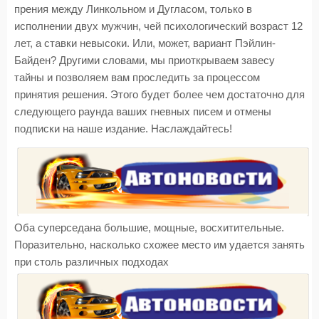
прения между Линкольном и Дугласом, только в
исполнении двух мужчин, чей психологический возраст 12
лет, а ставки невысоки. Или, может, вариант Пэйлин-
Байден? Другими словами, мы приоткрываем завесу
тайны и позволяем вам проследить за процессом
принятия решения. Этого будет более чем достаточно для
следующего раунда ваших гневных писем и отмены
подписки на наше издание. Наслаждайтесь!
Оба суперседана большие, мощные, восхитительные.
Поразительно, насколько схожее место им удается занять
при столь различных подходах