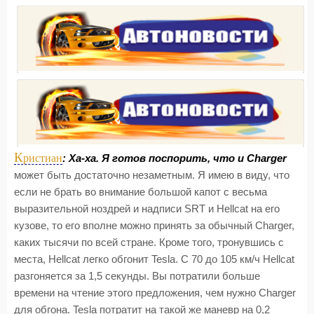
К
ристиан
: Ха-ха. Я готов поспорить, что и Charger
может быть достаточно незаметным. Я имею в виду, что
если не брать во внимание большой капот с весьма
выразительной ноздрей и надписи SRT и Hellcat на его
кузове, то его вполне можно принять за обычный Charger,
каких тысячи по всей стране. Кроме того, тронувшись с
места, Hellcat легко обгонит Tesla. С 70 до 105 км/ч Hellcat
разгоняется за 1,5 секунды. Вы потратили больше
времени на чтение этого предложения, чем нужно Charger
для обгона. Tesla потратит на такой же маневр на 0,2