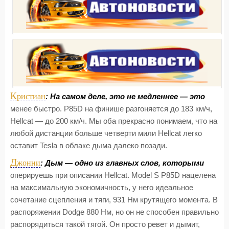
К
ристиан
: На самом деле, это не медленнее — это
менее быстро. P85D на финише разгоняется до 183 км/ч,
Hellcat — до 200 км/ч. Мы оба прекрасно понимаем, что на
любой дистанции больше четверти мили Hellcat легко
оставит Tesla в облаке дыма далеко позади.
Д
жонни
: Дым — одно из главных слов, которыми
оперируешь при описании Hellcat. Model S P85D нацелена
на максимальную экономичность, у него идеальное
сочетание сцепления и тяги, 931 Нм крутящего момента. В
распоряжении Dodge 880 Нм, но он не способен правильно
распорядиться такой тягой. Он просто ревет и дымит,