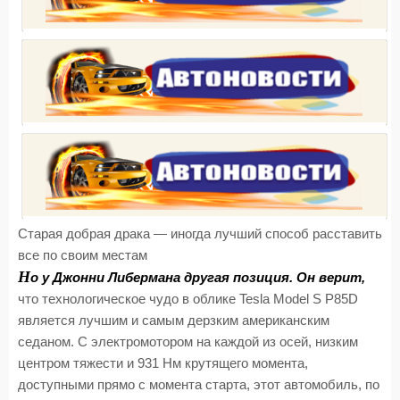
Старая добрая драка — иногда лучший способ расставить
все по своим местам
Н
о у Джонни Либермана другая позиция. Он верит,
что технологическое чудо в облике Tesla Model S P85D
является лучшим и самым дерзким американским
седаном. С электромотором на каждой из осей, низким
центром тяжести и 931 Нм крутящего момента,
доступными прямо с момента старта, этот автомобиль, по