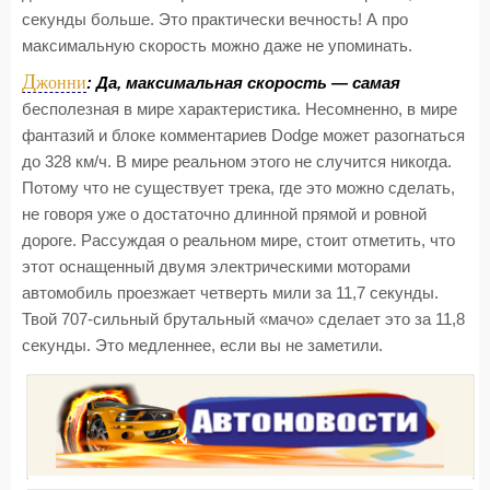
секунды больше. Это практически вечность! А про
максимальную скорость можно даже не упоминать.
Д
жонни
: Да, максимальная скорость — самая
бесполезная в мире характеристика. Несомненно, в мире
фантазий и блоке комментариев Dodge может разогнаться
до 328 км/ч. В мире реальном этого не случится никогда.
Потому что не существует трека, где это можно сделать,
не говоря уже о достаточно длинной прямой и ровной
дороге. Рассуждая о реальном мире, стоит отметить, что
этот оснащенный двумя электрическими моторами
автомобиль проезжает четверть мили за 11,7 секунды.
Твой 707-сильный брутальный «мачо» сделает это за 11,8
секунды. Это медленнее, если вы не заметили.