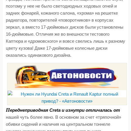
поэтому у нее не было светодиодных ходовых огней и
задних фонарей, кожаного салона, «хрома» на решетке
радиатора, повторителей «поворотников» в корпусах
зеркал, а вместо 17-дюймовых дисков были установлены
16-дюймовые. Отличия же во внешности тестового
Каптюра и «дромовского» и вовсе свелись лишь к разному
цвету кузова! Даже 17-дюймовые колесные диски
оказались одинакового дизайна.
П
ереднеприводная Creta и изнутри отличалась от
нашей чуть более явно. В основном за счет «тряпочной»
обивки сидений и наличия на центральном тоннеле