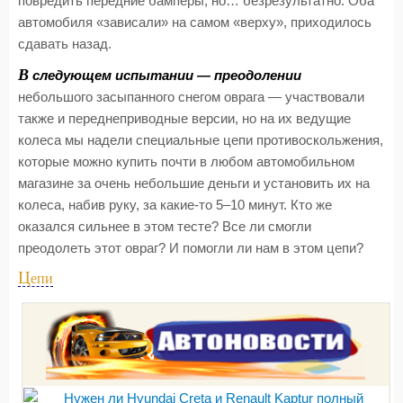
повредить передние бамперы, но… безрезультатно. Оба
автомобиля «зависали» на самом «верху», приходилось
сдавать назад.
В
следующем испытании — преодолении
небольшого засыпанного снегом оврага — участвовали
также и переднеприводные версии, но на их ведущие
колеса мы надели специальные цепи противоскольжения,
которые можно купить почти в любом автомобильном
магазине за очень небольшие деньги и установить их на
колеса, набив руку, за какие-то 5–10 минут. Кто же
оказался сильнее в этом тесте? Все ли смогли
преодолеть этот овраг? И помогли ли нам в этом цепи?
Ц
епи