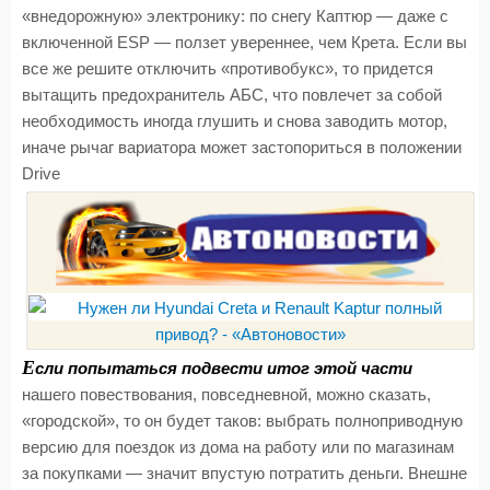
«внедорожную» электронику: по снегу Каптюр — даже с
включенной ESP — ползет увереннее, чем Крета. Если вы
все же решите отключить «противобукс», то придется
вытащить предохранитель АБС, что повлечет за собой
необходимость иногда глушить и снова заводить мотор,
иначе рычаг вариатора может застопориться в положении
Drive
Е
сли попытаться подвести итог этой части
нашего повествования, повседневной, можно сказать,
«городской», то он будет таков: выбрать полноприводную
версию для поездок из дома на работу или по магазинам
за покупками — значит впустую потратить деньги. Внешне