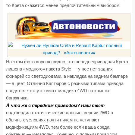
то Крета окажется менее предпочтительным выбором.
На этом фото хорошо видно, что переднеприводная Крета
лишена «модного» пакета Style — у нее нет задних
фонарей со светодиодами, а накладка на заднем бампере
— в цвет. Отличия Каптюров с разными типами привода
сводятся к отсутствию шильдика 4WD на крышке
багажника
А
что же с передним приводом? Наш тест
подтвердил статистические данные: версии 2WD в
обычных условиях почти ничем не уступают
модификациям 4WD, тем более если ваша среда
обитания — мегаполис. Конечно, с полным приводом