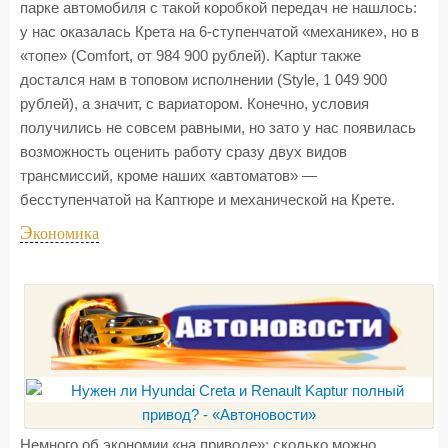
парке автомобиля с такой коробкой передач не нашлось:
у нас оказалась Крета на 6-ступенчатой «механике», но в
«топе» (Comfort, от 984 900 рублей). Kaptur также
достался нам в топовом исполнении (Style, 1 049 900
рублей), а значит, с вариатором. Конечно, условия
получились не совсем равными, но зато у нас появилась
возможность оценить работу сразу двух видов
трансмиссий, кроме наших «автоматов» —
бесступенчатой на Каптюре и механической на Крете.
Э
кономика
Немного об экономии «на приводе»: сколько можно