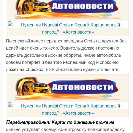
По снежной колее переднеприводная Creta на «ручке» без
цепей идет очень тяжело. Водитель должен постоянно
держать довольно высокие обороты, иначе автомобиль
совсем потеряет и без того неспешный ход и спокойно
ляжет на «брюхо». ESP обязательно нужно отключать
П
ереднеприводный Kaptur по динамике тоже не
сильно уступает своему 2,0-литровому полноприводному