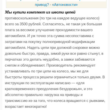
М
ы купили комплект из шести цепей
противоскольжения (по три на каждое ведущее колесо)
всего за 3500 рублей. Согласитесь, не такая уж большая
плата за весомое улучшение проходимости вашего
автомобиля. И уж точно эта сумма несопоставима с
затратами на покупку полноприводной модификации
автомобиля. Надеть цепи при должной сноровке можно
довольно быстро, правда, зимой руки все равно стынут, в
перчатках это делать неудобно, а замки забиваются
снегом и обледеневают. Производитель рекомендует
устанавливать по три цепи на колесо, мы же для
быстроты процесса решили ограничиться только двумя. В
инструкции по эксплуатации написано — «для
кратковременного преодоления бездорожья», и это
абсолютно правильно: нагрузка на приводы и
трансмиссию из-за того, что колеса вращаются с рывками,
возрастает многократно!