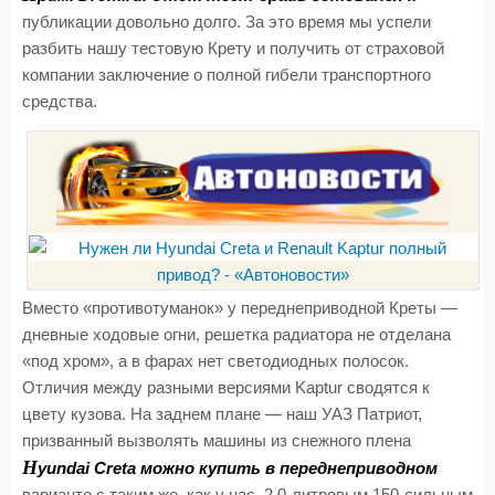
публикации довольно долго. За это время мы успели
разбить нашу тестовую Крету и получить от страховой
компании заключение о полной гибели транспортного
средства.
Вместо «противотуманок» у переднеприводной Креты —
дневные ходовые огни, решетка радиатора не отделана
«под хром», а в фарах нет светодиодных полосок.
Отличия между разными версиями Kaptur сводятся к
цвету кузова. На заднем плане — наш УАЗ Патриот,
призванный вызволять машины из снежного плена
H
yundai Creta можно купить в переднеприводном