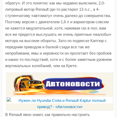
«брату». И это понятно: как мы недавно выяснили, 2,0-
литровый мотор Renault где-то растерял 13 л.с., а 4-
ступенчатому «автомату» очень далеко до совершенства.
Поэтому версия с двигателем 1,6 л и вариатором совсем
не кажется медлительной, хотя, нажимая газ в пол, вам
все же придется выслушать не очень приятные «жалобы»
мотора на высокие обороты. Зато по подвеске Каптюр с
передним приводом и балкой сзади все так же
непробиваем, ямы и неровности он пролетает без пробоев
и каких-то последствий, хотя и с более заметным уровнем
вертикальных колебаний, чем на Крете.
В Renault явно знают, как правильно настроить