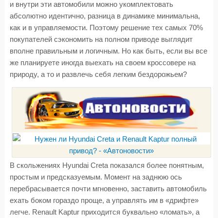
и внутри эти автомобили можно укомплектовать
абсолютно идентично, разница в динамике минимальна,
как и в управляемости. Поэтому решение тех самых 70%
покупателей сэкономить на полном приводе выглядит
вполне правильным и логичным. Но как быть, если вы все
же планируете иногда выехать на своем кроссовере на
природу, а то и развлечь себя легким бездорожьем?
В скольжениях Hyundai Creta показался более понятным,
простым и предсказуемым. Момент на заднюю ось
перебрасывается почти мгновенно, заставить автомобиль
ехать боком гораздо проще, а управлять им в «дрифте»
легче. Renault Kaptur приходится буквально «ломать», а