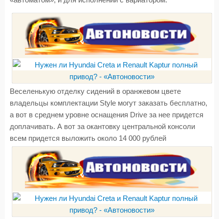
«автоматом», и для исполнений с вариатором.
Веселенькую отделку сидений в оранжевом цвете
владельцы комплектации Style могут заказать бесплатно,
а вот в среднем уровне оснащения Drive за нее придется
доплачивать. А вот за окантовку центральной консоли
всем придется выложить около 14 000 рублей