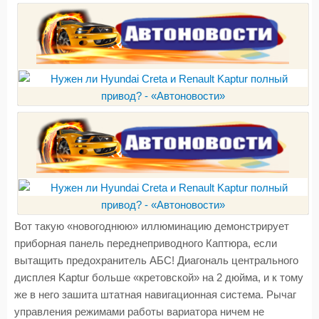
Вот такую «новогоднюю» иллюминацию демонстрирует
приборная панель переднеприводного Каптюра, если
вытащить предохранитель АБС! Диагональ центрального
дисплея Kaptur больше «кретовской» на 2 дюйма, и к тому
же в него зашита штатная навигационная система. Рычаг
управления режимами работы вариатора ничем не