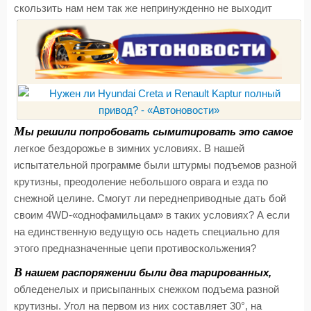
скользить нам нем так же непринужденно не выходит
М
ы решили попробовать сымитировать это самое
легкое бездорожье в зимних условиях. В нашей
испытательной программе были штурмы подъемов разной
крутизны, преодоление небольшого оврага и езда по
снежной целине. Смогут ли переднеприводные дать бой
своим 4WD-«однофамильцам» в таких условиях? А если
на единственную ведущую ось надеть специально для
этого предназначенные цепи противоскольжения?
В
нашем распоряжении были два тарированных,
обледенелых и присыпанных снежком подъема разной
крутизны. Угол на первом из них составляет 30°, на