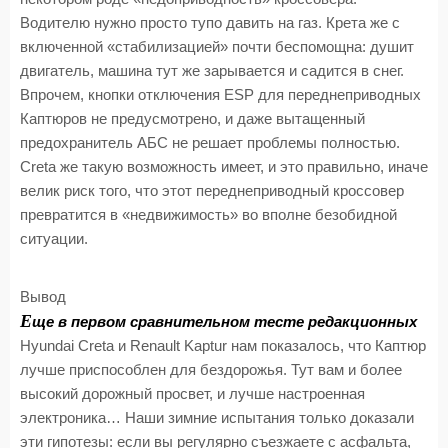
Водителю нужно просто тупо давить на газ. Крета же с
включенной «стабилизацией» почти беспомощна: душит
двигатель, машина тут же зарывается и садится в снег.
Впрочем, кнопки отключения ESP для переднеприводных
Каптюров не предусмотрено, и даже вытащенный
предохранитель АБС не решает проблемы полностью.
Creta же такую возможность имеет, и это правильно, иначе
велик риск того, что этот переднеприводный кроссовер
превратится в «недвижимость» во вполне безобидной
ситуации.
Вывод
Е
ще в первом сравнительном тесте редакционных
Hyundai Creta и Renault Kaptur нам показалось, что Каптюр
лучше приспособлен для бездорожья. Тут вам и более
высокий дорожный просвет, и лучше настроенная
электроника… Наши зимние испытания только доказали
эти гипотезы: если вы регулярно съезжаете с асфальта,