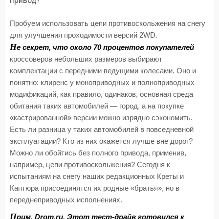
Пробуем использовать цепи противоскольжения на снегу
для улучшения проходимости версий 2WD.
Н
е секрет, что около 70 процентов покупателей
кроссоверов небольших размеров выбирают
комплектации с передними ведущими колесами. Оно и
понятно: клиренс у моноприводных и полноприводных
модификаций, как правило, одинаков, основная среда
обитания таких автомобилей — город, а на покупке
«кастрированной» версии можно изрядно сэкономить.
Есть ли разница у таких автомобилей в повседневной
эксплуатации? Кто из них окажется лучше вне дорог?
Можно ли обойтись без полного привода, применив,
например, цепи противоскольжения? Сегодня к
испытаниям на снегу наших редакционных Креты и
Каптюра присоединятся их родные «братья», но в
переднеприводных исполнениях.
П
рим. Drom.ru. Этот тест-драйв готовился к