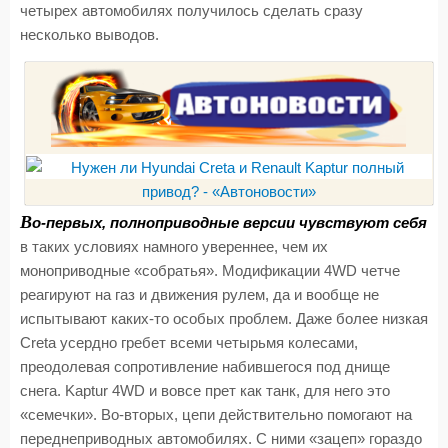
четырех автомобилях получилось сделать сразу
несколько выводов.
В
о-первых, полноприводные версии чувствуют себя
в таких условиях намного увереннее, чем их
моноприводные «собратья». Модификации 4WD четче
реагируют на газ и движения рулем, да и вообще не
испытывают каких-то особых проблем. Даже более низкая
Creta усердно гребет всеми четырьмя колесами,
преодолевая сопротивление набившегося под днище
снега. Kaptur 4WD и вовсе прет как танк, для него это
«семечки». Во-вторых, цепи действительно помогают на
переднеприводных автомобилях. С ними «зацеп» гораздо