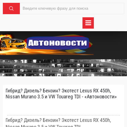
Гибрид? Дизель? Бензин? Экотест Lexus RX 450h,
Nissan Murano 3.5 и VW Touareg TDI - «Автоновости»
Гибрид? Дизель? Бензин? Экотест Lexus RX 450h,
Nissan Murano 3.5 и VW Touareg TDI