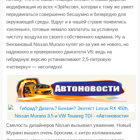
модификация из всех «ЭрИксов», которая к тому же умеет
передвигаться совершенно бесшумно и безвредно для
окружающей среды. Вдруг и в нашей стране появились
«зеленые», готовые немало заплатить за условную
чистоту воздуха из своего собственного кармана. Ну а
бензиновый Nissan Murano купят из-за уже не нового, но
надежного и проверенного двигателя V6: ведь на
гибридную версию устанавливают 2,5-литровую
«четверку» — несолидно!
Смелость дизайнеров Nissan вызывает уважение. Новый
Мурано вышел очень броским, с хитро изломанными