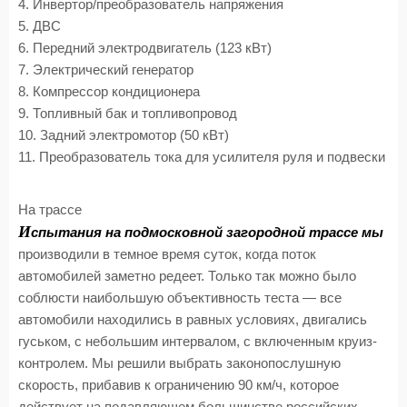
4. Инвертор/преобразователь напряжения
5. ДВС
6. Передний электродвигатель (123 кВт)
7. Электрический генератор
8. Компрессор кондиционера
9. Топливный бак и топливопровод
10. Задний электромотор (50 кВт)
11. Преобразователь тока для усилителя руля и подвески
На трассе
И
спытания на подмосковной загородной трассе мы
производили в темное время суток, когда поток
автомобилей заметно редеет. Только так можно было
соблюсти наибольшую объективность теста — все
автомобили находились в равных условиях, двигались
гуськом, с небольшим интервалом, с включенным круиз-
контролем. Мы решили выбрать законопослушную
скорость, прибавив к ограничению 90 км/ч, которое