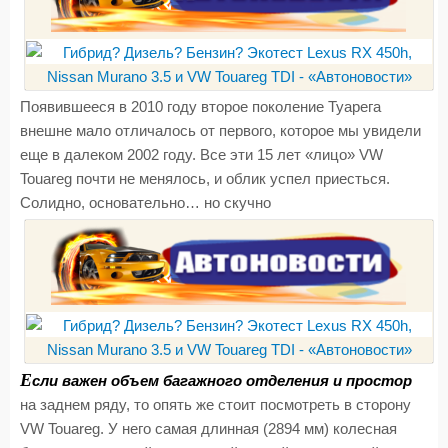
Появившееся в 2010 году второе поколение Туарега
внешне мало отличалось от первого, которое мы увидели
еще в далеком 2002 году. Все эти 15 лет «лицо» VW
Touareg почти не менялось, и облик успел приесться.
Солидно, основательно… но скучно
Е
сли важен объем багажного отделения и простор
на заднем ряду, то опять же стоит посмотреть в сторону
VW Touareg. У него самая длинная (2894 мм) колесная