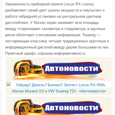
Лаконичность приборной панели Lexus RX слегка
разбавляют синий цвет шкалы мощности и «мультик» о
работе гибридной установки на центральном цветном
дисплейчике. У Nissan экран занимает всю площадь
между «тарелками» тахометра и спидометра, а крупные
риски облегчают считывание информации. Touareg —
нестареющая классика: четыре традиционных кругляша и
информационный дисплей между двумя большими из них.
Приятный шрифт, хорошая информативность