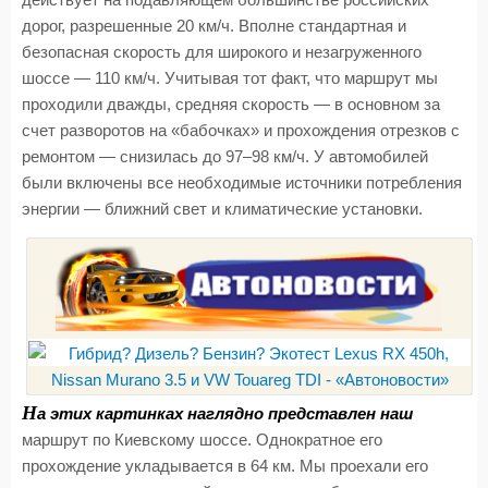
действует на подавляющем большинстве российских
дорог, разрешенные 20 км/ч. Вполне стандартная и
безопасная скорость для широкого и незагруженного
шоссе — 110 км/ч. Учитывая тот факт, что маршрут мы
проходили дважды, средняя скорость — в основном за
счет разворотов на «бабочках» и прохождения отрезков с
ремонтом — снизилась до 97–98 км/ч. У автомобилей
были включены все необходимые источники потребления
энергии — ближний свет и климатические установки.
Н
а этих картинках наглядно представлен наш
маршрут по Киевскому шоссе. Однократное его
прохождение укладывается в 64 км. Мы проехали его