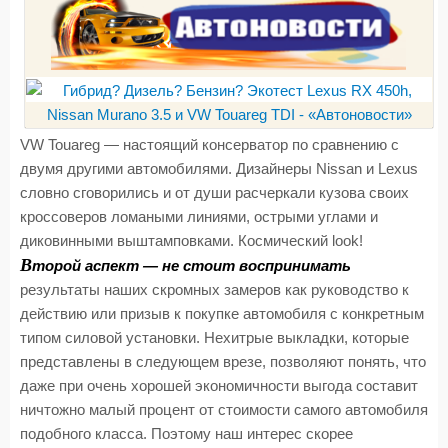
VW Touareg — настоящий консерватор по сравнению с
двумя другими автомобилями. Дизайнеры Nissan и Lexus
словно сговорились и от души расчеркали кузова своих
кроссоверов ломаными линиями, острыми углами и
диковинными выштамповками. Космический look!
В
торой аспект — не стоит воспринимать
результаты наших скромных замеров как руководство к
действию или призыв к покупке автомобиля с конкретным
типом силовой установки. Нехитрые выкладки, которые
представлены в следующем врезе, позволяют понять, что
даже при очень хорошей экономичности выгода составит
ничтожно малый процент от стоимости самого автомобиля
подобного класса. Поэтому наш интерес скорее