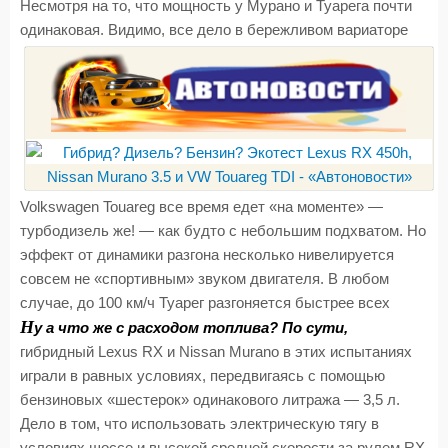
Несмотря на то, что мощность у Мурано и Туарега почти
одинаковая. Видимо, все дело в бережливом вариаторе
Volkswagen Touareg все время едет «на моменте» —
турбодизель же! — как будто с небольшим подхватом. Но
эффект от динамики разгона несколько нивелируется
совсем не «спортивным» звуком двигателя. В любом
случае, до 100 км/ч Туарег разгоняется быстрее всех
Н
у а что же с расходом топлива? По сути,
гибридный Lexus RX и Nissan Murano в этих испытаниях
играли в равных условиях, передвигаясь с помощью
бензиновых «шестерок» одинакового литража — 3,5 л.
Дело в том, что использовать электрическую тягу в