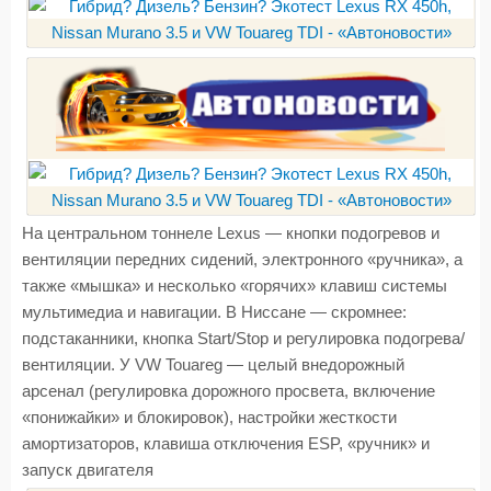
На центральном тоннеле Lexus — кнопки подогревов и
вентиляции передних сидений, электронного «ручника», а
также «мышка» и несколько «горячих» клавиш системы
мультимедиа и навигации. В Ниссане — скромнее:
подстаканники, кнопка Start/Stop и регулировка подогрева/
вентиляции. У VW Touareg — целый внедорожный
арсенал (регулировка дорожного просвета, включение
«понижайки» и блокировок), настройки жесткости
амортизаторов, клавиша отключения ESP, «ручник» и
запуск двигателя