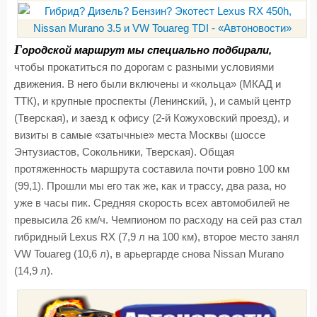
Г
ородской маршрут мы специально подбирали,
чтобы прокатиться по дорогам с разными условиями
движения. В него были включены и «кольца» (МКАД и
ТТК), и крупные проспекты (Ленинский, ), и самый центр
(Тверская), и заезд к офису (2-й Кожуховский проезд), и
визиты в самые «затычные» места Москвы (шоссе
Энтузиастов, Сокольники, Тверская). Общая
протяженность маршрута составила почти ровно 100 км
(99,1). Прошли мы его так же, как и трассу, два раза, но
уже в часы пик. Средняя скорость всех автомобилей не
превысила 26 км/ч. Чемпионом по расходу на сей раз стал
гибридный Lexus RX (7,9 л на 100 км), второе место занял
VW Touareg (10,6 л), в арьергарде снова Nissan Murano
(14,9 л).