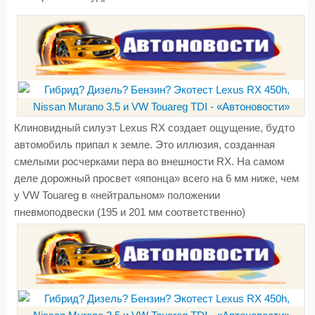
Клиновидный силуэт Lexus RX создает ощущение, будто
автомобиль припал к земле. Это иллюзия, созданная
смелыми росчерками пера во внешности RX. На самом
деле дорожный просвет «японца» всего на 6 мм ниже, чем
у VW Touareg в «нейтральном» положении
пневмоподвески (195 и 201 мм соответственно)