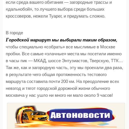
если среда вашего обитания — загородные трассы и
«дальнобой», то лучшего выбора среди больших
кроссоверов, нежели Туарег, и придумать сложно.
В городе
Г
ородской маршрут мы выбирали таким образом,
чтобы специально «собрать» все мыслимые в Москве
пробки. Все самые «злачные» места мы посетили именно
в часы пик — МКАД, шоссе Энтузиастов, Тверскую, ТТК…
Так же, как и загородную часть, эту мы проехали два раза,
в результате чего общая протяженность тестового
маршрута составила почти 200 км. На преодоление всех
невзгод и тягот городской дорожной жизни обычного
москвича у нас ушло ни много ни мало около 9 часов!