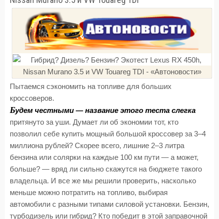
Пытаемся сэкономить на топливе для больших
кроссоверов.
Б
удем честными — название этого теста слегка
притянуто за уши. Думает ли об экономии тот, кто
позволил себе купить мощный большой кроссовер за 3–4
миллиона рублей? Скорее всего, лишние 2–3 литра
бензина или солярки на каждые 100 км пути — а может,
больше? — вряд ли сильно скажутся на бюджете такого
владельца. И все же мы решили проверить, насколько
меньше можно потратить на топливо, выбирая
автомобили с разными типами силовой установки. Бензин,
турбодизель или гибрид? Кто победит в этой заправочной