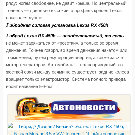
ряду: ногам свободнее, не давит крыша. Но центральный
тоннель — довольно высокий, а профиль кресел Lexus
показался лучше
Г
ибридная силовая установка Lexus RX 450h
Г
ибрид Lexus RX 450h — неподключаемый, то есть
не может заряжаться от «розетки», а только во время
движения. Точнее говоря, во время движения накатом или
торможения, путем рекуперации энергии, а также за счет
мотор-генераторов. Автомобиль — полноприводный, но
жесткой связи между осями не существует: задние колеса
вращает только электромотор. Система полного привода
носит название E-Four.