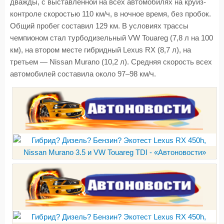
дважды, с выставленной на всех автомобилях на круиз-
контроле скоростью 110 км/ч, в ночное время, без пробок.
Общий пробег составил 129 км. В условиях трассы
чемпионом стал турбодизельный VW Touareg (7,8 л на 100
км), на втором месте гибридный Lexus RX (8,7 л), на
третьем — Nissan Murano (10,2 л). Средняя скорость всех
автомобилей составила около 97–98 км/ч.