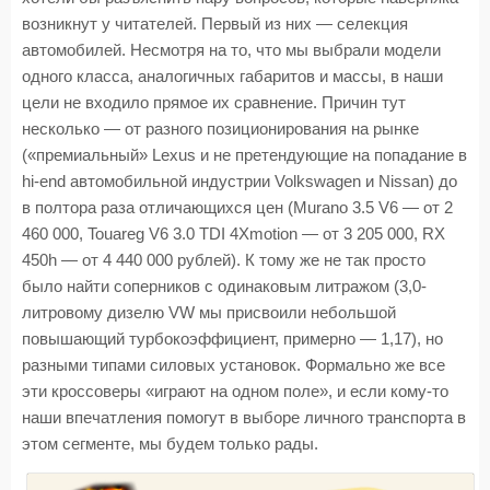
возникнут у читателей. Первый из них — селекция
автомобилей. Несмотря на то, что мы выбрали модели
одного класса, аналогичных габаритов и массы, в наши
цели не входило прямое их сравнение. Причин тут
несколько — от разного позиционирования на рынке
(«премиальный» Lexus и не претендующие на попадание в
hi-end автомобильной индустрии Volkswagen и Nissan) до
в полтора раза отличающихся цен (Murano 3.5 V6 — от 2
460 000, Touareg V6 3.0 TDI 4Xmotion — от 3 205 000, RX
450h — от 4 440 000 рублей). К тому же не так просто
было найти соперников с одинаковым литражом (3,0-
литровому дизелю VW мы присвоили небольшой
повышающий турбокоэффициент, примерно — 1,17), но
разными типами силовых установок. Формально же все
эти кроссоверы «играют на одном поле», и если кому-то
наши впечатления помогут в выборе личного транспорта в
этом сегменте, мы будем только рады.