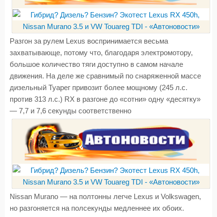
Разгон за рулем Lexus воспринимается весьма
захватывающе, потому что, благодаря электромотору,
большое количество тяги доступно в самом начале
движения. На деле же сравнимый по снаряженной массе
дизельный Туарег привозит более мощному (245 л.с.
против 313 л.с.) RX в разгоне до «сотни» одну «десятку»
— 7,7 и 7,6 секунды соответственно
Nissan Murano — на полтонны легче Lexus и Volkswagen,
но разгоняется на полсекунды медленнее их обоих.