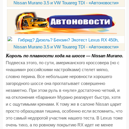
К
ороль по плавности хода на шоссе — Nissan Murano.
Подвеска этого, по сути, американского кроссовера (но с
«нашими» российскими настройками) стелет мягко,
словно перина. Все небольшие неровности хорошего
загородного шоссе она проглатывает совершенно
незаметно. При этом руль в «нуле» достаточно четкий, и
на отклонения «баранки» Мурано реагирует быстро, хотя
и с ощутимыми кренами. К тому же в салоне Nissan царит
просто образцовая тишина, особенно если вспомнить, что
это самый недорогой участник нашего теста. В Lexus тоже
очень тихо, а по ровному покрытию RX идет не менее