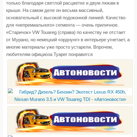
только благодаря светлой расцветке и двум люкам в
крыше. На самом деле он весьма массивный,
основательный с высокой подоконной линией. Качество
для «непремиального» сегмента — очень приличное.
«Старичок» VW Touareg (справа) по качеству не отстает
от Мурано, но немецкий «орднунг» в интерьере угнетает, а
многие материалы уже просто устарели. Впрочем,
любителям официоза Туарег понравится