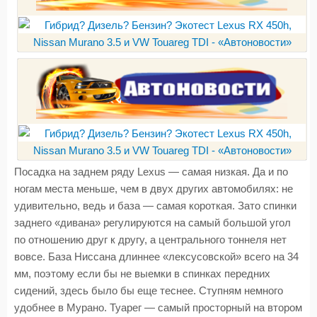
Посадка на заднем ряду Lexus — самая низкая. Да и по
ногам места меньше, чем в двух других автомобилях: не
удивительно, ведь и база — самая короткая. Зато спинки
заднего «дивана» регулируются на самый большой угол
по отношению друг к другу, а центрального тоннеля нет
вовсе. База Ниссана длиннее «лексусовской» всего на 34
мм, поэтому если бы не выемки в спинках передних
сидений, здесь было бы еще теснее. Ступням немного
удобнее в Мурано. Туарег — самый просторный на втором