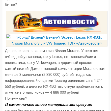
битве?
Дешевле всех в нашем трио Nissan Murano. У него нет
гибридной установки, как у Lexus, нет «понижайки» и
пневматики, как у Volkswagen, а дорожный просвет —
самый низкий. Даже в топовой комплектации Murano стоит
меньше 3 миллионов (2 890 000) рублей, тогда как
нафаршированный опциями Touareg оценивается в 4 244
550 рублей, а цена на RX 450h вплотную приближается к
отметке в 5 миллионов — 4 886 000 рублей
Почему они?
В
самом начале этого материала мы сразу же
хотели бы разъяснить пару вопросов, которые наверняка