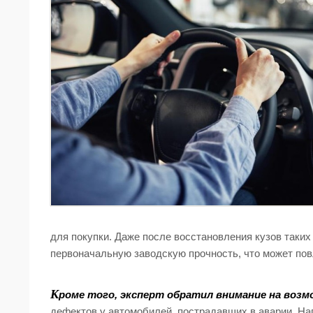
для покупки. Даже после восстановления кузов таки
первоначальную заводскую прочность, что может пов
К
роме того, эксперт обратил внимание на воз
дефектов у автомобилей, пострадавших в аварии. На