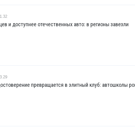
1.32
ев и доступнее отечественных авто: в регионы завезли
3.29
достоверение превращается в элитный клуб: автошколы р