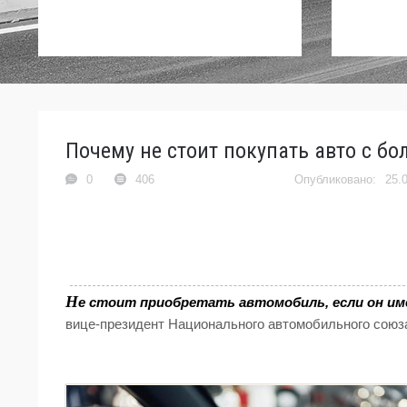
Почему не стоит покупать авто с б
0
406
25.
Н
е стоит приобретать автомобиль, если он им
вице-президент Национального автомобильного сою