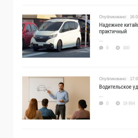
16.0
Надежнее китайц
практичный
...
0
300
17.0
Водительское у
...
0
19 954