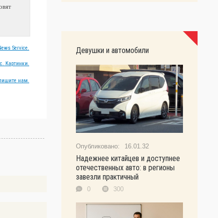
овят
ews Service.
Девушки и автомобили
с. Картинки.
пишите нам.
16.01.32
Надежнее китайцев и доступнее
отечественных авто: в регионы
завезли практичный
0
300