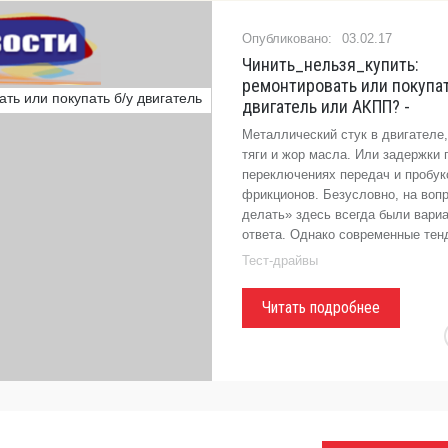
03.02.17
Чинить_нельзя_купить:
ремонтировать или покупат
двигатель или АКПП? -
Металлический стук в двигателе,
тяги и жор масла. Или задержки 
переключениях передач и пробук
фрикционов. Безусловно, на вопр
делать» здесь всегда были вари
ответа. Однако современные те
Тест-драйвы
Читать подробнее