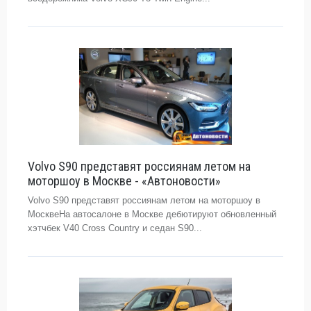
Volvo S90 представят россиянам летом на
моторшоу в Москве - «Автоновости»
Volvo S90 представят россиянам летом на моторшоу в
МосквеНа автосалоне в Москве дебютируют обновленный
хэтчбек V40 Cross Country и седан S90...