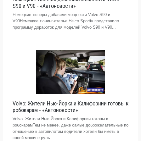
S90 и V90 - «Автоновости»
Немецкие тюнеры добавили мощности Volvo S90 и
V90Немецкое тюнинг-ателье Heico Sportiv представило
программу доработок для моделей Volvo S90 и V90...
Volvo: Жители Нью-Йорка и Калифорнии готовы к
робокарам - «Автоновости»
Volvo: Жители Нью-Йорка и Калифорнии готовы к
робокарамТем не менее, даже самые доброжелательные по
отношению к автопилотам водители хотели бы иметь в
своей машине руль...