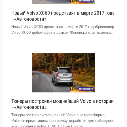
Новый Volvo XC60 представят в марте 2017 года
- «Автоновости»
Новый Volvo XC60 представят в марте 2017 годаКроссовер
Volvo XC60 дебютирует в рамках Женевского автосалона...
Тюнеры построили мощнейший Volvo в истории
- «Автоновости»
Тюнеры построили мощнейший Volvo в историиФирма
Polestar представила программу доработок для гибридного
вседорожника Volvo XC90 T8 Twin Engine...