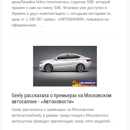
ценыЛинейка Volvo пополнилась седаном S90, который
пришел к нам на смену S80. Флагман уже доступен в
Украине в двух комплектациях с четырьмя моторами по
цене от 1 245 087 гривен. «АВТОМАНИЯ» побывала на
официальном ......
Geely рассказала о премьерах на Московском
автосалоне - «Автоновости»
Geely рассказала о премьерах на Московском
автосалонеGeely в рамках предстоящего Московского
автосалона проведет презентацию сразу пяти моделей...