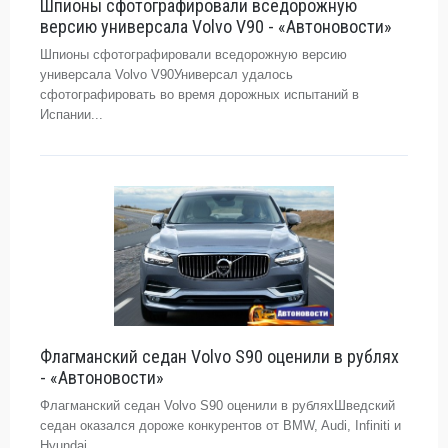
Шпионы сфотографировали вседорожную
версию универсала Volvo V90 - «Автоновости»
Шпионы сфотографировали вседорожную версию
универсала Volvo V90Универсал удалось
сфотографировать во время дорожных испытаний в
Испании...
Флагманский седан Volvo S90 оценили в рублях
- «Автоновости»
Флагманский седан Volvo S90 оценили в рубляхШведский
седан оказался дороже конкурентов от BMW, Audi, Infiniti и
Hyundai...