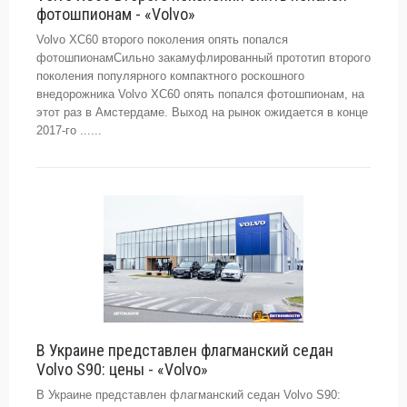
фотошпионам - «Volvo»
Volvo XC60 второго поколения опять попался
фотошпионамСильно закамуфлированный прототип второго
поколения популярного компактного роскошного
внедорожника Volvo XC60 опять попался фотошпионам, на
этот раз в Амстердаме. Выход на рынок ожидается в конце
2017-го ......
В Украине представлен флагманский седан
Volvo S90: цены - «Volvo»
В Украине представлен флагманский седан Volvo S90: