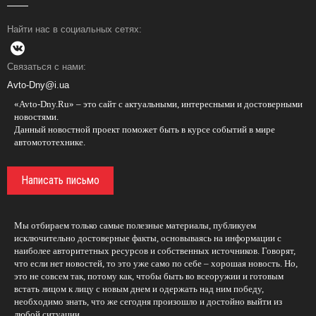
Найти нас в социальных сетях:
Связаться с нами:
Avto-Dny@i.ua
«Avto-Dny.Ru» – это сайт с актуальными, интересными и достоверными
новостями.
Данный новостной проект поможет быть в курсе событий в мире
автомототехнике.
Написать письмо
Мы отбираем только самые полезные материалы, публикуем
исключительно достоверные факты, основываясь на информации с
наиболее авторитетных ресурсов и собственных источников. Говорят,
что если нет новостей, то это уже само по себе – хорошая новость. Но,
это не совсем так, потому как, чтобы быть во всеоружии и готовым
встать лицом к лицу с новым днем и одержать над ним победу,
необходимо знать, что же сегодня произошло и достойно выйти из
любой ситуации.