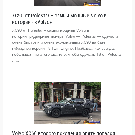
XC90 от Polestar – самый мощный Volvo в
истории - «Volvo»
XC90 от Polestar – самый мощный Volvo в
историиПридворные тюнеры Volvo — Polestar — сделали
очень быстрый и очень экономичный XC90 на базе
гибридной версии T8 Twin Engine. Прибавка, как всегда,
небольшая, но этого хватило, чтобы сделать T8 от Polestar
......
Volvo XC60 второго поколения опять попался