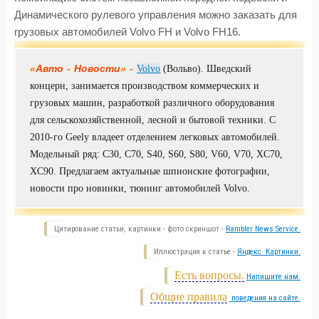
Динамического рулевого управления можно заказать для
грузовых автомобилей Volvo FH и Volvo FH16.
«
Авто
-
Новости
» -
Volvo
(Вольво). Шведский
концерн, занимается производством коммерческих и
грузовых машин, разработкой различного оборудования
для сельскохозяйственной, лесной и бытовой техники. С
2010-го Geely владеет отделением легковых автомобилей.
Модельный ряд: C30, C70, S40, S60, S80, V60, V70, XC70,
XC90. Предлагаем актуальные шпионские фотографии,
новости про новинки, тюнинг автомобилей Volvo.
Цитирование статьи, картинки - фото скриншот -
Rambler News Service.
Иллюстрация к статье -
Яндекс. Картинки.
Есть вопросы.
Напишите нам.
Общие правила
поведения на сайте.