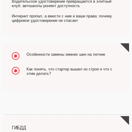
Водительское удостоверение превращается в элитный
клуб: автошколы роняют доступность
Интернет пропал, а вместе с ним и ваши права: почему
цифровое удостоверение не спасает
Особенности замены зимних шин на летние
Как понять, что стартер вышел из строя и что с
этим делать?
ГИБДД