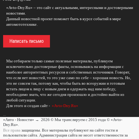
«Avto-Dny.Ru» – это сайт с актуальными, интересными и достоверными
новостями.
Данный новостной проект поможет быть в курсе событий в мире
автомототехнике.
Написать письмо
Мы отбираем только самые полезные материалы, публикуем
исключительно достоверные факты, основываясь на информации с
наиболее авторитетных ресурсов и собственных источников. Говорят,
что если нет новостей, то это уже само по себе – хорошая новость. Но,
это не совсем так, потому как, чтобы быть во всеоружии и готовым
встать лицом к лицу с новым днем и одержать над ним победу,
необходимо знать, что же сегодня произошло и достойно выйти из
любой ситуации.
Для этого и создан сайт -
«Avto-Dny.Ru»
...
«Авто - Новости»
→
2026
© Мы транслируем с 2015 года © «Avto-
Dny.Ru».
Все права
защищены. Все материалы публикуют на сайте гости и
пользоватили сайта. Администрация сайта не несет ответственности за