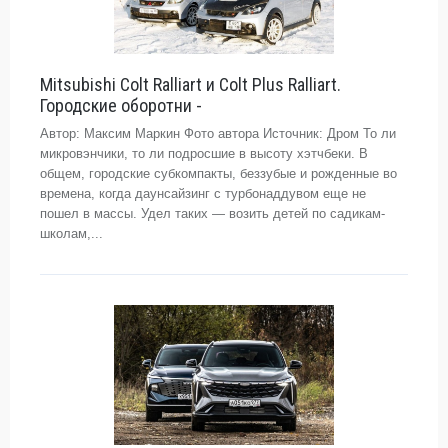
Mitsubishi Colt Ralliart и Colt Plus Ralliart.
Городские оборотни -
Автор: Максим Маркин Фото автора Источник: Дром То ли
микровэнчики, то ли подросшие в высоту хэтчбеки. В
общем, городские субкомпакты, беззубые и рожденные во
времена, когда даунсайзинг с турбонаддувом еще не
пошел в массы. Удел таких — возить детей по садикам-
школам,...