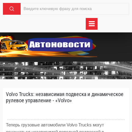
Volvo Trucks: независимая подвеска и динамическое
рулевое управление - «Volvo»
Теперь грузовые автомобили Volvo Trucks могут