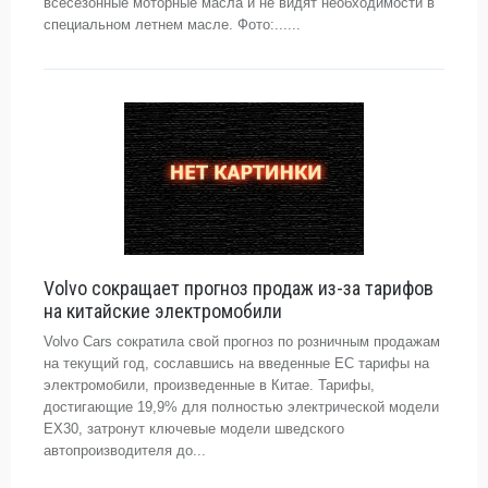
всесезонные моторные масла и не видят необходимости в
специальном летнем масле. Фото:......
Volvo сокращает прогноз продаж из-за тарифов
на китайские электромобили
Volvo Cars сократила свой прогноз по розничным продажам
на текущий год, сославшись на введенные ЕС тарифы на
электромобили, произведенные в Китае. Тарифы,
достигающие 19,9% для полностью электрической модели
EX30, затронут ключевые модели шведского
автопроизводителя до...