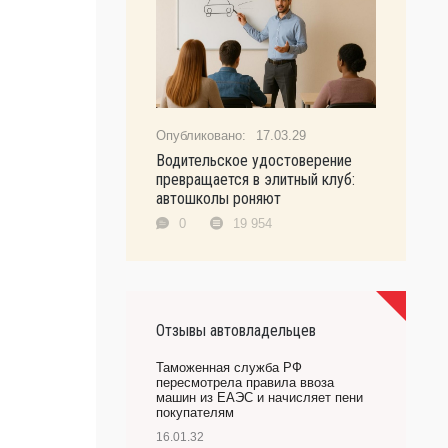
17.03.29
Водительское удостоверение
превращается в элитный клуб:
автошколы роняют
0
19 954
Отзывы автовладельцев
Таможенная служба РФ
пересмотрела правила ввоза
машин из ЕАЭС и начисляет пени
покупателям
16.01.32