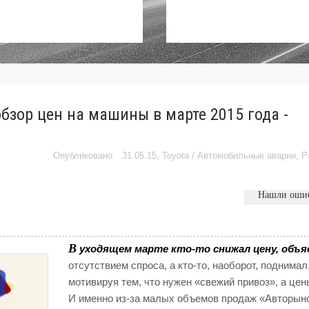
бзор цен на машины в марте 2015 года -
31.05.15,
Toyota
/
Автомобильные аварии
,
Р
Нашли оши
В
уходящем марте кто-то снижал цену, объя
отсутствием спроса, а кто-то, наоборот, поднимал
мотивируя тем, что нужен «свежий привоз», а цен
И именно из-за малых объемов продаж «Авторын