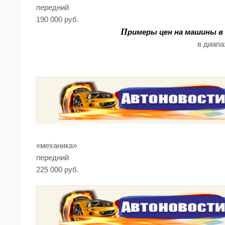
передний
190 000 руб.
П
римеры цен на машины в
в диапа
«механика»
передний
225 000 руб.