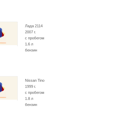
Лада 2114
2007 г.
с пробегом
1.6 л
бензин
Nissan Tino
1999 г.
с пробегом
1.8 л
бензин