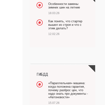
Особенности замены
зимних шин на летние
18.03.26
Как понять, что стартер
вышел из строя и что с
этим делать?
12.02.26
ГИБДД
«Параллельная» машина:
когда положена гарантия,
почему разброс цен, что
надо знать про документы -
«Автоновости»
15.07.26