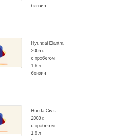
бензин
Hyundai Elantra
2005 г.
с пробегом
1.6 л
бензин
Honda Civic
2008 г.
с пробегом
1.8 л