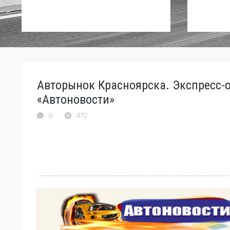
Авторынок Красноярска. Экспресс-о
«Автоновости»
0
472