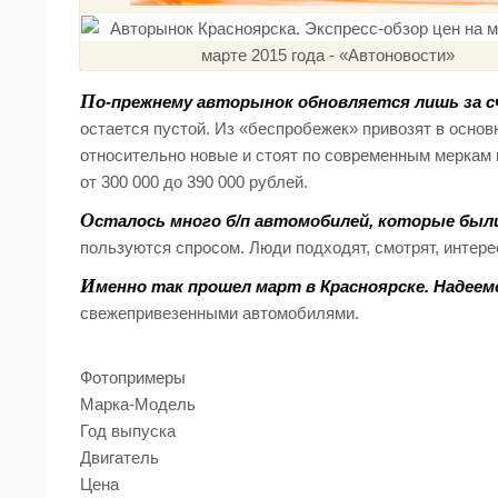
П
о-прежнему авторынок обновляется лишь за с
остается пустой. Из «беспробежек» привозят в основ
относительно новые и стоят по современным меркам н
от 300 000 до 390 000 рублей.
О
сталось много б/п автомобилей, которые были 
пользуются спросом. Люди подходят, смотрят, интере
И
менно так прошел март в Красноярске. Надеем
свежепривезенными автомобилями.
Фотопримеры
Марка-Модель
Год выпуска
Двигатель
Цена