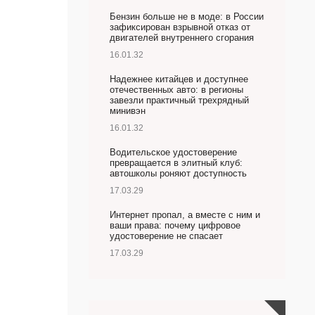
Бензин больше не в моде: в России
зафиксирован взрывной отказ от
двигателей внутреннего сгорания
16.01.32
Надежнее китайцев и доступнее
отечественных авто: в регионы
завезли практичный трехрядный
минивэн
16.01.32
Водительское удостоверение
превращается в элитный клуб:
автошколы роняют доступность
17.03.29
Интернет пропал, а вместе с ним и
ваши права: почему цифровое
удостоверение не спасает
17.03.29