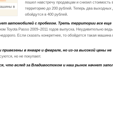
пошел навстречу продавцам и снизил стоимость 
территорию до 200 рублей. Теперь два выходных
обойдутся в 400 рублей.
чет автомобилей с пробегом. Треть территории все еще
ном Toyota Passo 2009–2011 годов выпуска. Неудивительно вед
едорого. Если сказать конкретнее, то обойдется такая машина
привезены в январе и феврале, но из-за высокой цены не
суются, но не покупают.
ся, что вслед за Владивостоком и наш рынок начнет зап