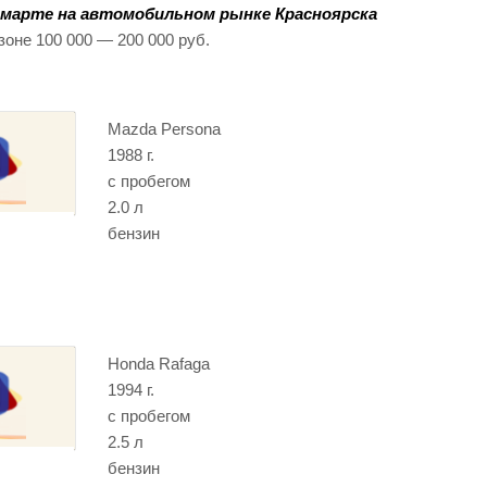
 марте на автомобильном рынке Красноярска
зоне 100 000 — 200 000 руб.
Mazda Persona
1988 г.
с пробегом
2.0 л
бензин
Honda Rafaga
1994 г.
с пробегом
2.5 л
бензин