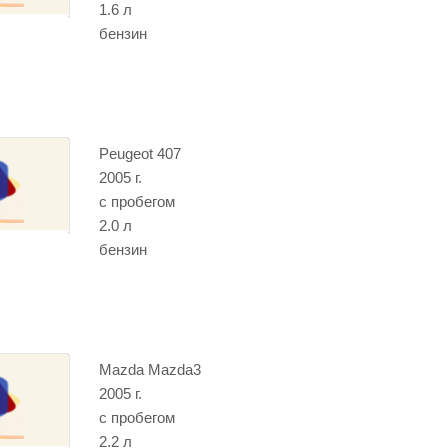
1.6 л
бензин
Peugeot 407
2005 г.
с пробегом
2.0 л
бензин
Mazda Mazda3
2005 г.
с пробегом
2.2 л