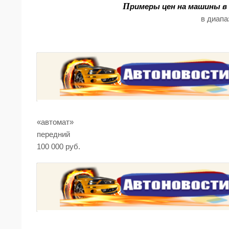
П
римеры цен на машины в
в диапа
«автомат»
передний
100 000 руб.