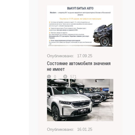
17.09.25
Состояние автомобиля значения
не имеет
0
571
16.01.25