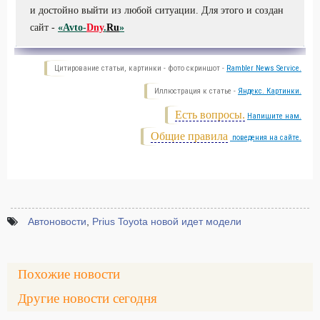
и достойно выйти из любой ситуации. Для этого и создан
сайт -
«Avto-
Dny
.
Ru
»
Цитирование статьи, картинки - фото скриншот -
Rambler News Service.
Иллюстрация к статье -
Яндекс. Картинки.
Есть вопросы.
Напишите нам.
Общие правила
поведения на сайте.
Автоновости
,
Prius Toyota новой идет модели
Похожие новости
Другие новости сегодня