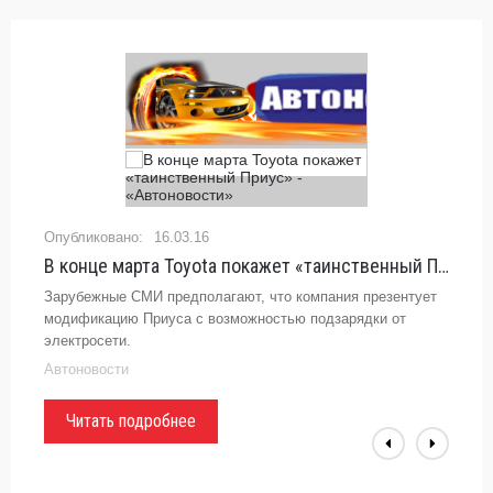
16.03.16
В конце марта Toyota покажет «таинственный Приус» - «Автоновости»
Зарубежные СМИ предполагают, что компания презентует
модификацию Приуса с возможностью подзарядки от
электросети.
Автоновости
Читать подробнее