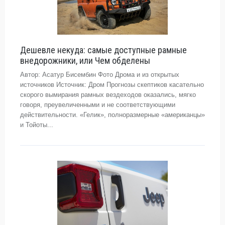
Дешевле некуда: самые доступные рамные
внедорожники, или Чем обделены
Автор: Асатур Бисембин Фото Дрома и из открытых
источников Источник: Дром Прогнозы скептиков касательно
скорого вымирания рамных вездеходов оказались, мягко
говоря, преувеличенными и не соответствующими
действительности. «Гелик», полноразмерные «американцы»
и Тойоты...