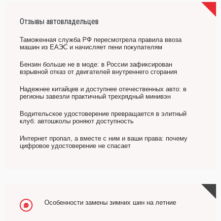
Отзывы автовладельцев
Таможенная служба РФ пересмотрела правила ввоза
машин из ЕАЭС и начисляет пени покупателям
Бензин больше не в моде: в России зафиксирован
взрывной отказ от двигателей внутреннего сгорания
Надежнее китайцев и доступнее отечественных авто: в
регионы завезли практичный трехрядный минивэн
Водительское удостоверение превращается в элитный
клуб: автошколы роняют доступность
Интернет пропал, а вместе с ним и ваши права: почему
цифровое удостоверение не спасает
Особенности замены зимних шин на летние