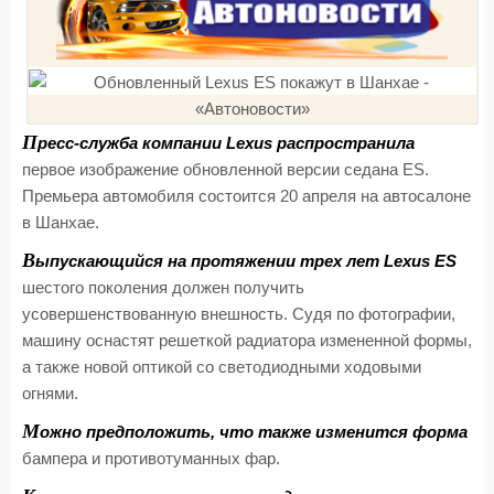
П
ресс-служба компании Lexus распространила
первое изображение обновленной версии седана ES.
Премьера автомобиля состоится 20 апреля на автосалоне
в Шанхае.
В
ыпускающийся на протяжении трех лет Lexus ES
шестого поколения должен получить
усовершенствованную внешность. Судя по фотографии,
машину оснастят решеткой радиатора измененной формы,
а также новой оптикой со светодиодными ходовыми
огнями.
М
ожно предположить, что также изменится форма
бампера и противотуманных фар.