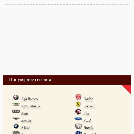
Популярное сегодня
Alfa Romeo
Dodge
Aston Martin
Ferrari
Audi
Fiat
Bentley
Ford
BMW
Honda