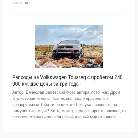
никак не...
Расходы на Volkswagen Touareg с пробегом 240
000 км: две цены за три года -
Автор: Вячеслав Залевский Фото автора Источник: Дром
Это история измены. Как можно после правильных
праворульных Тойот и неплохого Лексуса пересесть на
ломучего «немца»? Хотя, может, человек просто наконец-то
прозрел, открыв для себя новый дивный мир отличной...