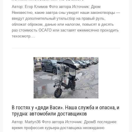
Автор: Егор Климов Фото автора Источник: Дром
Неизвестно, какие завтра сны увидят наши законотворцы —
введут дополнительный утильсбор на правый руль,
обложат оброком, данью или налогом, повысят в десять
раз стоимость ОСАГО или заставят ежемесячно проходить
техосмотр....
В гостях у «дяди Васи». Наша служба и опасна, и
трудна: автомобили доставщиков
Автор: Martyn36 Фото автора Источник: ДромВ последнее
время профессия курьера-доставщика неожиданно