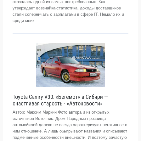
оказалась одной из самых востребованных. Как
утверждает всезнайка-статистика, доходы доставщиков
стали соперничать с зарплатами в сфере IT. Немало их и
среди моих...
Toyota Camry V30. «Бегемот» в Сибири —
счастливая старость - «Автоновости»
Автор: Максим Маркин Фото автора и из открытых
источников Источник: Дром Народные прозвища
автомобилей далеко не всегда характеризуют негативное к
ним отношение. А лишь обыгрывают названия и описывают
подмеченные особенности внешности. И поэтому зачастую