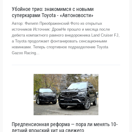
Убойное трио: знакомимся с новыми
суперкарами Toyota - «Автоновости»
Автор: Филипп Преображенский Фото из открытых
источников Источник: ДромНе прошло и месяца после
дебюта компактного рамного внедорожника Land Cruiser FJ,
а Toyota продолжает фонтанировать сенсационными
новинками. Теперь спортивное подразделение Toyota
Gazoo Racing...
Предпенсионная реформа — пора ли менять 10-
летний японский хит на свежего