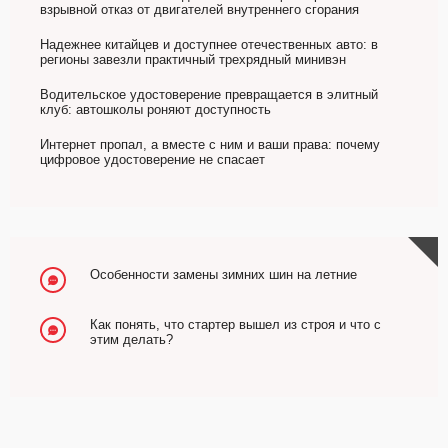
взрывной отказ от двигателей внутреннего сгорания
Надежнее китайцев и доступнее отечественных авто: в
регионы завезли практичный трехрядный минивэн
Водительское удостоверение превращается в элитный
клуб: автошколы роняют доступность
Интернет пропал, а вместе с ним и ваши права: почему
цифровое удостоверение не спасает
Особенности замены зимних шин на летние
Как понять, что стартер вышел из строя и что с
этим делать?