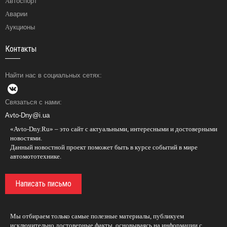
Автоспорт
Аварии
Аукционы
Контакты
Найти нас в социальных сетях:
Связаться с нами:
Avto-Dny@i.ua
«Avto-Dny.Ru» – это сайт с актуальными, интересными и достоверными
новостями.
Данный новостной проект поможет быть в курсе событий в мире
автомототехнике.
Написать письмо
Мы отбираем только самые полезные материалы, публикуем
исключительно достоверные факты, основываясь на информации с