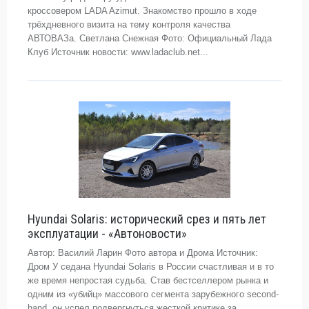
кроссовером LADA Azimut. Знакомство прошло в ходе
трёхдневного визита на тему контроля качества
АВТОВАЗа. Светлана Снежная Фото: Официальный Лада
Клуб Источник новости: www.ladaclub.net...
Hyundai Solaris: исторический срез и пять лет
эксплуатации - «Автоновости»
Автор: Василий Ларин Фото автора и Дрома Источник:
Дром У седана Hyundai Solaris в России счастливая и в то
же время непростая судьба. Став бестселлером рынка и
одним из «убийц» массового сегмента зарубежного second-
hand, он успел подвергнуться жесткой критике за...