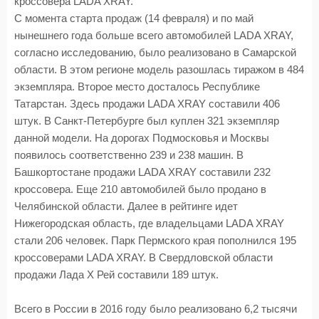
кроссовера LADA XRAY.
С момента старта продаж (14 февраля) и по май
нынешнего года больше всего автомобилей LADA XRAY,
согласно исследованию, было реализовано в Самарской
области. В этом регионе модель разошлась тиражом в 484
экземпляра. Второе место досталось Республике
Татарстан. Здесь продажи LADA XRAY составили 406
штук. В Санкт-Петербурге был куплен 321 экземпляр
данной модели. На дорогах Подмосковья и Москвы
появилось соответственно 239 и 238 машин. В
Башкортостане продажи LADA XRAY составили 232
кроссовера. Еще 210 автомобилей было продано в
Челябинской области. Далее в рейтинге идет
Нижегородская область, где владельцами LADA XRAY
стали 206 человек. Парк Пермского края пополнился 195
кроссоверами LADA XRAY. В Свердловской области
продажи Лада Х Рей составили 189 штук.
Всего в России в 2016 году было реализовано 6,2 тысячи