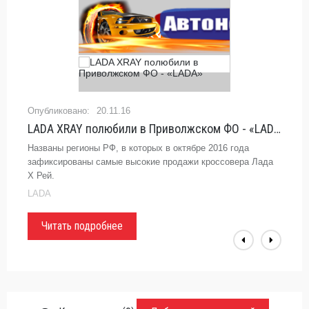
20.11.16
LADA XRAY полюбили в Приволжском ФО - «LADA»
Названы регионы РФ, в которых в октябре 2016 года
зафиксированы самые высокие продажи кроссовера Лада
Х Рей.
LADA
Читать подробнее