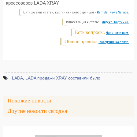
кроссоверов LADA XRAY.
Цитирование статьи, картинки - фото скриншот -
Rambler News Service.
Иллюстрация к статье -
Яндекс. Картинки.
Есть вопросы.
Напишите нам.
Общие правила
поведения на сайте.
LADA
,
LADA продажи XRAY составили было
Похожие новости
Другие новости сегодня