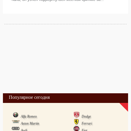
Популярное сегодня
Alfa Romeo
Dodge
Aston Martin
Ferrari
Audi
Fiat