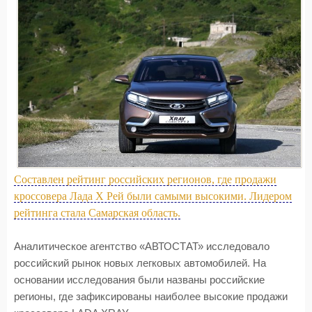
Составлен рейтинг российских регионов, где продажи
кроссовера Лада Х Рей были самыми высокими. Лидером
рейтинга стала Самарская область.
Аналитическое агентство «АВТОСТАТ» исследовало
российский рынок новых легковых автомобилей. На
основании исследования были названы российские
регионы, где зафиксированы наиболее высокие продажи