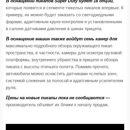
В
оснащении пикапов Super Duty будет 16 опций,
которые появятся в сегменте тяжелых пикапов впервые. К
примеру, их можно будет заказать со светодиодными
фарами, адаптивным круиз-контролем и установленными
в салоне датчиками давления в шинах прицепа.
В
оснащение машин также войдут семь камер для
максимально подробного обзора окружающего пикап
пространства, в частности, камеры для осмотра грузовой
платформы, внутреннего убранства в прицепе и обзора
пикапа с высоты птичьего полета. Помимо прочего,
автомобили можно оснастить датчиками «слепых зон»,
системой слежения за полосой и адаптивным усилителем
руля.
Ц
ены на новые пикапы пока не сообщаются —
производитель объявит их ближе к началу продаж.