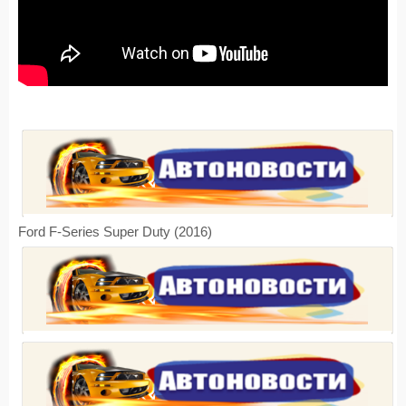
Ford F-Series Super Duty (2016)