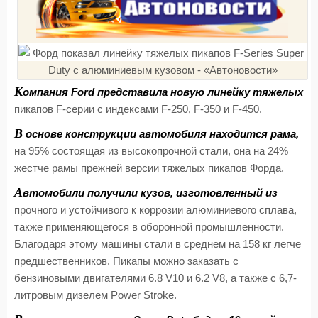
К
омпания Ford представила новую линейку тяжелых
пикапов F-серии с индексами F-250, F-350 и F-450.
В
основе конструкции автомобиля находится рама,
на 95% состоящая из высокопрочной стали, она на 24%
жестче рамы прежней версии тяжелых пикапов Форда.
А
втомобили получили кузов, изготовленный из
прочного и устойчивого к коррозии алюминиевого сплава,
также применяющегося в оборонной промышленности.
Благодаря этому машины стали в среднем на 158 кг легче
предшественников. Пикапы можно заказать с
бензиновыми двигателями 6.8 V10 и 6.2 V8, а также с 6,7-
литровым дизелем Power Stroke.