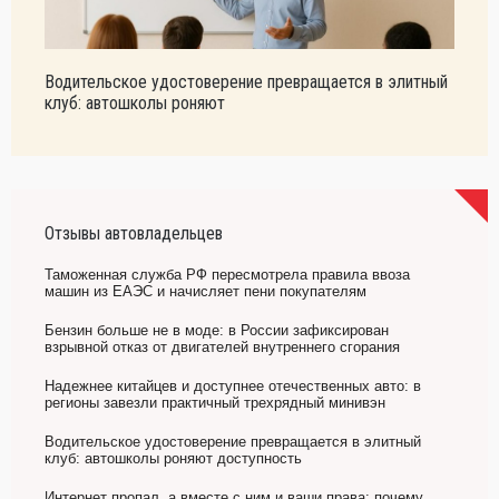
Водительское удостоверение превращается в элитный
клуб: автошколы роняют
Отзывы автовладельцев
Таможенная служба РФ пересмотрела правила ввоза
машин из ЕАЭС и начисляет пени покупателям
Бензин больше не в моде: в России зафиксирован
взрывной отказ от двигателей внутреннего сгорания
Надежнее китайцев и доступнее отечественных авто: в
регионы завезли практичный трехрядный минивэн
Водительское удостоверение превращается в элитный
клуб: автошколы роняют доступность
Интернет пропал, а вместе с ним и ваши права: почему