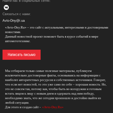
Найти нас в социальных сетях:
Связаться с нами:
Avto-Dny@i.ua
«Avto-Dny.Ru» – это сайт с актуальными, интересными и достоверными
новостями.
Данный новостной проект поможет быть в курсе событий в мире
автомототехнике.
Написать письмо
Мы отбираем только самые полезные материалы, публикуем
исключительно достоверные факты, основываясь на информации с
наиболее авторитетных ресурсов и собственных источников. Говорят,
что если нет новостей, то это уже само по себе – хорошая новость. Но,
это не совсем так, потому как, чтобы быть во всеоружии и готовым
встать лицом к лицу с новым днем и одержать над ним победу,
необходимо знать, что же сегодня произошло и достойно выйти из
любой ситуации.
Для этого и создан сайт -
«Avto-Dny.Ru»