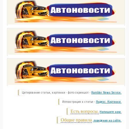
Цитирование статьи, картинки - фото скриншот -
Rambler News Service.
Иллюстрация к статье -
Яндекс. Картинки.
Есть вопросы.
Напишите нам.
Общие правила
поведения на сайте.