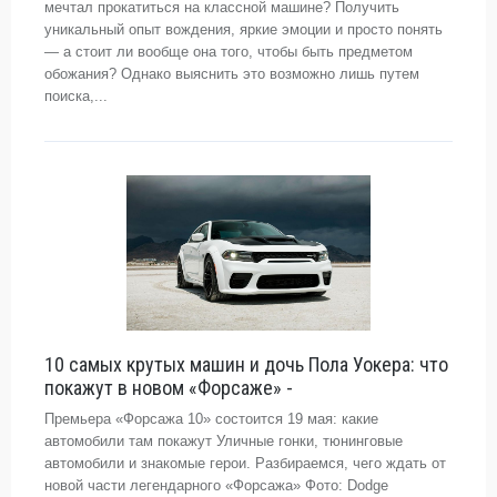
мечтал прокатиться на классной машине? Получить
уникальный опыт вождения, яркие эмоции и просто понять
— а стоит ли вообще она того, чтобы быть предметом
обожания? Однако выяснить это возможно лишь путем
поиска,...
10 самых крутых машин и дочь Пола Уокера: что
покажут в новом «Форсаже» -
Премьера «Форсажа 10» состоится 19 мая: какие
автомобили там покажут Уличные гонки, тюнинговые
автомобили и знакомые герои. Разбираемся, чего ждать от
новой части легендарного «Форсажа» Фото: Dodge