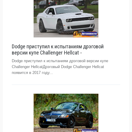
Dodge приступил к испытаниям дрэговой
версии купе Challenger Hellcat -
Dodge приступил к испытаниям дрэговой версии купе
Challenger HellcatДрэговый Dodge Challenger Hellcat
появится в 2017 году...