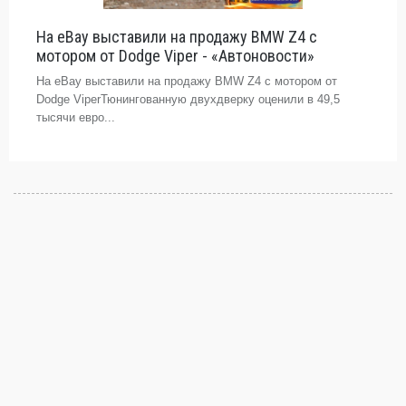
На eBay выставили на продажу BMW Z4 с
мотором от Dodge Viper - «Автоновости»
На eBay выставили на продажу BMW Z4 с мотором от
Dodge ViperТюнингованную двухдверку оценили в 49,5
тысячи евро...