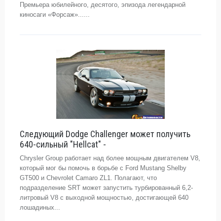
Премьера юбилейного, десятого, эпизода легендарной
киносаги «Форсаж»......
Следующий Dodge Challenger может получить
640-сильный "Hellcat" -
Chrysler Group работает над более мощным двигателем V8,
который мог бы помочь в борьбе с Ford Mustang Shelby
GT500 и Chevrolet Camaro ZL1. Полагают, что
подразделение SRT может запустить турбированный 6,2-
литровый V8 с выходной мощностью, достигающей 640
лошадиных...