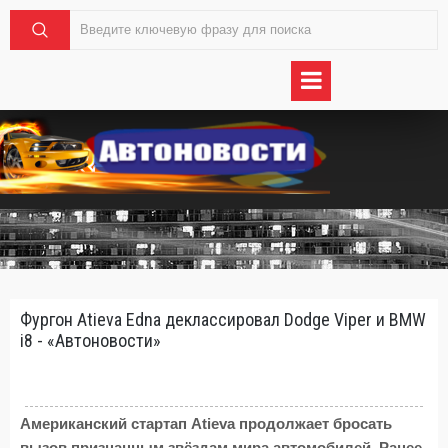
Фургон Atieva Edna деклассировал Dodge Viper и BMW
i8 - «Автоновости»
Американский стартап Atieva продолжает бросать