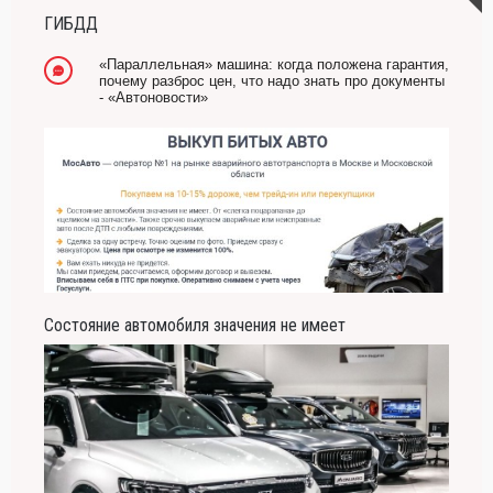
Он никогда не бывает полезен никому, кроме того, кто его дал.
ГИБДД
-- Люблю давать советы и очень не люблю, когда их дают мне.
«Параллельная» машина: когда положена гарантия,
почему разброс цен, что надо знать про документы
- «Автоновости»
Состояние автомобиля значения не имеет