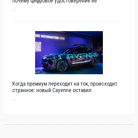
почему цифровое удостоверение не
...
Когда премиум переходит на ток, происходит
странное: новый Cayenne оставил
...