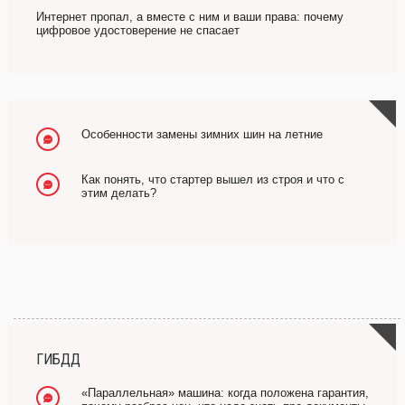
Интернет пропал, а вместе с ним и ваши права: почему
цифровое удостоверение не спасает
Особенности замены зимних шин на летние
Как понять, что стартер вышел из строя и что с
этим делать?
ГИБДД
«Параллельная» машина: когда положена гарантия,