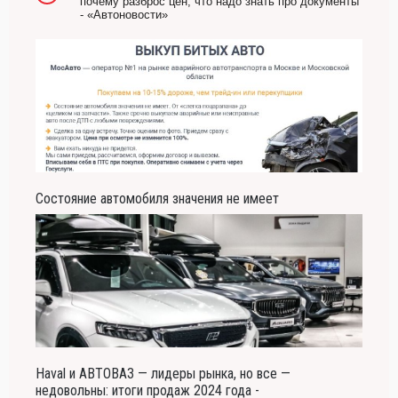
почему разброс цен, что надо знать про документы
- «Автоновости»
Состояние автомобиля значения не имеет
Haval и АВТОВАЗ — лидеры рынка, но все —
недовольны: итоги продаж 2024 года -