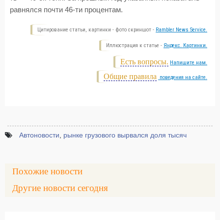
равнялся почти 46-ти процентам.
Цитирование статьи, картинки - фото скриншот -
Rambler News Service.
Иллюстрация к статье -
Яндекс. Картинки.
Есть вопросы.
Напишите нам.
Общие правила
поведения на сайте.
Автоновости
,
рынке грузового вырвался доля тысяч
Похожие новости
Другие новости сегодня