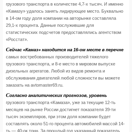
грузового транспорта в количестве 4,7-х тысяч. И именно
«Камазу» удалось занять лидирующее место. Буквально
в 14-ом году доля компании на авторынке составляла
29,1-х процента. Данные послужившие для
статистических подсчетов предоставлялись агентством
«Росстат».
С
ейчас «Камаз» находится на 16-ом месте в перечне
самых востребованных производителей тяжелого
грузового транспорта, и 8-е место в мировом выпуске
дизельных агрегатов. Любой из видов ремонта и
обслуживания двигателей любой сложности вы можете
заказать на avtomaster69.ru.
С
огласно аналитических прогнозов, уровень
грузового транспорта «Камаза», уже за текущие 12-ть
месяцев на рынке России достигнет показателя 39-ти
тысяч экземпляров, при этом доля компании будет
составлять около 51-го процента автомобилей массой 14-
ть — 40-ок тонн. За прошлый год указанный показатель