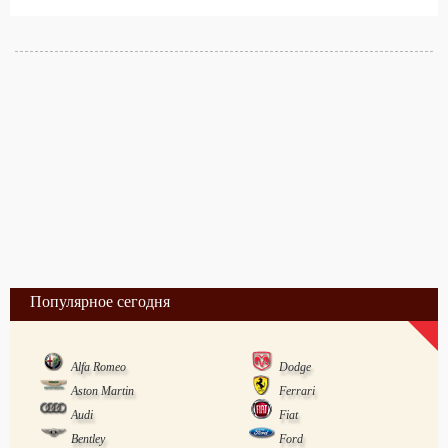
Популярное сегодня
Alfa Romeo
Dodge
Aston Martin
Ferrari
Audi
Fiat
Bentley
Ford