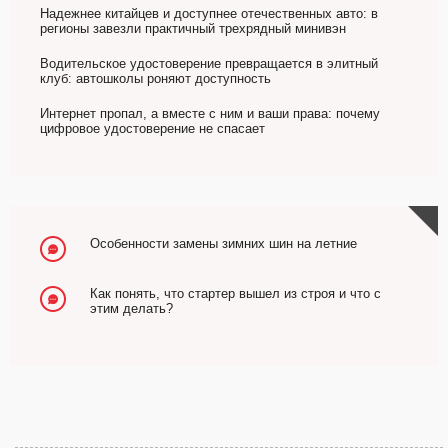
Надежнее китайцев и доступнее отечественных авто: в
регионы завезли практичный трехрядный минивэн
Водительское удостоверение превращается в элитный
клуб: автошколы роняют доступность
Интернет пропал, а вместе с ним и ваши права: почему
цифровое удостоверение не спасает
Особенности замены зимних шин на летние
Как понять, что стартер вышел из строя и что с
этим делать?