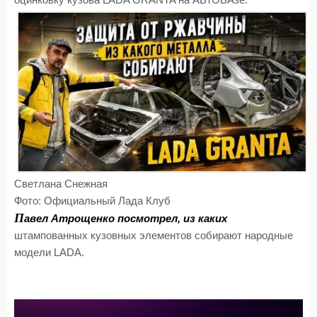
оцинковку кузова LADA GRANTA на АВТОВАзе.
Светлана Снежная
Фото: Официальный Лада Клуб
П
авел Атрощенко посмотрел, из каких
штампованных кузовных элементов собирают народные
модели LADA.