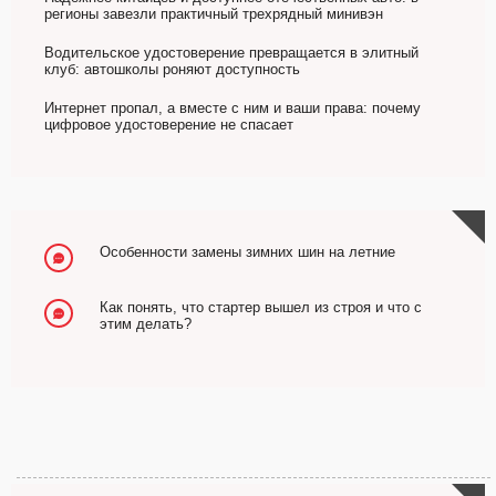
регионы завезли практичный трехрядный минивэн
Водительское удостоверение превращается в элитный
клуб: автошколы роняют доступность
Интернет пропал, а вместе с ним и ваши права: почему
цифровое удостоверение не спасает
Особенности замены зимних шин на летние
Как понять, что стартер вышел из строя и что с
этим делать?