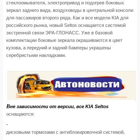
стеклоомывателя, электропривод и подогрев боковых
зеркал заднего вида, воздуховоды в центральной консоли
для пассажиров второго ряда. Как и все модели
KIA
для
российского рынка, новый
Seltos
оснащается системой
экстренной связи ЭРА-ГЛОНАСС. Уже в базовой
комплектации боковые зеркала окрашиваются в цвет
кузова, а передний и задний бамперы украшены
серебристыми накладками.
В
не зависимости от версии, все
KIA
Seltos
оснащаются:
·
дисковыми тормозами с антиблокировочной системой,