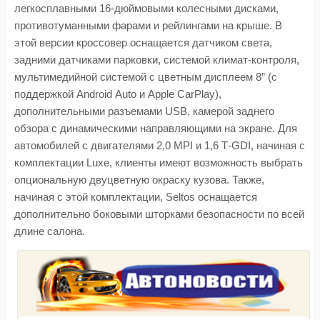
легкосплавными 16-дюймовыми колесными дисками,
противотуманными фарами и рейлингами на крыше. В
этой версии кроссовер оснащается датчиком света,
задними датчиками парковки, системой климат-контроля,
мультимедийной системой с цветным дисплеем 8” (с
поддержкой
Android
Auto
и
Apple
CarPlay
),
дополнительными разъемами
USB
, камерой заднего
обзора с динамическими направляющими на экране. Для
автомобилей с двигателями 2,0
MPI
и 1,6
T
-
GDI
, начиная с
комплектации
Luxe
, клиенты имеют возможность выбрать
опциональную двуцветную окраску кузова. Также,
начиная с этой комплектации,
Seltos
оснащается
дополнительно боковыми шторками безопасности по всей
длине салона.