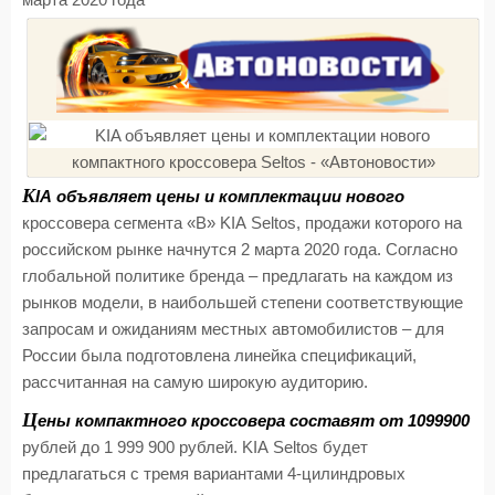
марта 2020 года
K
IA объявляет цены и комплектации нового
кроссовера сегмента «В»
KIA
Seltos
, продажи которого на
российском рынке начнутся 2 марта 2020 года. Согласно
глобальной политике бренда – предлагать на каждом из
рынков модели, в наибольшей степени соответствующие
запросам и ожиданиям местных автомобилистов – для
России была подготовлена линейка спецификаций,
рассчитанная на самую широкую аудиторию.
Ц
ены компактного кроссовера составят от 1099900
рублей до 1 999 900 рублей.
KIA
Seltos
будет
предлагаться с тремя вариантами 4-цилиндровых