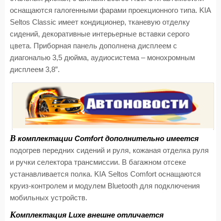
оснащаются галогенными фарами проекционного типа.
KIA
Seltos
Classic
имеет кондиционер, тканевую отделку
сидений, декоративные интерьерные вставки серого
цвета. Приборная панель дополнена дисплеем с
диагональю 3,5 дюйма, аудиосистема – монохромным
дисплеем 3,8”.
В
комплектации
Comfort
дополнительно имеется
подогрев передних сидений и руля, кожаная отделка руля
и ручки селектора трансмиссии. В багажном отсеке
устанавливается полка.
KIA
Seltos
Comfort
оснащаются
круиз-контролем и модулем
Bluetooth
для подключения
мобильных устройств.
К
омплектация
Luxe
внешне отличается