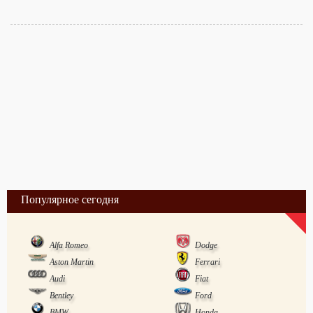
Популярное сегодня
Alfa Romeo
Dodge
Aston Martin
Ferrari
Audi
Fiat
Bentley
Ford
BMW
Honda