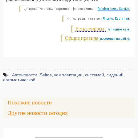
Цитирование статьи, картинки - фото скриншот -
Rambler News Service.
Иллюстрация к статье -
Яндекс. Картинки.
Есть вопросы.
Напишите нам.
Общие правила
поведения на сайте.
Автоновости
,
Seltos
,
комплектации
,
системой
,
сидений
,
автоматической
Похожие новости
Другие новости сегодня