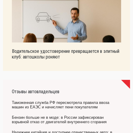
Водительское удостоверение превращается в элитный
клуб: автошколы роняют
Отзывы автовладельцев
Таможенная служба РФ пересмотрела правила ввоза
машин из ЕАЭС и начисляет пени покупателям
Бензин больше не в моде: в России зафиксирован
взрывной отказ от двигателей внутреннего сгорания
Надежнее китайцев и доступнее отечественных авто: в