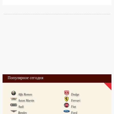
Популярное сегодня
Alfa Romeo
Dodge
Aston Martin
Ferrari
Audi
Fiat
Bentley
Ford