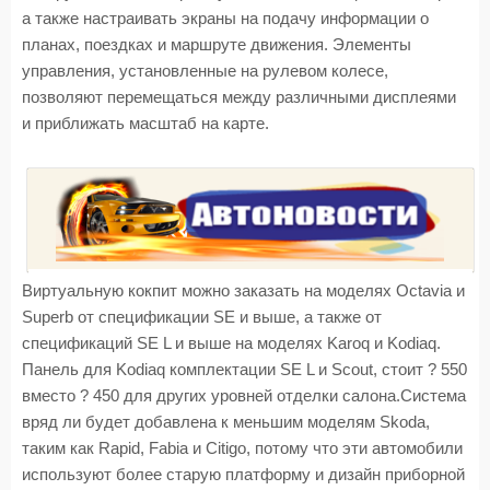
а также настраивать экраны на подачу информации о
планах, поездках и маршруте движения. Элементы
управления, установленные на рулевом колесе,
позволяют перемещаться между различными дисплеями
и приближать масштаб на карте.
Виртуальную кокпит можно заказать на моделях Octavia и
Superb от спецификации SE и выше, а также от
спецификаций SE L и выше на моделях Karoq и Kodiaq.
Панель для Kodiaq комплектации SE L и Scout, стоит ? 550
вместо ? 450 для других уровней отделки салона.Система
вряд ли будет добавлена к меньшим моделям Skoda,
таким как Rapid, Fabia и Citigo, потому что эти автомобили
используют более старую платформу и дизайн приборной