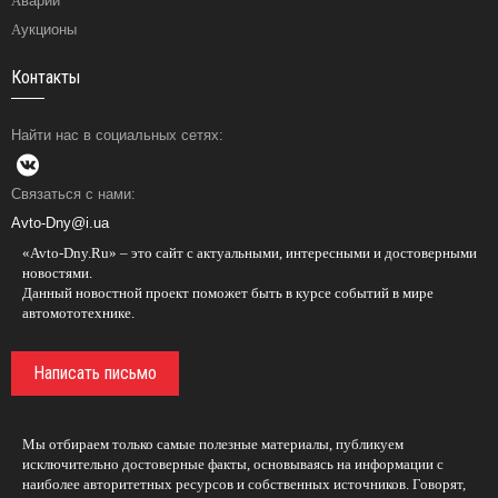
Аварии
Аукционы
Контакты
Найти нас в социальных сетях:
Связаться с нами:
Avto-Dny@i.ua
«Avto-Dny.Ru» – это сайт с актуальными, интересными и достоверными
новостями.
Данный новостной проект поможет быть в курсе событий в мире
автомототехнике.
Написать письмо
Мы отбираем только самые полезные материалы, публикуем
исключительно достоверные факты, основываясь на информации с
наиболее авторитетных ресурсов и собственных источников. Говорят,