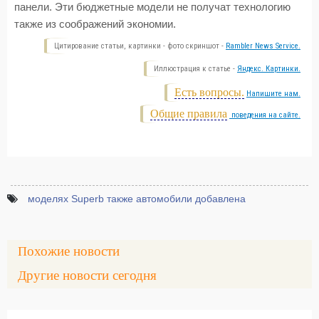
панели. Эти бюджетные модели не получат технологию
также из соображений экономии.
Цитирование статьи, картинки - фото скриншот -
Rambler News Service.
Иллюстрация к статье -
Яндекс. Картинки.
Есть вопросы.
Напишите нам.
Общие правила
поведения на сайте.
моделях Superb также автомобили добавлена
Похожие новости
Другие новости сегодня