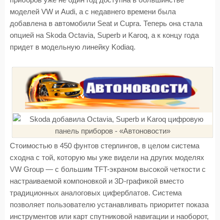
приборов уже не один год доступна в большинстве
моделей VW и Audi, а с недавнего времени была
добавлена в автомобили Seat и Cupra. Теперь она стала
опцией на Skoda Octavia, Superb и Karoq, а к концу года
придет в модельную линейку Kodiaq.
Стоимостью в 450 фунтов стерлингов, в целом система
сходна с той, которую мы уже видели на других моделях
VW Group — с большим TFT-экраном высокой четкости с
настраиваемой компоновкой и 3D-графикой вместо
традиционных аналоговых циферблатов. Система
позволяет пользователю устанавливать приоритет показа
инструментов или карт спутниковой навигации и наоборот,