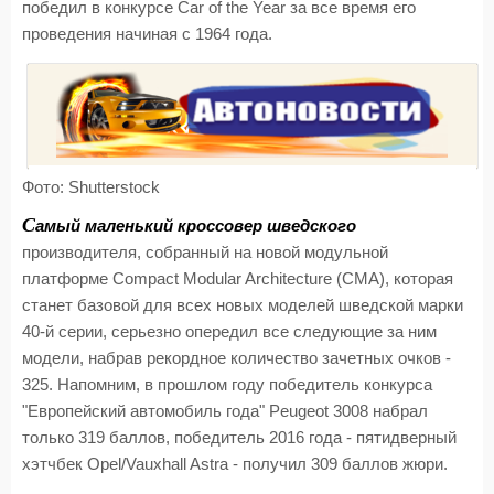
победил в конкурсе Car of the Year за все время его
проведения начиная с 1964 года.
Фото: Shutterstock
С
амый маленький кроссовер шведского
производителя, собранный на новой модульной
платформе Compact Modular Architecture (CMA), которая
станет базовой для всех новых моделей шведской марки
40-й серии, серьезно опередил все следующие за ним
модели, набрав рекордное количество зачетных очков -
325. Напомним, в прошлом году победитель конкурса
"Европейский автомобиль года" Peugeot 3008 набрал
только 319 баллов, победитель 2016 года - пятидверный
хэтчбек Opel/Vauxhall Astra - получил 309 баллов жюри.