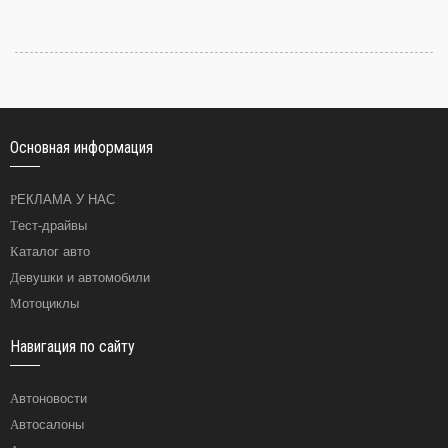
Основная информация
РЕКЛАМА У НАС
Тест-драйвы
Каталог авто
Девушки и автомобили
Мотоциклы
Навигация по сайту
Автоновости
Автосалоны