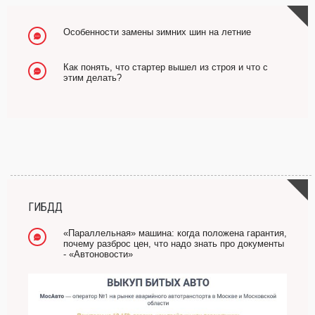
Особенности замены зимних шин на летние
Как понять, что стартер вышел из строя и что с
этим делать?
ГИБДД
«Параллельная» машина: когда положена гарантия,
почему разброс цен, что надо знать про документы
- «Автоновости»