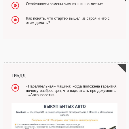
Особенности замены зимних шин на летние
Как понять, что стартер вышел из строя и что с
этим делать?
ГИБДД
«Параллельная» машина: когда положена гарантия,
почему разброс цен, что надо знать про документы
- «Автоновости»