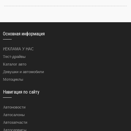
Основная информация
РЕКЛАМА У НАС
Тест-драйвы
Каталог авто
Девушки и автомобили
Мотоциклы
Навигация по сайту
Автоновости
Автосалоны
Автозапчасти
Автосервисы