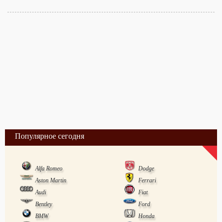
Популярное сегодня
Alfa Romeo
Dodge
Aston Martin
Ferrari
Audi
Fiat
Bentley
Ford
BMW
Honda