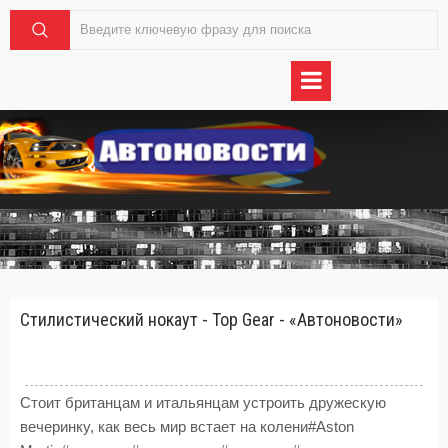
Стилистический нокаут - Top Gear - «Автоновости»
Стоит британцам и итальянцам устроить дружескую
вечеринку, как весь мир встает на колени#Aston