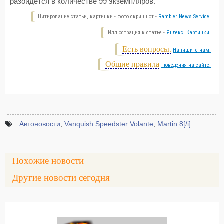
разойдется в количестве 99 экземпляров.
Цитирование статьи, картинки - фото скриншот -
Rambler News Service.
Иллюстрация к статье -
Яндекс. Картинки.
Есть вопросы.
Напишите нам.
Общие правила
поведения на сайте.
Автоновости
,
Vanquish Speedster Volante
,
Martin 8[/i]
Похожие новости
Другие новости сегодня