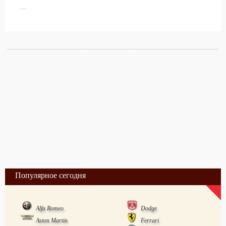
...
Популярное сегодня
Alfa Romeo
Dodge
Aston Martin
Ferrari