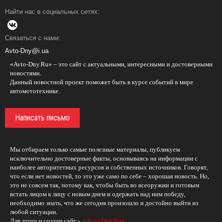
Найти нас в социальных сетях:
Связаться с нами:
Avto-Dny@i.ua
«Avto-Dny.Ru» – это сайт с актуальными, интересными и достоверными
новостями.
Данный новостной проект поможет быть в курсе событий в мире
автомототехнике.
Написать письмо
Мы отбираем только самые полезные материалы, публикуем
исключительно достоверные факты, основываясь на информации с
наиболее авторитетных ресурсов и собственных источников. Говорят,
что если нет новостей, то это уже само по себе – хорошая новость. Но,
это не совсем так, потому как, чтобы быть во всеоружии и готовым
встать лицом к лицу с новым днем и одержать над ним победу,
необходимо знать, что же сегодня произошло и достойно выйти из
любой ситуации.
Для этого и создан сайт -
«Avto-Dny.Ru»