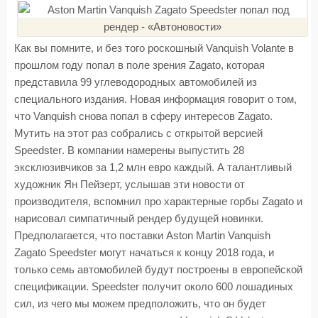
Как вы помните, и без того роскошный Vanquish Volante в
прошлом году попал в поле зрения Zagato, которая
представила 99 углеводородных автомобилей из
специального издания. Новая информация говорит о том,
что
Vanquish
снова попал в сферу интересов
Zagato
.
Мутить на этот раз собрались с открытой версией
Speedster
. В компании намерены выпустить 28
эксклюзивчиков за 1,2 млн евро каждый. А талантливый
художник Ян Пейзерт, услышав эти новости от
производителя, вспомнил про характерные горбы
Zagato
и
нарисовал симпатичный рендер будущей новинки.
Предполагается, что поставки Aston Martin Vanquish
Zagato Speedster могут начаться к концу 2018 года, и
только семь автомобилей будут построены в европейской
спецификации. Speedster получит около 600 лошадиных
сил, из чего мы можем предположить, что он будет