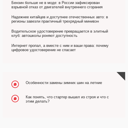
Бензин больше не в моде: в России зафиксирован
взрывной отказ от двигателей внутреннего сгорания
Надежнее китайцев и доступнее отечественных авто: в
регионы завезли практичный трехрядный минивэн
Водительское удостоверение превращается в элитный
клуб: автошколы роняют доступность
Интернет пропал, а вместе с ним и ваши права: почему
цифровое удостоверение не спасает
Особенности замены зимних шин на летние
Как понять, что стартер вышел из строя и что с
этим делать?