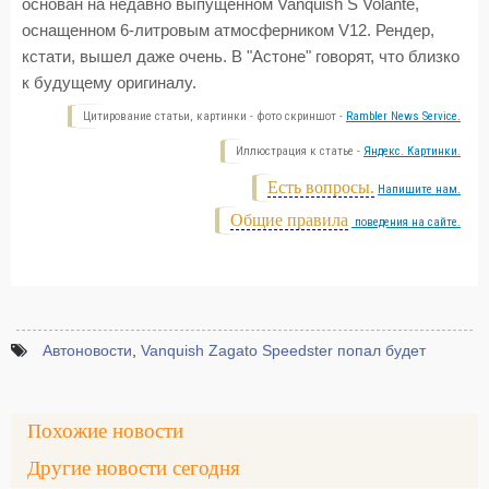
основан на недавно выпущенном Vanquish S Volante,
оснащенном 6-литровым атмосферником V12. Рендер,
кстати, вышел даже очень. В "Астоне" говорят, что близко
к будущему оригиналу.
Цитирование статьи, картинки - фото скриншот -
Rambler News Service.
Иллюстрация к статье -
Яндекс. Картинки.
Есть вопросы.
Напишите нам.
Общие правила
поведения на сайте.
Автоновости
,
Vanquish Zagato Speedster попал будет
Похожие новости
Другие новости сегодня