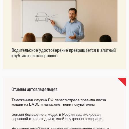
Водительское удостоверение превращается в элитный
клуб: автошколы роняют
Отзывы автовладельцев
Таможенная служба РФ пересмотрела правила ввоза
машин из ЕАЭС и начисляет пени покупателям
Бензин больше не в моде: в России зафиксирован
взрывной отказ от двигателей внутреннего сгорания
Надежнее китайцев и доступнее отечественных авто: в