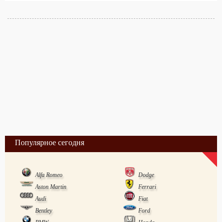
Популярное сегодня
Alfa Romeo
Dodge
Aston Martin
Ferrari
Audi
Fiat
Bentley
Ford