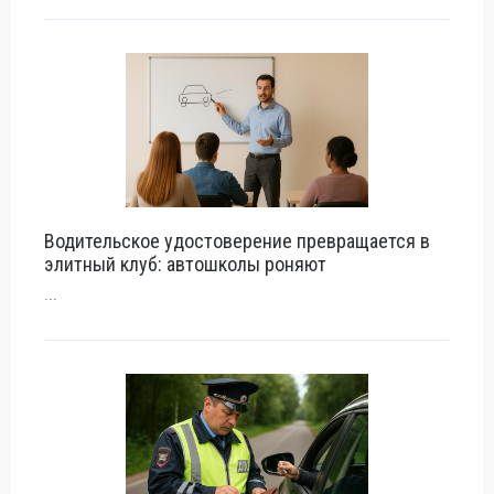
Водительское удостоверение превращается в
элитный клуб: автошколы роняют
...