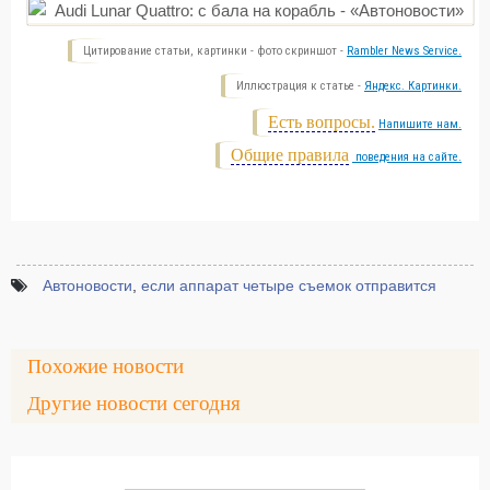
Цитирование статьи, картинки - фото скриншот -
Rambler News Service.
Иллюстрация к статье -
Яндекс. Картинки.
Есть вопросы.
Напишите нам.
Общие правила
поведения на сайте.
Автоновости
,
если аппарат четыре съемок отправится
Похожие новости
Другие новости сегодня