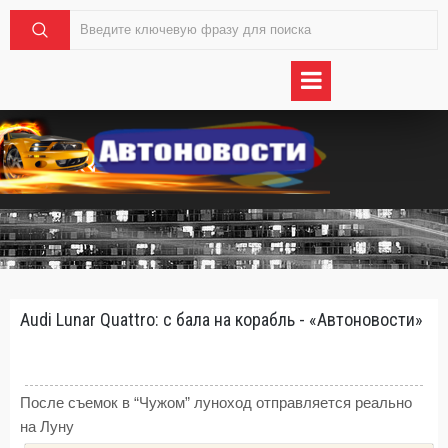
Audi Lunar Quattro: с бала на корабль - «Автоновости»
После съемок в “Чужом” луноход отправляется реально
на Луну