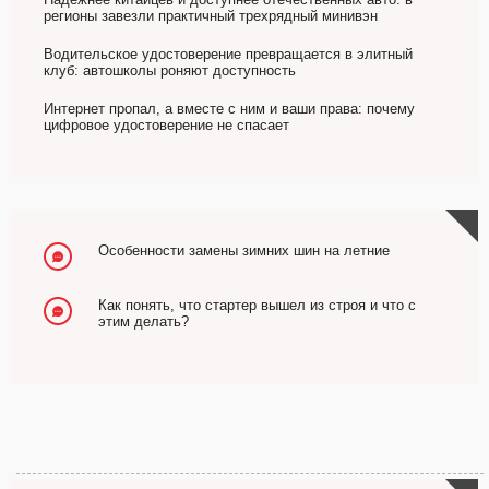
регионы завезли практичный трехрядный минивэн
Водительское удостоверение превращается в элитный
клуб: автошколы роняют доступность
Интернет пропал, а вместе с ним и ваши права: почему
цифровое удостоверение не спасает
Особенности замены зимних шин на летние
Как понять, что стартер вышел из строя и что с
этим делать?