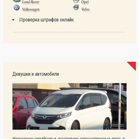
Land Rover
Opel
Volkswagen
Volvo
Проверка штрафов онлайн.
Девушки и автомобили
Надежнее китайцев и доступнее отечественных авто: в