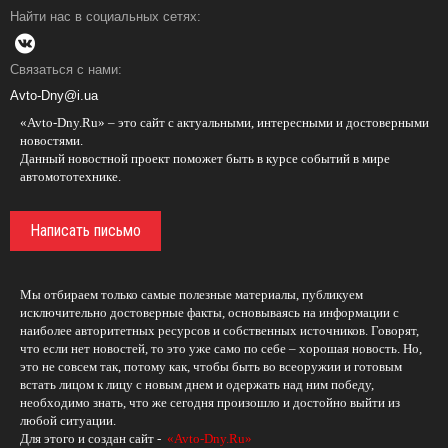
Найти нас в социальных сетях:
Связаться с нами:
Avto-Dny@i.ua
«Avto-Dny.Ru» – это сайт с актуальными, интересными и достоверными
новостями.
Данный новостной проект поможет быть в курсе событий в мире
автомототехнике.
Написать письмо
Мы отбираем только самые полезные материалы, публикуем
исключительно достоверные факты, основываясь на информации с
наиболее авторитетных ресурсов и собственных источников. Говорят,
что если нет новостей, то это уже само по себе – хорошая новость. Но,
это не совсем так, потому как, чтобы быть во всеоружии и готовым
встать лицом к лицу с новым днем и одержать над ним победу,
необходимо знать, что же сегодня произошло и достойно выйти из
любой ситуации.
Для этого и создан сайт -
«Avto-Dny.Ru»