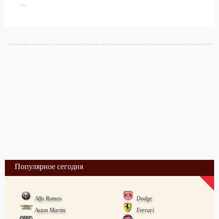
...
Популярное сегодня
Alfa Romeo
Dodge
Aston Martin
Ferrari