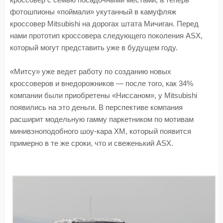
кроссовер с семью посадочными местами, а теперь
фотошпионы «поймали» укутанный в камуфляж
кроссовер Mitsubishi на дорогах штата Мичиган. Перед
нами прототип кроссовера следующего поколения ASX,
который могут представить уже в будущем году.
«Митсу» уже ведет работу по созданию новых
кроссоверов и внедорожников — после того, как 34%
компании были приобретены «Ниссаном», у Mitsubishi
появились на это деньги. В перспективе компания
расширит модельную гамму паркетником по мотивам
минивэноподобного шоу-кара XM, который появится
примерно в те же сроки, что и свеженький ASX.