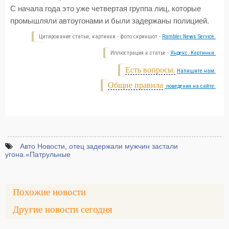
С начала года это уже четвертая группа лиц, которые
промышляли автоугонами и были задержаны полицией.
Цитирование статьи, картинки - фото скриншот -
Rambler News Service.
Иллюстрация к статье -
Яндекс. Картинки.
Есть вопросы.
Напишите нам.
Общие правила
поведения на сайте.
Авто Новости
,
отец задержали мужчин застали
угона.«Патрульные
Похожие новости
Другие новости сегодня