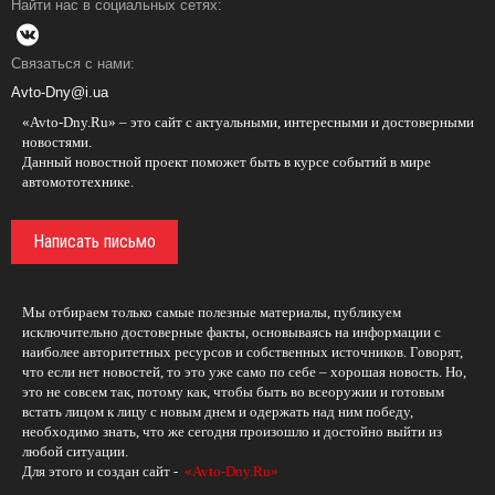
Найти нас в социальных сетях:
Связаться с нами:
Avto-Dny@i.ua
«Avto-Dny.Ru» – это сайт с актуальными, интересными и достоверными
новостями.
Данный новостной проект поможет быть в курсе событий в мире
автомототехнике.
Написать письмо
Мы отбираем только самые полезные материалы, публикуем
исключительно достоверные факты, основываясь на информации с
наиболее авторитетных ресурсов и собственных источников. Говорят,
что если нет новостей, то это уже само по себе – хорошая новость. Но,
это не совсем так, потому как, чтобы быть во всеоружии и готовым
встать лицом к лицу с новым днем и одержать над ним победу,
необходимо знать, что же сегодня произошло и достойно выйти из
любой ситуации.
Для этого и создан сайт -
«Avto-Dny.Ru»