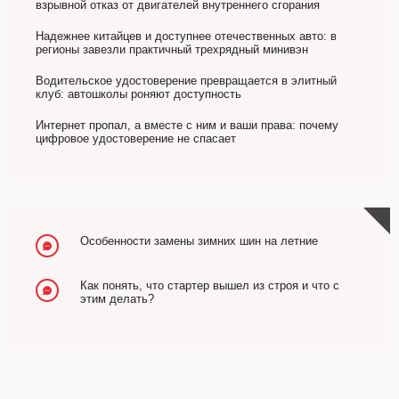
взрывной отказ от двигателей внутреннего сгорания
Надежнее китайцев и доступнее отечественных авто: в
регионы завезли практичный трехрядный минивэн
Водительское удостоверение превращается в элитный
клуб: автошколы роняют доступность
Интернет пропал, а вместе с ним и ваши права: почему
цифровое удостоверение не спасает
Особенности замены зимних шин на летние
Как понять, что стартер вышел из строя и что с
этим делать?