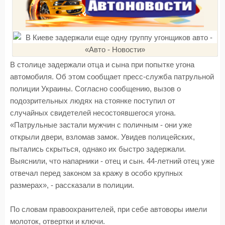
В столице задержали отца и сына при попытке угона
автомобиля. Об этом сообщает пресс-служба патрульной
полиции Украины. Согласно сообщению, вызов о
подозрительных людях на стоянке поступил от
случайных свидетелей несостоявшегося угона.
«Патрульные застали мужчин с поличным - они уже
открыли двери, взломав замок. Увидев полицейских,
пытались скрыться, однако их быстро задержали.
Выяснили, что напарники - отец и сын. 44-летний отец уже
отвечал перед законом за кражу в особо крупных
размерах», - рассказали в полиции.
По словам правоохранителей, при себе автоворы имели
молоток, отвертки и ключи.