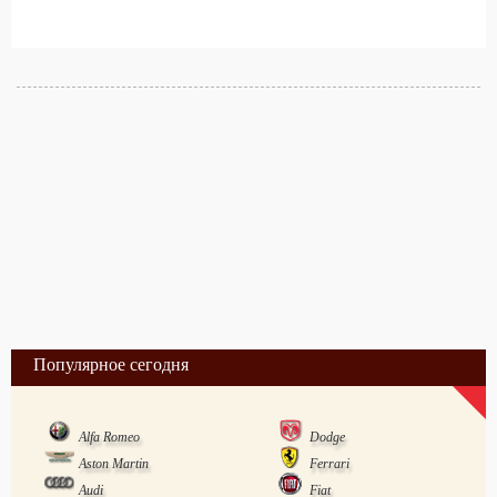
Популярное сегодня
Alfa Romeo
Dodge
Aston Martin
Ferrari
Audi
Fiat