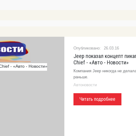
26.03.16
Jeep показал концепт пика
Chief - «Авто - Новости»
Компания Jeep никогда не делал
раньше.
Автоновости
Читать подробнее