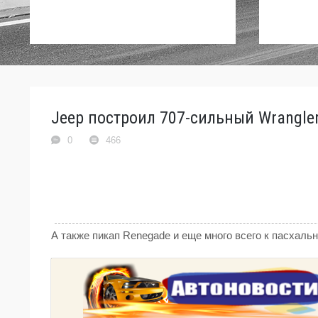
Jeep построил 707-сильный Wrangler
0
466
А также пикап Renegade и еще много всего к пасхаль