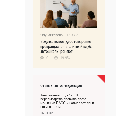
17.03.29
Водительское удостоверение
превращается в элитный клуб:
автошколы роняют
0
19 954
Отзывы автовладельцев
Таможенная служба РФ
пересмотрела правила ввоза
машин из ЕАЭС и начисляет пени
покупателям
16.01.32