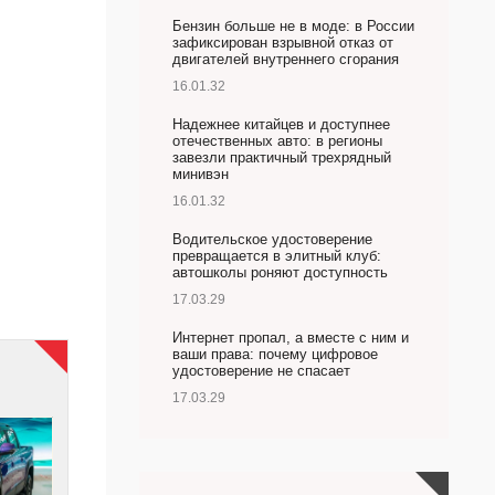
Бензин больше не в моде: в России
зафиксирован взрывной отказ от
двигателей внутреннего сгорания
16.01.32
Надежнее китайцев и доступнее
отечественных авто: в регионы
завезли практичный трехрядный
минивэн
16.01.32
Водительское удостоверение
превращается в элитный клуб:
автошколы роняют доступность
17.03.29
Интернет пропал, а вместе с ним и
ваши права: почему цифровое
удостоверение не спасает
17.03.29