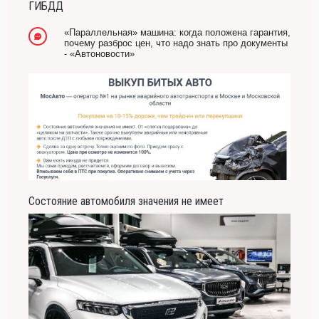
ГИБДД
-- Люблю давать советы и очень не люблю, когда их дают мне.
«Параллельная» машина: когда положена гарантия,
почему разброс цен, что надо знать про документы
- «Автоновости»
Состояние автомобиля значения не имеет