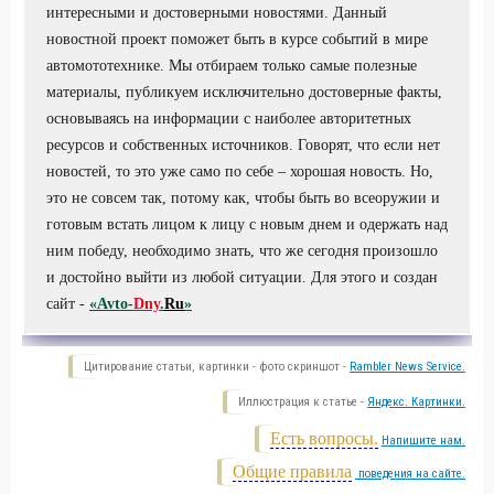
интересными и достоверными новостями. Данный
новостной проект поможет быть в курсе событий в мире
автомототехнике. Мы отбираем только самые полезные
материалы, публикуем исключительно достоверные факты,
основываясь на информации с наиболее авторитетных
ресурсов и собственных источников. Говорят, что если нет
новостей, то это уже само по себе – хорошая новость. Но,
это не совсем так, потому как, чтобы быть во всеоружии и
готовым встать лицом к лицу с новым днем и одержать над
ним победу, необходимо знать, что же сегодня произошло
и достойно выйти из любой ситуации. Для этого и создан
сайт -
«Avto-
Dny
.
Ru
»
Цитирование статьи, картинки - фото скриншот -
Rambler News Service.
Иллюстрация к статье -
Яндекс. Картинки.
Есть вопросы.
Напишите нам.
Общие правила
поведения на сайте.