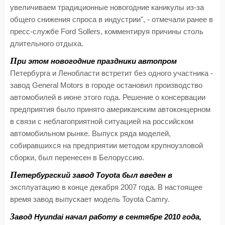
увеличиваем традиционные новогодние каникулы из-за
общего снижения спроса в индустрии", - отмечали ранее в
пресс-службе Ford Sollers, комментируя причины столь
длительного отдыха.
П
ри этом новогодние праздники автопром
Петербурга и Ленобласти встретит без одного участника -
завод General Motors в городе остановил производство
автомобилей в июне этого года. Решение о консервации
предприятия было принято американским автоконцерном
в связи с неблагоприятной ситуацией на российском
автомобильном рынке. Выпуск ряда моделей,
собиравшихся на предприятии методом крупноузловой
сборки, был перенесен в Белоруссию.
П
етербургский завод Toyota был введен в
эксплуатацию в конце декабря 2007 года. В настоящее
время завод выпускает модель Toyota Camry.
З
авод Hyundai начал работу в сентябре 2010 года,