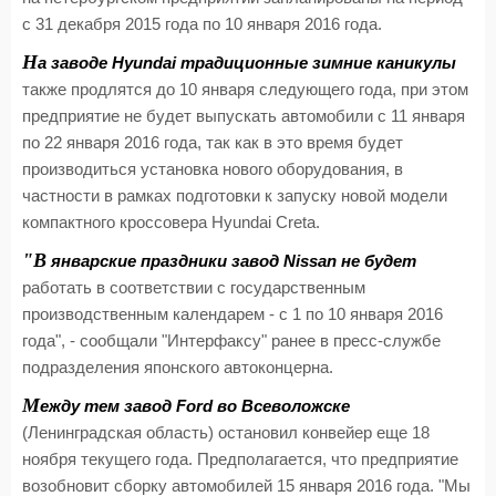
с 31 декабря 2015 года по 10 января 2016 года.
Н
а заводе Hyundai традиционные зимние каникулы
также продлятся до 10 января следующего года, при этом
предприятие не будет выпускать автомобили с 11 января
по 22 января 2016 года, так как в это время будет
производиться установка нового оборудования, в
частности в рамках подготовки к запуску новой модели
компактного кроссовера Hyundai Creta.
"В
январские праздники завод Nissan не будет
работать в соответствии с государственным
производственным календарем - с 1 по 10 января 2016
года", - сообщали "Интерфаксу" ранее в пресс-службе
подразделения японского автоконцерна.
М
ежду тем завод Ford во Всеволожске
(Ленинградская область) остановил конвейер еще 18
ноября текущего года. Предполагается, что предприятие
возобновит сборку автомобилей 15 января 2016 года. "Мы