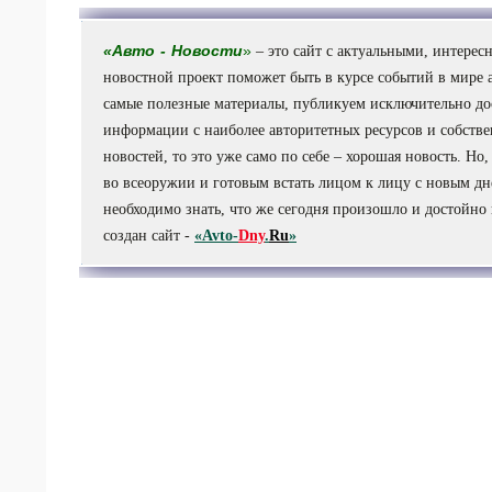
«
Авто
-
Новости
»
– это сайт с актуальными, интере
новостной проект поможет быть в курсе событий в мире 
самые полезные материалы, публикуем исключительно до
информации с наиболее авторитетных ресурсов и собствен
новостей, то это уже само по себе – хорошая новость. Но,
во всеоружии и готовым встать лицом к лицу с новым дн
необходимо знать, что же сегодня произошло и достойно
создан сайт -
«Avto-
Dny
.
Ru
»