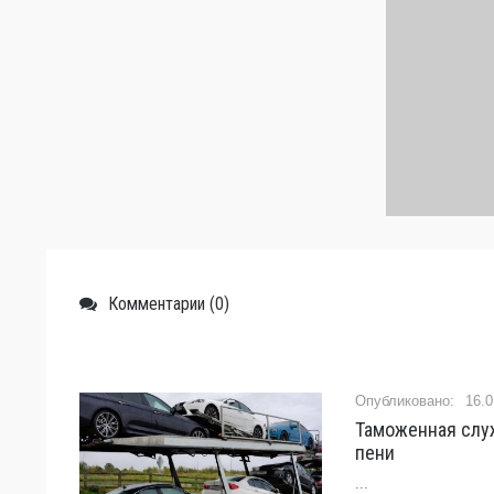
Комментарии (0)
16.0
Таможенная слу
пени
...