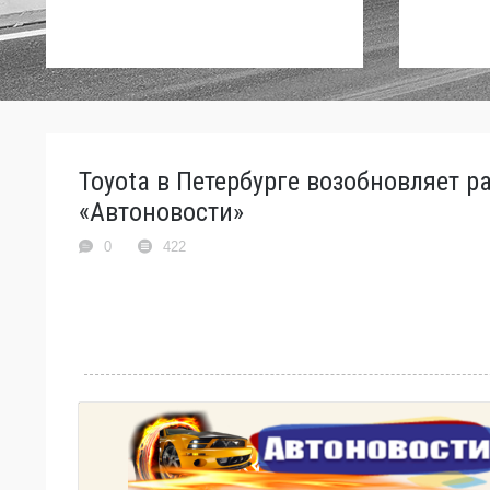
Toyota в Петербурге возобновляет р
«Автоновости»
0
422