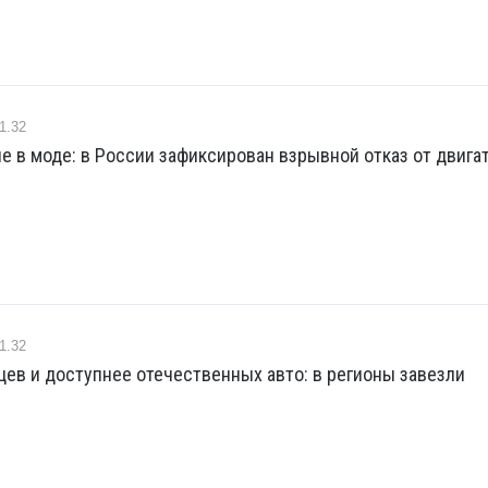
1.32
е в моде: в России зафиксирован взрывной отказ от двига
1.32
ев и доступнее отечественных авто: в регионы завезли