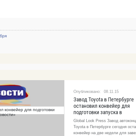
абря
08.11.15
Завод Toyota в Петербурге
остановил конвейер для
подготовки запуска в
Global Look Press Завод автокон
Toyota в Петербурге сегодня ост
конвейер на две недели для зав