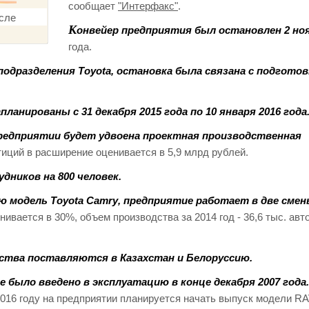
сообщает
"Интерфакс"
.
К
онвейер предприятия был остановлен 2 ноя
года.
подразделения Toyota, остановка была связана с подготов
ланированы с 31 декабря 2015 года по 10 января 2016 года
а предприятии будет удвоена проектная производственная
иций в расширение оценивается в 5,9 млрд рублей.
ников на 800 человек.
ю модель Toyota Camry, предприятие работает в две смен
ивается в 30%, объем производства за 2014 год - 36,6 тыс. авт
дства поставляются в Казахстан и Белоруссию.
 было введено в эксплуатацию в конце декабря 2007 года.
016 году на предприятии планируется начать выпуск модели RA