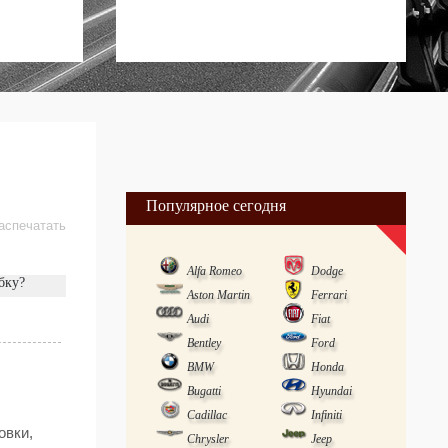
Популярное сегодня
аспечатать
Alfa Romeo
Dodge
бку?
Aston Martin
Ferrari
Audi
Fiat
Bentley
Ford
BMW
Honda
Bugatti
Hyundai
Cadillac
Infiniti
овки,
Chrysler
Jeep