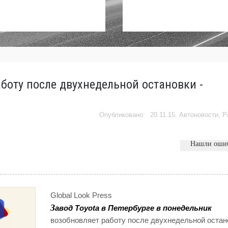
аботу после двухнедельной остановки -
20.11.15,
Автоновости
,
Р
Нашли оши
Global Look Press
З
авод Toyota в Петербурге в понедельник
возобновляет работу после двухнедельной остан