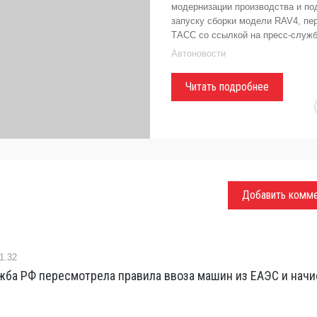
модернизации производства и под
запуску сборки модели RAV4, пе
ТАСС со ссылкой на пресс-служ
Автоновости
Читать подробнее
Добавить комм
1.32
жба РФ пересмотрела правила ввоза машин из ЕАЭС и начи