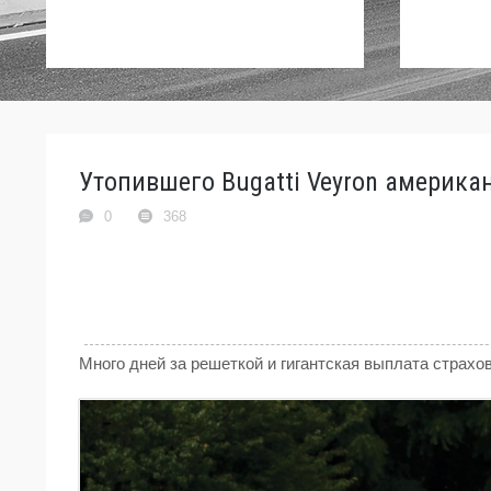
Утопившего Bugatti Veyron американ
0
368
Много дней за решеткой и гигантская выплата страх