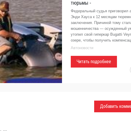
тюрьмы -
Федеральный судья приговорил 
Энди Хауса к 12 месяцам тюремн
заключения. Причиной тому стал
мошенничества — осужденный 
утопил свой гиперкар Bugatti Veyr
озере, чтобы получить компенса
Автоновости
Читать подробнее
Добавить комм