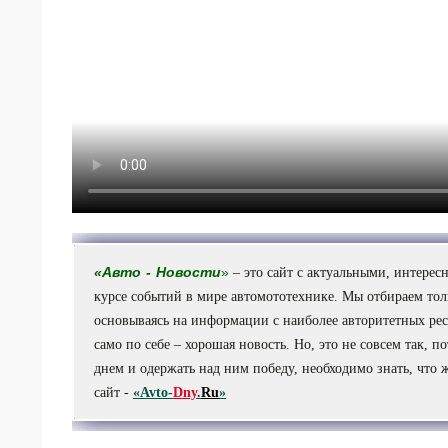
«
Авто
-
Новости
»
– это сайт с актуальными, интере
курсе событий в мире автомототехнике. Мы отбираем то
основываясь на информации с наиболее авторитетных ресу
само по себе – хорошая новость. Но, это не совсем так, 
днем и одержать над ним победу, необходимо знать, что 
сайт -
«Avto-
Dny
.
Ru
»