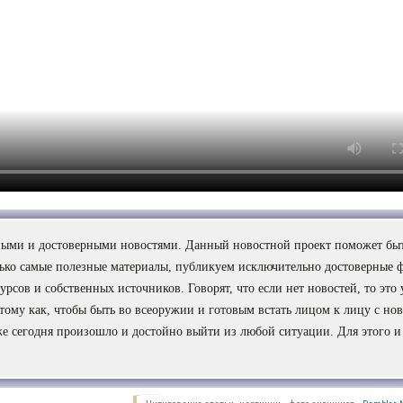
сными и достоверными новостями. Данный новостной проект поможет быт
лько самые полезные материалы, публикуем исключительно достоверные 
рсов и собственных источников. Говорят, что если нет новостей, то это
потому как, чтобы быть во всеоружии и готовым встать лицом к лицу с но
же сегодня произошло и достойно выйти из любой ситуации. Для этого и