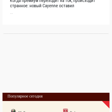
Когда премиум переходит на ток, происходит
странное: новый Cayenne оставил
...
Популярное сегодня