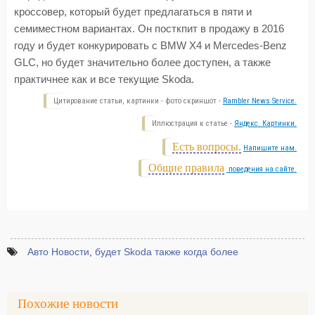
кроссовер, который будет предлагаться в пяти и
семиместном вариантах. Он посткпит в продажу в 2016
году и будет конкурировать с BMW X4 и Mercedes-Benz
GLC, но будет значительно более доступен, а также
практичнее как и все текущие Skoda.
Цитирование статьи, картинки - фото скриншот -
Rambler News Service.
Иллюстрация к статье -
Яндекс. Картинки.
Есть вопросы.
Напишите нам.
Общие правила
поведения на сайте.
Авто Новости
,
будет Skoda также когда более
Похожие новости