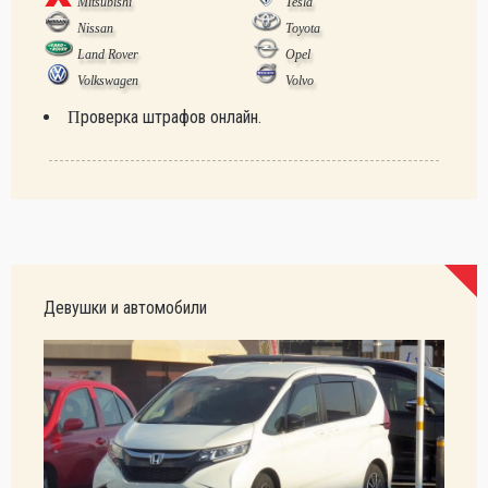
Mitsubishi
Tesla
Nissan
Toyota
Land Rover
Opel
Volkswagen
Volvo
Проверка штрафов онлайн.
Девушки и автомобили