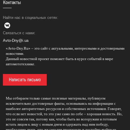
Контакты
Найти нас в социальных сетях:
Связаться с нами:
Avto-Dny@i.ua
«Avto-Dny.Ru» – это сайт с актуальными, интересными и достоверными
новостями.
Данный новостной проект поможет быть в курсе событий в мире
автомототехнике.
Написать письмо
Мы отбираем только самые полезные материалы, публикуем
исключительно достоверные факты, основываясь на информации с
наиболее авторитетных ресурсов и собственных источников. Говорят,
что если нет новостей, то это уже само по себе – хорошая новость. Но,
это не совсем так, потому как, чтобы быть во всеоружии и готовым
встать лицом к лицу с новым днем и одержать над ним победу,
необходимо знать, что же сегодня произошло и достойно выйти из