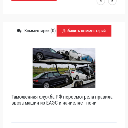
Комментарии (0)
Добавить комментарий
Таможенная служба РФ пересмотрела правила
ввоза машин из ЕАЭС и начисляет пени
...