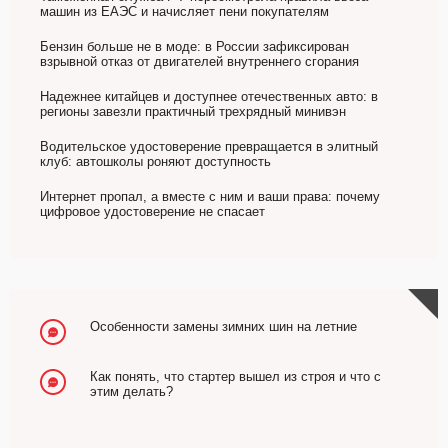
машин из ЕАЭС и начисляет пени покупателям
Бензин больше не в моде: в России зафиксирован
взрывной отказ от двигателей внутреннего сгорания
Надежнее китайцев и доступнее отечественных авто: в
регионы завезли практичный трехрядный минивэн
Водительское удостоверение превращается в элитный
клуб: автошколы роняют доступность
Интернет пропал, а вместе с ним и ваши права: почему
цифровое удостоверение не спасает
Особенности замены зимних шин на летние
Как понять, что стартер вышел из строя и что с
этим делать?