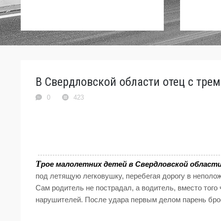
В Свердловской области отец с тре
0
423
Т
рое малолетних детей в Свердловской области
под летящую легковушку, перебегая дорогу в неполо
Сам родитель не пострадал, а водитель, вместо того
нарушителей. После удара первым делом парень бро