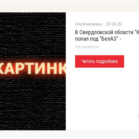
20.04.20
В Свердловской области "
попал под "БелАЗ" -
Автоновости
Читать подробнее