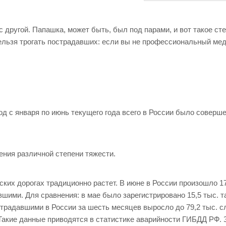
с другой. Папашка, может быть, был под парами, и вот такое ст
нельзя трогать пострадавших: если вы не профессиональный мед
д с января по июнь текущего года всего в России было соверше
нения различной степени тяжести.
ских дорогах традиционно растет. В июне в России произошло 17
шими. Для сравнения: в мае было зарегистрировано 15,5 тыс. т
традавшими в России за шесть месяцев выросло до 79,2 тыс. 
Такие данные приводятся в статистике аварийности ГИБДД РФ. 