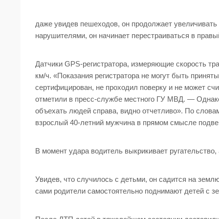
даже увидев пешеходов, он продолжает увеличивать 
нарушителями, он начинает перестраиваться в правый
Датчики GPS-регистратора, измеряющие скорость тра
км/ч. «Показания регистратора не могут быть приняты
сертифицирован, не проходил поверку и не может сч
отметили в пресс-службе местного ГУ МВД. — Однако
объехать людей справа, видно отчетливо». По слова
взрослый 40-летний мужчина в прямом смысле подвер
В момент удара водитель выкрикивает ругательство, 
Увидев, что случилось с детьми, он садится на земл
сами родители самостоятельно поднимают детей с зем