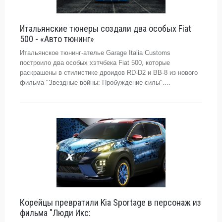
Итальянские тюнеры создали два особых Fiat
500 - «Авто тюнинг»
Итальянское тюнинг-ателье Garage Italia Customs
построило два особых хэтчбека Fiat 500, которые
раскрашены в стилистике дроидов RD-D2 и BB-8 из нового
фильма "Звездные войны: Пробуждение силы"....
Корейцы превратили Kia Sportage в персонаж из
фильма "Люди Икс: