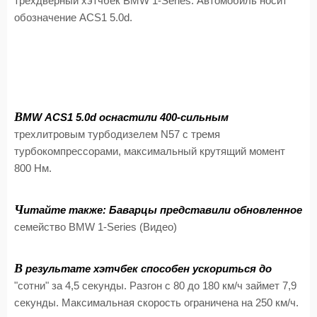
трехдверный хэтчбек BMW 1-Series. Автомобиль носит
обозначение ACS1 5.0d.
B
MW ACS1 5.0d оснастили 400-сильным
трехлитровым турбодизелем N57 с тремя
турбокомпрессорами, максимальный крутящий момент
800 Нм.
Ч
итайте также: Баварцы представили обновленное
семейство BMW 1-Series (Видео)
В
результате хэтчбек способен ускориться до
"сотни" за 4,5 секунды. Разгон с 80 до 180 км/ч займет 7,9
секунды. Максимальная скорость ограничена на 250 км/ч.