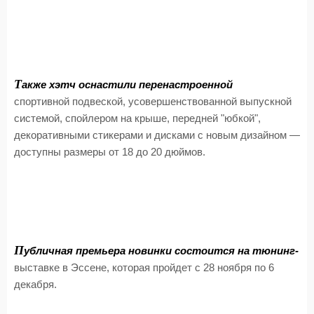
Т
акже хэтч оснастили перенастроенной
спортивной подвеской, усовершенствованной выпускной
системой, спойлером на крыше, передней "юбкой",
декоративными стикерами и дисками с новым дизайном —
доступны размеры от 18 до 20 дюймов.
П
убличная премьера новинки состоится на тюнинг-
выставке в Эссене, которая пройдет с 28 ноября по 6
декабря.