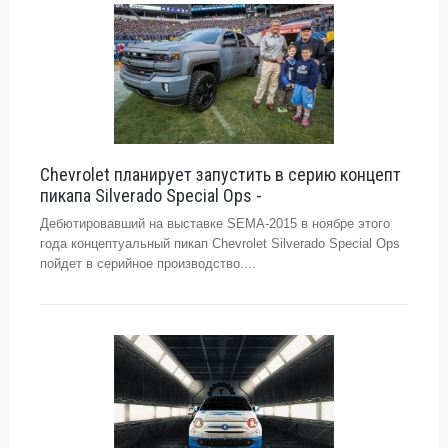
Chevrolet планирует запустить в серию концепт
пикапа Silverado Special Ops -
Дебютировавший на выставке SEMA-2015 в ноябре этого
года концептуальный пикап Chevrolet Silverado Special Ops
пойдет в серийное производство....