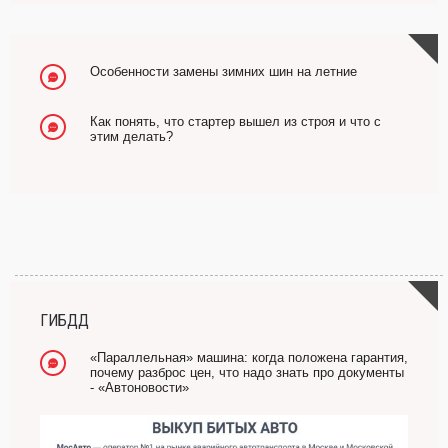
Особенности замены зимних шин на летние
Как понять, что стартер вышел из строя и что с
этим делать?
ГИБДД
«Параллельная» машина: когда положена гарантия,
почему разброс цен, что надо знать про документы
- «Автоновости»