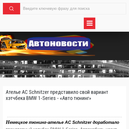
Ателье AC Schnitzer представило свой вариант
хэтчбека BMW 1-Series - «Авто тюнинг»
Н
емецкое тюнинг-ателье AC Schnitzer доработало