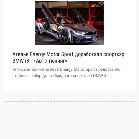
Ателье Energy Motor Sport доработало спорткар
BMW i8 - «Авто тюнинг»
Японское тюнинг-ателье Energy Motor Sport представило
стайлинг-набор для гибридного спорктара BMW i8....