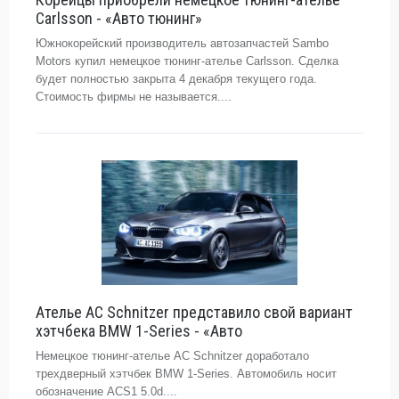
Carlsson - «Авто тюнинг»
Южнокорейский производитель автозапчастей Sambo
Motors купил немецкое тюнинг-ателье Carlsson. Сделка
будет полностью закрыта 4 декабря текущего года.
Стоимость фирмы не называется....
Ателье AC Schnitzer представило свой вариант
хэтчбека BMW 1-Series - «Авто
Немецкое тюнинг-ателье AC Schnitzer доработало
трехдверный хэтчбек BMW 1-Series. Автомобиль носит
обозначение ACS1 5.0d....