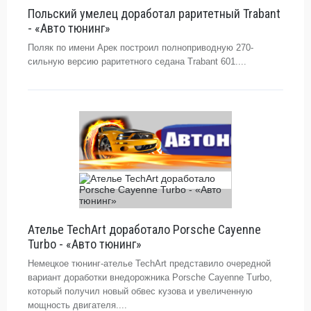
Польский умелец доработал раритетный Trabant
- «Авто тюнинг»
Поляк по имени Арек построил полноприводную 270-
сильную версию раритетного седана Trabant 601....
Ателье TechArt доработало Porsche Cayenne
Turbo - «Авто тюнинг»
Немецкое тюнинг-ателье TechArt представило очередной
вариант доработки внедорожника Porsche Cayenne Turbo,
который получил новый обвес кузова и увеличенную
мощность двигателя....