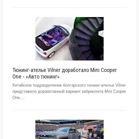
Тюнинг-ателье Vilner доработало Mini Cooper
One - «Авто тюнинг»
Китайское подразделение болгарского тюнинг-ателье Vilner
представило доработанный вариант кабриолета Mini Cooper
One....