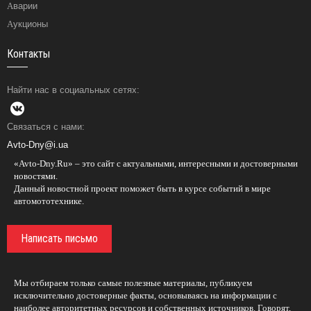
Аварии
Аукционы
Контакты
Найти нас в социальных сетях:
Связаться с нами:
Avto-Dny@i.ua
«Avto-Dny.Ru» – это сайт с актуальными, интересными и достоверными
новостями.
Данный новостной проект поможет быть в курсе событий в мире
автомототехнике.
Написать письмо
Мы отбираем только самые полезные материалы, публикуем
исключительно достоверные факты, основываясь на информации с
наиболее авторитетных ресурсов и собственных источников. Говорят,