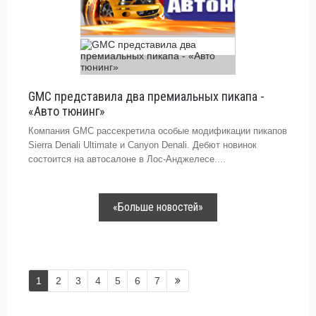
GMC представила два премиальных пикапа -
«Авто тюнинг»
Компания GMC рассекретила особые модификации пикапов
Sierra Denali Ultimate и Canyon Denali. Дебют новинок
состоится на автосалоне в Лос-Анджелесе....
«Больше новостей»
1
2
3
4
5
6
7