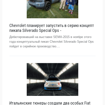
Chevrolet планирует запустить в серию концепт
пикапа Silverado Special Ops -
Дебютировавший на выставке SEMA-2015 в ноябре этого
года концептуальный пикап Chevrolet Silverado Special Ops
пойдет в серийное производство....
Итальянские тюнеры создали два особых Fiat