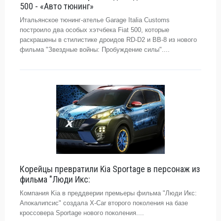
500 - «Авто тюнинг»
Итальянское тюнинг-ателье Garage Italia Customs
построило два особых хэтчбека Fiat 500, которые
раскрашены в стилистике дроидов RD-D2 и BB-8 из нового
фильма "Звездные войны: Пробуждение силы"....
Корейцы превратили Kia Sportage в персонаж из
фильма "Люди Икс:
Компания Kia в преддверии премьеры фильма "Люди Икс:
Апокалипсис" создала X-Car второго поколения на базе
кроссовера Sportage нового поколения....