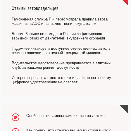
Отзывы автовладельцев
Таможенная служба РФ пересмотрела правила ввоза
машин из ЕАЭС и начисляет пени покупателям
Бензин больше не в моде: в России зафиксирован
взрывной отказ от двигателей внутреннего сгорания
Надежнее китайцев и доступнее отечественных авто: в
регионы завезли практичный трехрядный минивэн
Водительское удостоверение превращается в элитный
клуб: автошколы роняют доступность
Интернет пропал, а вместе с ним и ваши права: почему
цифровое удостоверение не спасает
Особенности замены зимних шин на летние
Как понять, что стартер вышел из строя и что с