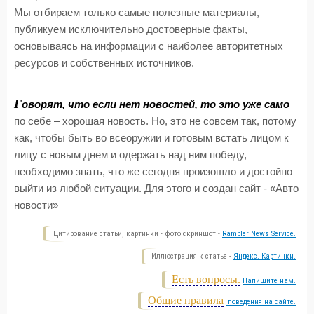
Мы отбираем только самые полезные материалы,
публикуем исключительно достоверные факты,
основываясь на информации с наиболее авторитетных
ресурсов и собственных источников.
Г
оворят, что если нет новостей, то это уже само
по себе – хорошая новость. Но, это не совсем так, потому
как, чтобы быть во всеоружии и готовым встать лицом к
лицу с новым днем и одержать над ним победу,
необходимо знать, что же сегодня произошло и достойно
выйти из любой ситуации. Для этого и создан сайт - «Авто
новости»
Цитирование статьи, картинки - фото скриншот -
Rambler News Service.
Иллюстрация к статье -
Яндекс. Картинки.
Есть вопросы.
Напишите нам.
Общие правила
поведения на сайте.