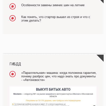
Особенности замены зимних шин на летние
Как понять, что стартер вышел из строя и что с
этим делать?
ГИБДД
«Параллельная» машина: когда положена гарантия,
почему разброс цен, что надо знать про документы
- «Автоновости»