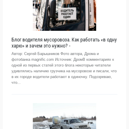
Блог водителя мусоровоза. Как работать «в одну
харю» и зачем это нужно? -
Автор: Сергей Барышников Фото автора, Дрома и
фотобанка magnific.com Источник: ДромВ комментариях к
одной из первых статей этого блога некоторые читатели
удивлялись наличию грузчика на мусоровозе и писали, что
в их городе водители работают в одиночку. Подозреваю,
что...