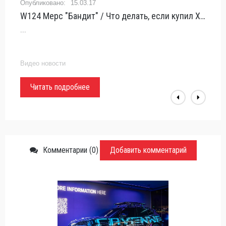
22.05.17
Мерседес W124 за 140 000. Проверка на прочность! - «видео»
...
Видео новости
Читать подробнее
Комментарии (0)
Добавить комментарий