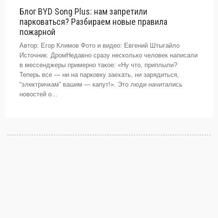
Блог BYD Song Plus: нам запретили
парковаться? Разбираем новые правила
пожарной
Автор: Егор Климов Фото и видео: Евгений Штыгайло
Источник: ДромНедавно сразу несколько человек написали
в мессенджеры примерно такое: «Ну что, приплыли?
Теперь все — ни на парковку заехать, ни зарядиться,
“электричкам” вашим — капут!». Это люди начитались
новостей о...