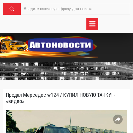
Продал Мерседес w124 / КУПИЛ НОВУЮ ТАЧКУ! -
«видео»