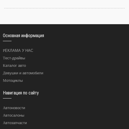
Основная информация
РЕКЛАМА У НАС
Тест-драйвы
Каталог авто
Девушки и автомобили
Мотоциклы
Навигация по сайту
Автоновости
Автосалоны
Автозапчасти