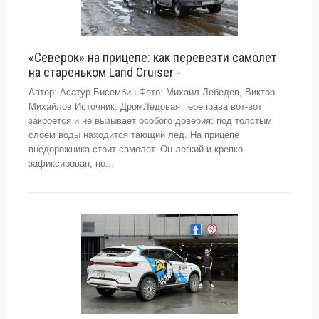
«Северок» на прицепе: как перевезти самолет
на стареньком Land Cruiser -
Автор: Асатур Бисембин Фото: Михаил Лебедев, Виктор
Михайлов Источник: ДромЛедовая переправа вот-вот
закроется и не вызывает особого доверия: под толстым
слоем воды находится тающий лед. На прицепе
внедорожника стоит самолет. Он легкий и крепко
зафиксирован, но...