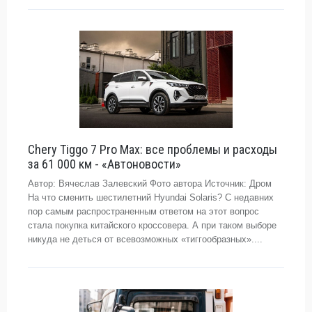
Chery Tiggo 7 Pro Max: все проблемы и расходы
за 61 000 км - «Автоновости»
Автор: Вячеслав Залевский Фото автора Источник: Дром
На что сменить шестилетний Hyundai Solaris? С недавних
пор самым распространенным ответом на этот вопрос
стала покупка китайского кроссовера. А при таком выборе
никуда не деться от всевозможных «тиггообразных»....