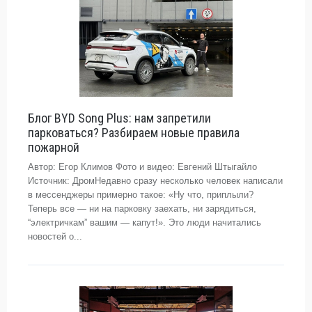
Блог BYD Song Plus: нам запретили
парковаться? Разбираем новые правила
пожарной
Автор: Егор Климов Фото и видео: Евгений Штыгайло
Источник: ДромНедавно сразу несколько человек написали
в мессенджеры примерно такое: «Ну что, приплыли?
Теперь все — ни на парковку заехать, ни зарядиться,
“электричкам” вашим — капут!». Это люди начитались
новостей о...