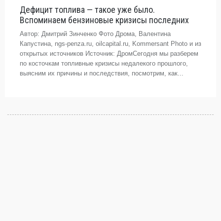
Дефицит топлива — такое уже было.
Вспоминаем бензиновые кризисы последних
Автор: Дмитрий Зинченко Фото Дрома, Валентина
Капустина, ngs-penza.ru, oilcapital.ru, Kommersant Photo и из
открытых источников Источник: ДромСегодня мы разберем
по косточкам топливные кризисы недалекого прошлого,
выясним их причины и последствия, посмотрим, как...