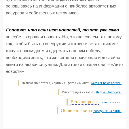
основываясь на информации с наиболее авторитетных
ресурсов и собственных источников.
Г
оворят, что если нет новостей, то это уже само
по себе – хорошая новость. Но, это не совсем так, потому
как, чтобы быть во всеоружии и готовым встать лицом к
лицу с новым днем и одержать над ним победу,
необходимо знать, что же сегодня произошло и достойно
выйти из любой ситуации. Для этого и создан сайт - «Авто
новости»
Цитирование статьи, картинки - фото скриншот -
Rambler News Service.
Иллюстрация к статье -
Яндекс. Картинки.
Есть вопросы.
Напишите нам.
Общие правила
поведения на сайте.