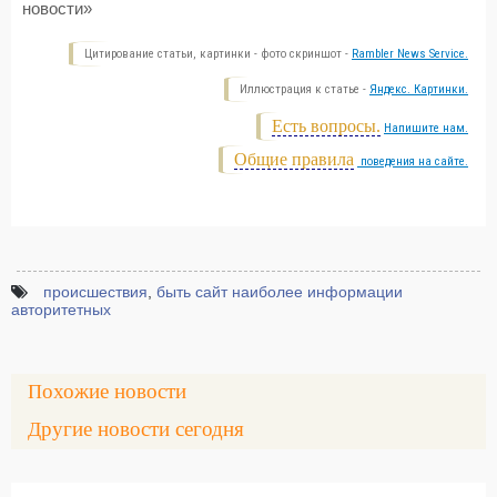
новости»
Цитирование статьи, картинки - фото скриншот -
Rambler News Service.
Иллюстрация к статье -
Яндекс. Картинки.
Есть вопросы.
Напишите нам.
Общие правила
поведения на сайте.
происшествия
,
быть сайт наиболее информации
авторитетных
Похожие новости
Другие новости сегодня