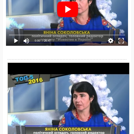
0:00
/ 26:47