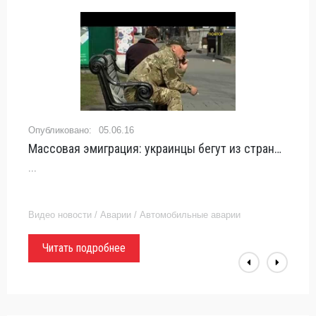
05.06.16
Массовая эмиграция: украинцы бегут из страны от войны и нищеты - «происшествия
...
Видео новости / Аварии / Автомобильные аварии
Читать подробнее