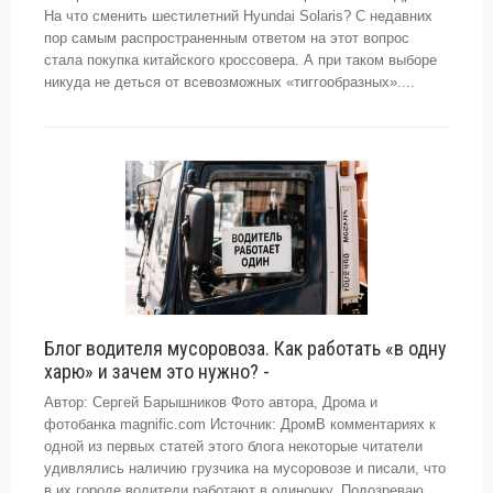
На что сменить шестилетний Hyundai Solaris? С недавних
пор самым распространенным ответом на этот вопрос
стала покупка китайского кроссовера. А при таком выборе
никуда не деться от всевозможных «тиггообразных»....
Блог водителя мусоровоза. Как работать «в одну
харю» и зачем это нужно? -
Автор: Сергей Барышников Фото автора, Дрома и
фотобанка magnific.com Источник: ДромВ комментариях к
одной из первых статей этого блога некоторые читатели
удивлялись наличию грузчика на мусоровозе и писали, что
в их городе водители работают в одиночку. Подозреваю,