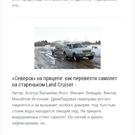
что...
«Северок» на прицепе: как перевезти самолет
на стареньком Land Cruiser -
Автор: Асатур Бисембин Фото: Михаил Лебедев, Виктор
Михайлов Источник: ДромЛедовая переправа вот-вот
закроется и не вызывает особого доверия: под толстым
слоем воды находится тающий лед. На прицепе
внедорожника стоит самолет. Он легкий и крепко
зафиксирован, но...