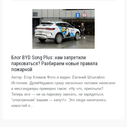
Блог BYD Song Plus: нам запретили
парковаться? Разбираем новые правила
пожарной
Автор: Егор Климов Фото и видео: Евгений Штыгайло
Источник: ДромНедавно сразу несколько человек написали
в мессенджеры примерно такое: «Ну что, приплыли?
Теперь все — ни на парковку заехать, ни зарядиться,
“электричкам” вашим — капут!». Это люди начитались
новостей о...