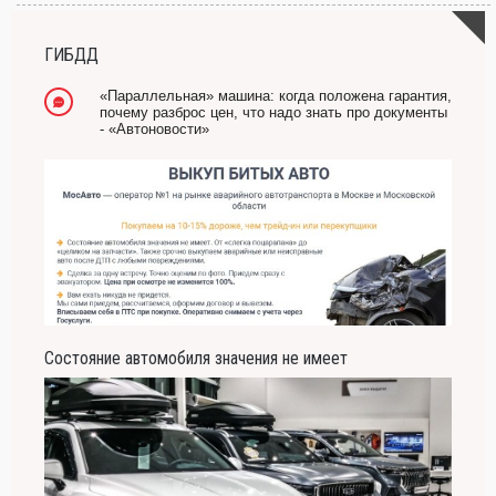
-- Лучшее, что можно сделать с хорошим советом, это пропустить его мимо ушей.
Он никогда не бывает полезен никому, кроме того, кто его дал.
ГИБДД
-- Люблю давать советы и очень не люблю, когда их дают мне.
«Параллельная» машина: когда положена гарантия,
почему разброс цен, что надо знать про документы
- «Автоновости»
Состояние автомобиля значения не имеет