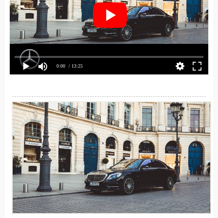
0:00
/ 13:25