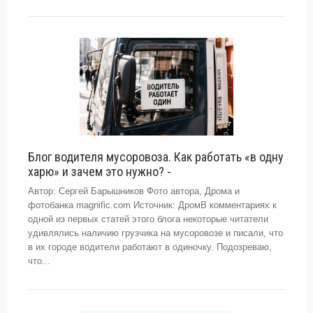
Блог водителя мусоровоза. Как работать «в одну
харю» и зачем это нужно? -
Автор: Сергей Барышников Фото автора, Дрома и
фотобанка magnific.com Источник: ДромВ комментариях к
одной из первых статей этого блога некоторые читатели
удивлялись наличию грузчика на мусоровозе и писали, что
в их городе водители работают в одиночку. Подозреваю,
что...