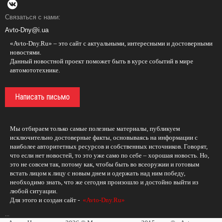
Связаться с нами:
Avto-Dny@i.ua
«Avto-Dny.Ru» – это сайт с актуальными, интересными и достоверными
новостями.
Данный новостной проект поможет быть в курсе событий в мире
автомототехнике.
Написать письмо
Мы отбираем только самые полезные материалы, публикуем
исключительно достоверные факты, основываясь на информации с
наиболее авторитетных ресурсов и собственных источников. Говорят,
что если нет новостей, то это уже само по себе – хорошая новость. Но,
это не совсем так, потому как, чтобы быть во всеоружии и готовым
встать лицом к лицу с новым днем и одержать над ним победу,
необходимо знать, что же сегодня произошло и достойно выйти из
любой ситуации.
Для этого и создан сайт -
«Avto-Dny.Ru»
...