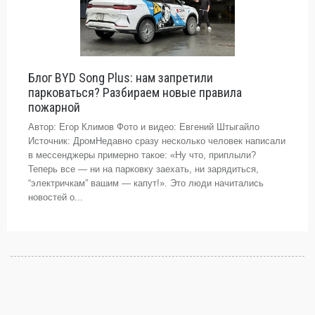
Блог BYD Song Plus: нам запретили
парковаться? Разбираем новые правила
пожарной
Автор: Егор Климов Фото и видео: Евгений Штыгайло
Источник: ДромНедавно сразу несколько человек написали
в мессенджеры примерно такое: «Ну что, приплыли?
Теперь все — ни на парковку заехать, ни зарядиться,
“электричкам” вашим — капут!». Это люди начитались
новостей о...