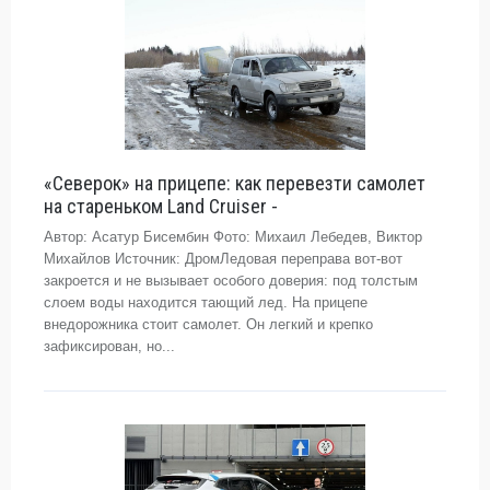
«Северок» на прицепе: как перевезти самолет
на стареньком Land Cruiser -
Автор: Асатур Бисембин Фото: Михаил Лебедев, Виктор
Михайлов Источник: ДромЛедовая переправа вот-вот
закроется и не вызывает особого доверия: под толстым
слоем воды находится тающий лед. На прицепе
внедорожника стоит самолет. Он легкий и крепко
зафиксирован, но...