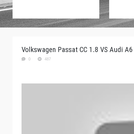
Volkswagen Passat CC 1.8 VS Audi A6 
0
487