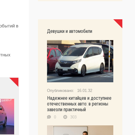
событий в
Девушки и автомобили
,
етных
16.01.32
Надежнее китайцев и доступнее
отечественных авто: в регионы
завезли практичный
0
303