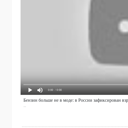
0:00
/ 0:00
Бензин больше не в моде: в России зафиксирован вз
...