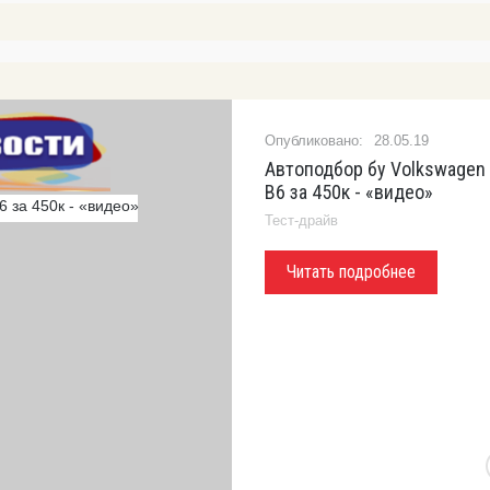
28.05.19
Автоподбор бу Volkswagen
B6 за 450к - «видео»
Тест-драйв
Читать подробнее