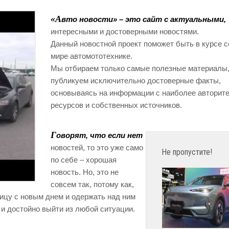
«А
вто новости» – это сайт с актуальными,
интересными и достоверными новостями.
Данный новостной проект поможет быть в курсе 
мире автомототехнике.
Мы отбираем только самые полезные материалы
публикуем исключительно достоверные факты,
основываясь на информации с наиболее авторит
ресурсов и собственных источников.
Г
оворят, что если нет
новостей, то это уже само
Не пропустите!
по себе – хорошая
новость. Но, это не
совсем так, потому как,
лицу с новым днем и одержать над ним
 и достойно выйти из любой ситуации.